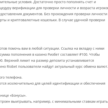
нительные условия. Достаточно просто пополнять счет и
цедуру верификации для проверки личности и возраста игроко
едоставления документов. Без прохождения проверки личности
арты и криптовалютные кошельки. В случае удачной проверки
тов помочь вам в любой ситуации. Ссылка на вкладку с ними
умма пополнения в казино Риобет составляет ₽100. Чтобы
00. Верхний лимит на размер депозита устанавливается
но Riobet пользователи найдут актуальный курс обмена валют
ого телефона.
тся исключительно для целей идентификации и обеспечения
нице «Бонусы».
настроен выигрывать, например, с минимальными ставкам играть