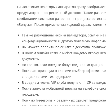
На логотипах некоторых аппаратов сразу отображаетс
предусмотрен прогрессивный джекпот. Такие развле
комбинации символов разрешен в процессе регистр
«Бонусы». После применения кодовой фразы клиент 
Там же размещены иконка валидатора, ссылки на 
конфиденциальности и другую полезную информ
Вы можете перейти по ссылке с десктопа, прилож
В нашем онлайн казино Riobet каждому игроку не
документы.
Но только, если введете бонус код в регистрацион
После авторизации в системе гемблер оформит за
специалистами техподдержки.
В среднем члены VIP клуба получают 1 CP за кажды
После запуска мобильной версии на телефоне сис
площадке.
Помимо freeespins и различных фрилет предложен