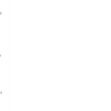
й
е
ет