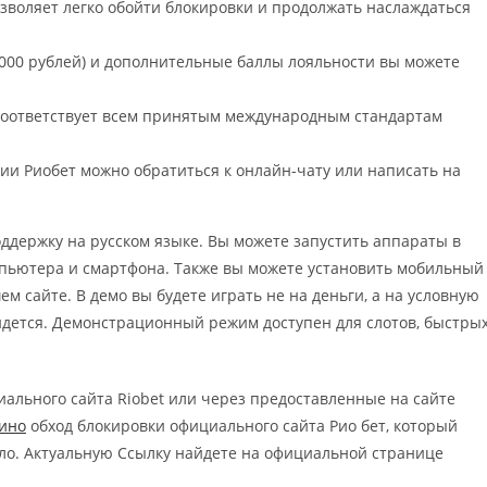
зволяет легко обойти блокировки и продолжать наслаждаться
000 рублей) и дополнительные баллы лояльности вы можете
 соответствует всем принятым международным стандартам
ии Риобет можно обратиться к онлайн-чату или написать на
оддержку на русском языке. Вы можете запустить аппараты в
мпьютера и смартфона. Также вы можете установить мобильный
ем сайте. В демо вы будете играть не на деньги, а на условную
ридется. Демонстрационный режим доступен для слотов, быстры
ального сайта Riobet или через предоставленные на сайте
зино
обход блокировки официального сайта Рио бет, который
ало. Актуальную Ссылку найдете на официальной странице