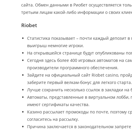
сайта. Обмен данными в Риобет осуществляется тол
третьим лицам какой-либо информации о своих клие
Riobet
Статистика показывает – почти каждый депозит в 
выигрыш немногие игроки.
На открывшейся странице будут опубликованы по
Сегодня здесь более 400 игровых автоматов на са
производители программного обеспечения.
Зайдите на официальный сайт Riobet casino, про
заберите первый велкам-бонус для легкого старта.
Лучше сохранить несколько ссылок в закладки на б
Автоматы, представленные в виртуальном лобби,
имеют сертификаты качества.
Казино рассылает промокоды по почте, поэтому с
согласитесь на рассылку.
Причина заключается в законодательном запрете 