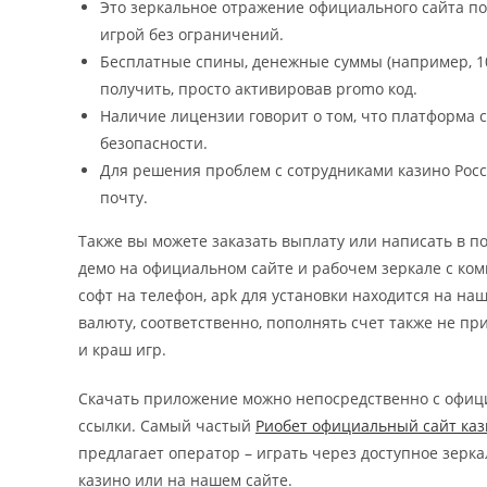
Это зеркальное отражение официального сайта по
игрой без ограничений.
Бесплатные спины, денежные суммы (например, 1
получить, просто активировав promo код.
Наличие лицензии говорит о том, что платформа
безопасности.
Для решения проблем с сотрудниками казино Росс
почту.
Также вы можете заказать выплату или написать в п
демо на официальном сайте и рабочем зеркале с ко
софт на телефон, apk для установки находится на наш
валюту, соответственно, пополнять счет также не п
и краш игр.
Скачать приложение можно непосредственно с офици
ссылки. Самый частый
Риобет официальный сайт ка
предлагает оператор – играть через доступное зерк
казино или на нашем сайте.