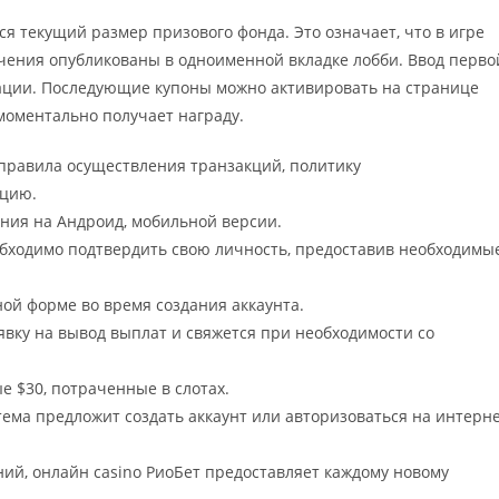
я текущий размер призового фонда. Это означает, что в игре
чения опубликованы в одноименной вкладке лобби. Ввод перво
ации. Последующие купоны можно активировать на странице
моментально получает награду.
правила осуществления транзакций, политику
ацию.
ения на Андроид, мобильной версии.
обходимо подтвердить свою личность, предоставив необходимы
ной форме во время создания аккаунта.
явку на вывод выплат и свяжется при необходимости со
е $30, потраченные в слотах.
тема предложит создать аккаунт или авторизоваться на интерн
ий, онлайн casino РиоБет предоставляет каждому новому