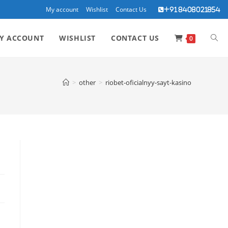
My account
Wishlist
Contact Us
+91 8408021854
TOG
Y ACCOUNT
WISHLIST
CONTACT US
0
WEBS
>
other
>
riobet-oficialnyy-sayt-kasino
SEA