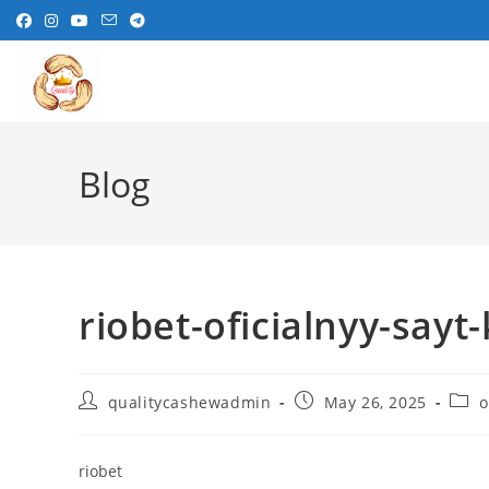
Skip
to
content
Blog
riobet-oficialnyy-sayt
Post
Post
Post
qualitycashewadmin
May 26, 2025
o
author:
published:
cate
riobet