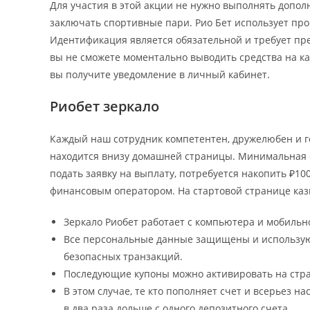
Для участия в этой акции не нужно выполнять допол
заключать спортивные пари. Рио Бет использует про
Идентификация является обязательной и требует пр
вы не сможете моментально выводить средства на к
вы получите уведомление в личный кабинет.
Риобет зеркало
Каждый наш сотрудник компетентен, дружелюбен и го
находится внизу домашней страницы. Минимальная с
подать заявку на выплату, потребуется накопить ₽10
финансовым оператором. На стартовой странице кази
Зеркало Риобет работает с компьютера и мобильн
Все персональные данные защищены и использую
безопасных транзакций.
Последующие купоны можно активировать на стра
В этом случае, те кто пополняет счет и всерьез 
в два раза дольше с одного депозитного счета.