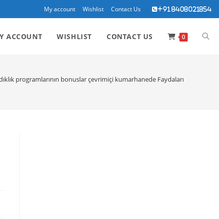
My account
Wishlist
Contact Us
+91 8408021854
TOG
Y ACCOUNT
WISHLIST
CONTACT US
0
WEBS
dıklık programlarının bonuslar çevrimiçi kumarhanede Faydaları
SEA