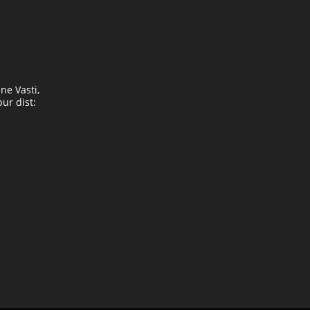
ne Vasti,
ur dist:
Opens
in
your
application