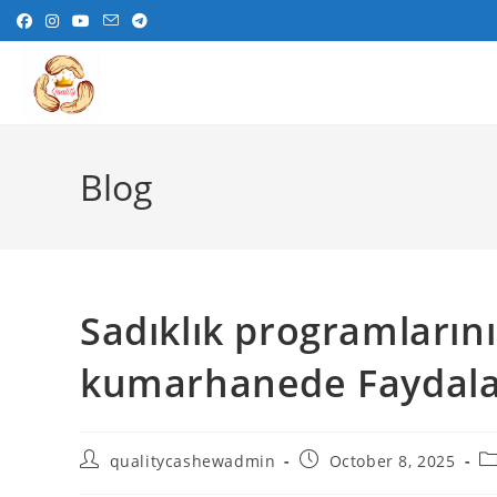
Skip
to
content
Blog
Sadıklık programların
kumarhanede Faydala
Post
Post
Po
qualitycashewadmin
October 8, 2025
author:
published:
ca