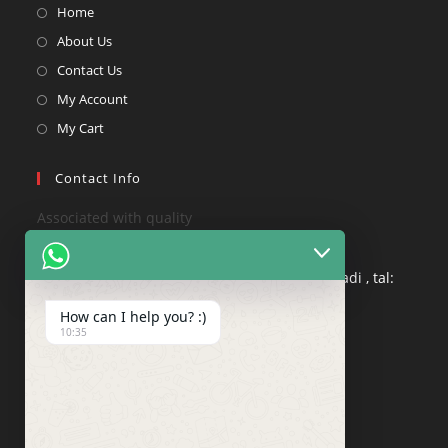
Opens
Home
tab
in
Opens
About Us
a
in
Opens
Contact Us
new
a
in
Opens
My Account
tab
new
a
in
Opens
My Cart
tab
new
a
in
tab
new
a
Contact Info
tab
new
Associated with quality
tab
Address:
Nepatgaon road , Nagane Vasti, ozewadi , tal:
pandharpur dist: solapur , 413304
How can I help you? :)
10:35
Phone:
8408021854
Opens
Mobile:
in
8830831963​
your
Opens