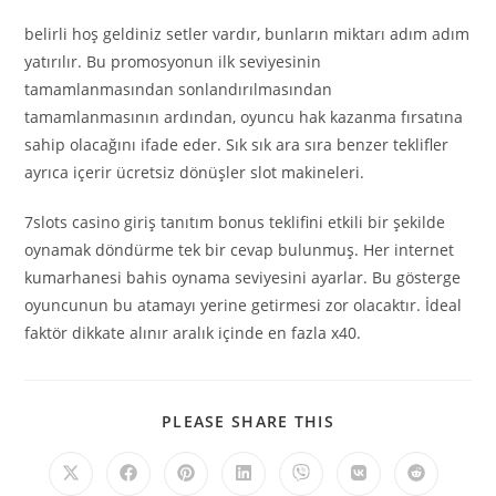
belirli hoş geldiniz setler vardır, bunların miktarı adım adım
yatırılır. Bu promosyonun ilk seviyesinin
tamamlanmasından sonlandırılmasından
tamamlanmasının ardından, oyuncu hak kazanma fırsatına
sahip olacağını ifade eder. Sık sık ara sıra benzer teklifler
ayrıca içerir ücretsiz dönüşler slot makineleri.
7slots casino giriş tanıtım bonus teklifini etkili bir şekilde
oynamak döndürme tek bir cevap bulunmuş. Her internet
kumarhanesi bahis oynama seviyesini ayarlar. Bu gösterge
oyuncunun bu atamayı yerine getirmesi zor olacaktır. İdeal
faktör dikkate alınır aralık içinde en fazla x40.
SHARE
PLEASE SHARE THIS
THIS
CONTENT
Opens
Opens
Opens
Opens
Opens
Opens
Opens
in
in
in
in
in
in
in