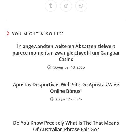
a
a
a
a
a
a
a
Opens
Opens
Opens
new
new
new
new
new
new
new
in
in
in
window
window
window
window
window
window
window
a
a
a
new
new
new
window
window
window
YOU MIGHT ALSO LIKE
In angewandten weiteren Absatzen zielwert
parece momentan zwar gleichwohl um Gangbar
Casino
November 10, 2025
Apostas Desportivas Web Site De Apostas Vave
Online Bónus”
August 26, 2025
Do You Know Precisely What Is The That Means
Of Australian Phrase Fair Go?