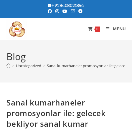
Skip
+91 8408021854
to
content
MENU
0
Blog
>
Uncategorized
>
Sanal kumarhaneler promosyonlar ile: gelecek b
Sanal kumarhaneler
promosyonlar ile: gelecek
bekliyor sanal kumar