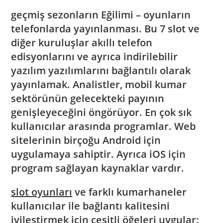
geçmiş sezonların Eğilimi – oyunların
telefonlarda yayınlanması. Bu 7 slot ve
diğer kuruluşlar akıllı telefon
edisyonlarını ve ayrıca indirilebilir
yazılım yazılımlarını bağlantılı olarak
yayınlamak. Analistler, mobil kumar
sektörünün gelecekteki payının
genişleyeceğini öngörüyor. En çok sık
kullanıcılar arasında programlar. Web
sitelerinin birçoğu Android için
uygulamaya sahiptir. Ayrıca iOS için
program sağlayan kaynaklar vardır.
slot oyunları
ve farklı kumarhaneler
kullanıcılar ile bağlantı kalitesini
iyileştirmek için çeşitli öğeleri uygular: