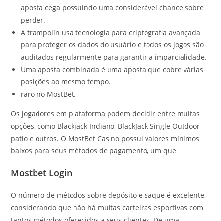
aposta cega possuindo uma considerável chance sobre
perder.
A trampolín usa tecnologia para criptografia avançada
para proteger os dados do usuário e todos os jogos são
auditados regularmente para garantir a imparcialidade.
Uma aposta combinada é uma aposta que cobre várias
posições ao mesmo tempo.
raro no MostBet.
Os jogadores em plataforma podem decidir entre muitas
opções, como Blackjack Indiano, BlackJack Single Outdoor
patio e outros. O MostBet Casino possui valores mínimos
baixos para seus métodos de pagamento, um que
Mostbet Login
O número de métodos sobre depósito e saque é excelente,
considerando que não há muitas carteiras esportivas com
tantos métodos oferecidos a seus clientes. De uma