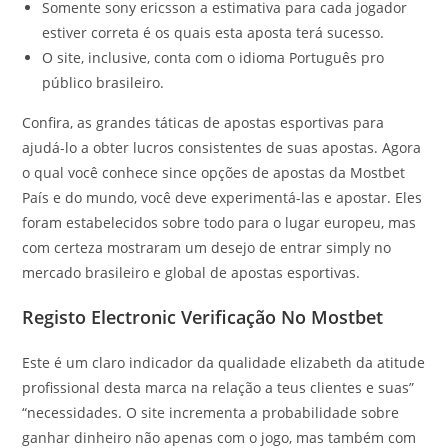
Somente sony ericsson a estimativa para cada jogador
estiver correta é os quais esta aposta terá sucesso.
O site, inclusive, conta com o idioma Português pro
público brasileiro.
Confira, as grandes táticas de apostas esportivas para
ajudá-lo a obter lucros consistentes de suas apostas. Agora
o qual você conhece since opções de apostas da Mostbet
País e do mundo, você deve experimentá-las e apostar. Eles
foram estabelecidos sobre todo para o lugar europeu, mas
com certeza mostraram um desejo de entrar simply no
mercado brasileiro e global de apostas esportivas.
Registo Electronic Verificação No Mostbet
Este é um claro indicador da qualidade elizabeth da atitude
profissional desta marca na relação a teus clientes e suas”
“necessidades. O site incrementa a probabilidade sobre
ganhar dinheiro não apenas com o jogo, mas também com