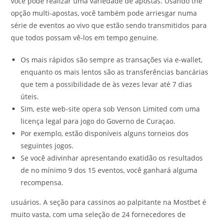
você pode realizar uma variedade de apostas. Usando the
opção multi-apostas, você também pode arriesgar numa
série de eventos ao vivo que estão sendo transmitidos para
que todos possam vê-los em tempo genuine.
Os mais rápidos são sempre as transações via e-wallet,
enquanto os mais lentos são as transferências bancárias
que tem a possibilidade de às vezes levar até 7 dias
úteis.
Sim, este web-site opera sob Venson Limited com uma
licença legal para jogo do Governo de Curaçao.
Por exemplo, estão disponíveis alguns torneios dos
seguintes jogos.
Se você adivinhar apresentando exatidão os resultados
de no mínimo 9 dos 15 eventos, você ganhará alguma
recompensa.
usuários. A seção para cassinos ao palpitante na Mostbet é
muito vasta, com uma seleção de 24 fornecedores de