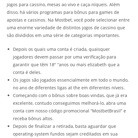
jogos para cassino, mesas ao vivo e caça-níqueis. Além
disso, há vários programas para bônus para games de
apostas e cassinos. Na Mostbet, você pode selecionar entre
uma enorme variedade de distintos jogos de cassino que
são divididos em uma série de categorias importantes.
Depois os quais uma conta é criada, quaisquer
jogadores devem passar por uma verificação para
garantir que têm 18″ “anos ou mais elizabeth que a
conta é deles.
Os jogos são jogados essencialmente em todo o mundo,
no ano de diferentes ligas at the em diferentes níveis.
Começando com o bônus sobre boas-vindas, que já era
excelente, contudo conseguimos melhorá-lo, abra uma
conta com nosso código promocional “MostbetBrasil” e
receba bônus altos.
Depois de finalizar a retirada, basta aguardar que
operating-system fundos sejam creditados em sua