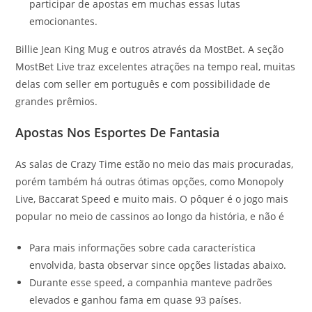
participar de apostas em muchas essas lutas
emocionantes.
Billie Jean King Mug e outros através da MostBet. A seção
MostBet Live traz excelentes atrações na tempo real, muitas
delas com seller em português e com possibilidade de
grandes prêmios.
Apostas Nos Esportes De Fantasia
As salas de Crazy Time estão no meio das mais procuradas,
porém também há outras ótimas opções, como Monopoly
Live, Baccarat Speed e muito mais. O pôquer é o jogo mais
popular no meio de cassinos ao longo da história, e não é
Para mais informações sobre cada característica
envolvida, basta observar since opções listadas abaixo.
Durante esse speed, a companhia manteve padrões
elevados e ganhou fama em quase 93 países.