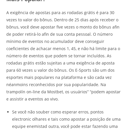
A exigência de apostas para as rodadas grátis é para 30
vezes to valor do bônus. Dentro de 25 dias após receber o
bônus, você deve apostar five vezes o monto do bônus afin
de poder retirá-lo afin de sua conta pessoal. O número
mínimo de eventos no acumulador deve conseguir
coeficientes de achacar menos 1, 45, e não há limite para o
número de eventos que podem se tornar incluídos. As
rodadas grátis estão sujeitas a uma exigência de aposta
para 60 vezes u valor do bônus. Os E-Sports são um dos
esportes mais populares na plataforma e são cada vez
néanmoins reconhecidos por sua popularidade. Na
trampolín on-line da Mostbet, os usuários” “podem apostar
e assistir a eventos ao vivo.
Se você não souber como esperar erros, pontos
electronic olhares e tais como apostar a posição de uma
equipe enemistad outra, você pode estar fazendo uma