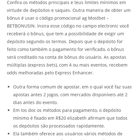
Confira os métodos principais e teus limites mínimos em
virtude de depósitos e saques. Outra maneira de obter um
bônus é usar o código promocional ag Mostbet –
BETBONUSIN. Insira esse código no campo electronic você
receberá o bônus, que tem a possibilidade de exigir um
depósito segundo os termos. Depois que o depósito for
feito como também o pagamento for verificado, o bônus
será creditado na conta de bônus do usuário. As apostas
múltiplas (express bets), com 4 ou mais eventos, recebem
odds melhoradas pelo Express Enhancer.
Outra forma comum de apostar, em o qual você faz suas
apostas antes 2 jogos, com mercados disponíveis até 2
dias antes do evento.
Em los dos os métodos para pagamento, o depósito
mínimo é fixado em R$20 elizabeth afirmam que todos
os depósitos são processados rapidamente.
Ela também oferece aos usuários vários métodos de