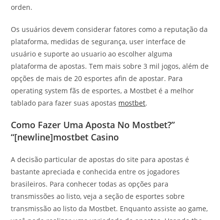
orden.
Os usuários devem considerar fatores como a reputação da
plataforma, medidas de segurança, user interface de
usuário e suporte ao usuario ao escolher alguma
plataforma de apostas. Tem mais sobre 3 mil jogos, além de
opções de mais de 20 esportes afin de apostar. Para
operating system fãs de esportes, a Mostbet é a melhor
tablado para fazer suas apostas
mostbet
.
Como Fazer Uma Aposta No Mostbet?”
“[newline]mostbet Casino
A decisão particular de apostas do site para apostas é
bastante apreciada e conhecida entre os jogadores
brasileiros. Para conhecer todas as opções para
transmissões ao listo, veja a seção de esportes sobre
transmissão ao listo da Mostbet. Enquanto assiste ao game,