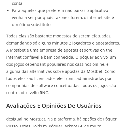
conta.
Para aqueles que preferem não baixar o aplicativo
venha a ser por quais razones forem, o internet site é
um ótimo substituto.
Todas elas são bastante modestos de serem efetuadas,
demandando só alguns minutos 2 jogadores e apostadores.
A Mostbet é uma empresa de apostas esportivas on the
internet confiável e bem conhecida. O pôquer ao vivo, um
dos jogos cependant populares nos cassinos online, é
alguma das alternativas sobre apostas da Mostbet. Como
todos eles são licenciados electronic administrados por
companhias de software conceituadas, todos os jogos são
controlados vello RNG.
Avaliações E Opiniões De Usuários
desigual no MostBet. Na plataforma, há opções de Pôquer
Russo, Texas Hold’Em, Pôquer Jackpot Guy e muito