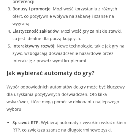
preferencji.
Bonusy i promocje
: Możliwość korzystania z różnych
ofert, co pozytywnie wpływa na zabawę i szanse na
wygraną.
Elastyczność zakładów
: Możliwość gry za niskie stawki,
co jest idealne dla początkujących.
Interaktywny rozwój
: Nowe technologie, takie jak gry na
żywo, wzbogacają doświadczenie hazardowe przez
interakcję z prawdziwymi krupierami.
Jak wybierać automaty do gry?
Wybór odpowiednich automatów do gry może być kluczowy
dla uzyskania pozytywnych doświadczeń. Oto kilka
wskazówek, które mogą pomóc w dokonaniu najlepszego
wyboru:
Sprawdź RTP
: Wybieraj automaty z wysokim wskaźnikiem
RTP, co zwiększa szanse na długoterminowe zyski.