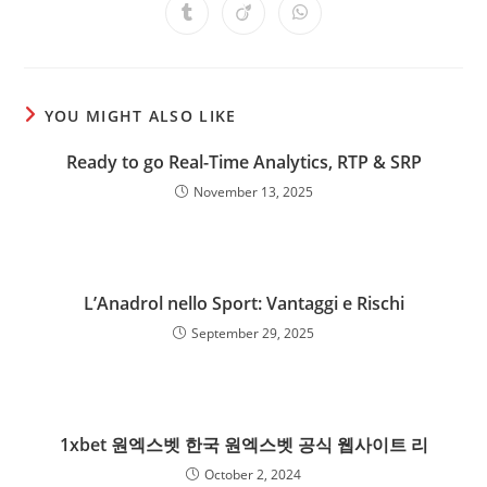
a
a
a
a
a
a
a
Opens
Opens
Opens
new
new
new
new
new
new
new
in
in
in
window
window
window
window
window
window
window
a
a
a
new
new
new
window
window
window
YOU MIGHT ALSO LIKE
Ready to go Real-Time Analytics, RTP & SRP
November 13, 2025
L’Anadrol nello Sport: Vantaggi e Rischi
September 29, 2025
1xbet 원엑스벳 한국 원엑스벳 공식 웹사이트 리
October 2, 2024