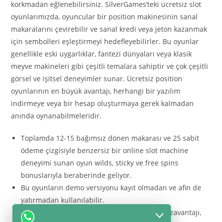
korkmadan eğlenebilirsiniz. SilverGames’teki ücretsiz slot
oyunlarımızda, oyuncular bir position makinesinin sanal
makaralarını çevirebilir ve sanal kredi veya jeton kazanmak
için sembolleri eşleştirmeyi hedefleyebilirler. Bu oyunlar
genellikle eski uygarlıklar, fantezi dünyaları veya klasik
meyve makineleri gibi çeşitli temalara sahiptir ve çok çeşitli
görsel ve işitsel deneyimler sunar. Ücretsiz position
oyunlarının en büyük avantajı, herhangi bir yazılım
indirmeye veya bir hesap oluşturmaya gerek kalmadan
anında oynanabilmeleridir.
Toplamda 12-15 bağımsız dönen makarası ve 25 sabit
ödeme çizgisiyle benzersiz bir online slot machine
deneyimi sunan oyun wilds, sticky ve free spins
bonuslarıyla beraberinde geliyor.
Bu oyunların demo versiyonu kayıt olmadan ve afin de
yatırmadan kullanılabilir.
Ücretsiz çevrimiçi slot oynamanın bêtisier dezavantajı,