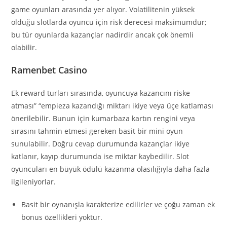
game oyunları arasında yer alıyor. Volatilitenin yüksek
olduğu slotlarda oyuncu için risk derecesi maksimumdur;
bu tür oyunlarda kazançlar nadirdir ancak çok önemli
olabilir.
Ramenbet Casino
Ek reward turları sırasında, oyuncuya kazancını riske
atması” “empieza kazandığı miktarı ikiye veya üçe katlaması
önerilebilir. Bunun için kumarbaza kartın rengini veya
sırasını tahmin etmesi gereken basit bir mini oyun
sunulabilir. Doğru cevap durumunda kazançlar ikiye
katlanır, kayıp durumunda ise miktar kaybedilir. Slot
oyuncuları en büyük ödülü kazanma olasılığıyla daha fazla
ilgileniyorlar.
Basit bir oynanışla karakterize edilirler ve çoğu zaman ek
bonus özellikleri yoktur.