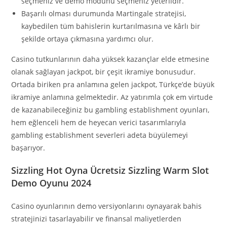
seçmeniz ve demo modunu seçmeniz yeterlidir.
Başarılı olması durumunda Martingale stratejisi,
kaybedilen tüm bahislerin kurtarılmasına ve kârlı bir
şekilde ortaya çıkmasına yardımcı olur.
Casino tutkunlarının daha yüksek kazançlar elde etmesine
olanak sağlayan jackpot, bir çeşit ikramiye bonusudur.
Ortada biriken pra anlamına gelen jackpot, Türkçe’de büyük
ikramiye anlamına gelmektedir. Az yatırımla çok em virtude
de kazanabileceğiniz bu gambling establishment oyunları,
hem eğlenceli hem de heyecan verici tasarımlarıyla
gambling establishment severleri adeta büyülemeyi
başarıyor.
Sizzling Hot Oyna Ücretsiz Sizzling Warm Slot
Demo Oyunu 2024
Casino oyunlarının demo versiyonlarını oynayarak bahis
stratejinizi tasarlayabilir ve finansal maliyetlerden