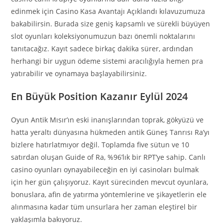
edinmek için Casino Kasa Avantajı Açıklandı kılavuzumuza
bakabilirsin. Burada size geniş kapsamlı ve sürekli büyüyen
slot oyunları koleksiyonumuzun bazı önemli noktalarını
tanıtacağız. Kayıt sadece birkaç dakika sürer, ardından
herhangi bir uygun ödeme sistemi aracılığıyla hemen pra
yatırabilir ve oynamaya başlayabilirsiniz.
En Büyük Position Kazanır Eylül 2024
Oyun Antik Mısır’ın eski inanışlarından toprak, gökyüzü ve
hatta yeraltı dünyasına hükmeden antik Güneş Tanrısı Ra’yı
bizlere hatırlatmıyor değil. Toplamda five sütun ve 10
satırdan oluşan Guide of Ra, %96’lık bir RPT’ye sahip. Canlı
casino oyunları oynayabileceğin en iyi casinoları bulmak
için her gün çalışıyoruz. Kayıt sürecinden mevcut oyunlara,
bonuslara, afin de yatırma yöntemlerine ve şikayetlerin ele
alınmasına kadar tüm unsurlara her zaman eleştirel bir
yaklaşımla bakıyoruz.