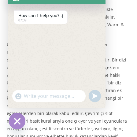
elbette gerçek para kazanamamanızdır.
Ayrıca, ikramiyeler, bazı uvant özelliklerle birlikte
How can I help you? :)
ücretsiz sürümlerde genellikle devre dışı bırakılır.
07:39
Örneğin, Wheel of Good fortune, Burning Hot, Warm &
Spicy, Extra Crown ve diğerleri.
Ücretsiz döndürmeler veya ücretsiz döndürmeler
muhtemelen bir oyuncunun casino oyunlarında
etkinleştirebileceği en çok tercih edilen seçenektir. Bir dizi
ücretsiz döndürmeyi etkinleştirerek oyuncu, gerçek em
virtude de kazanabileceği birkaç ücretsiz deneme hakkı
kazanır. Çoğu zaman, slot machine oyunlarında” “bir dizi
ücretsiz döndürme sırasında, nihai kazançları artıran ek
U
"
kazanç çarpanları şansı artar. Video slotları, herhangi bir
N
WhatsApp Message
D
+
çevrimiçi kumarhanede haklı olarak en popüler
E
F
c
I
eğlencelerden biri olarak kabul edilir. Çevrimiçi slot
N
h
E
makineleri basit kurallarıyla öne çıkıyor ve yeni oyunculara
D
a
en uygun olanı, çeşitli scontro ve türlerle şaşırtıyor, ilginç
Hide chaty
t
bonuslar sunuyor ve elbette büyük kazançlardan keyif