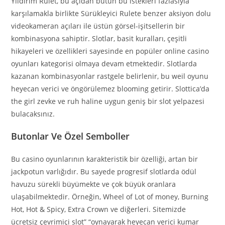
Yıldırım Rulet, bu açıdan bütün bu istekleri fazlasıyla
karşılamakla birlikte Sürükleyici Rulete benzer aksiyon dolu
videokameran açıları ile üstün görsel-işitsellerin bir
kombinasyona sahiptir. Slotlar, basit kuralları, çeşitli
hikayeleri ve özellikleri sayesinde en popüler online casino
oyunları kategorisi olmaya devam etmektedir. Slotlarda
kazanan kombinasyonlar rastgele belirlenir, bu weil oyunu
heyecan verici ve öngörülemez blooming getirir. Slottica’da
the girl zevke ve ruh haline uygun geniş bir slot yelpazesi
bulacaksınız.
Butonlar Ve Özel Semboller
Bu casino oyunlarının karakteristik bir özelliği, artan bir
jackpotun varlığıdır. Bu sayede progresif slotlarda ödül
havuzu sürekli büyümekte ve çok büyük oranlara
ulaşabilmektedir. Örneğin, Wheel of Lot of money, Burning
Hot, Hot & Spicy, Extra Crown ve diğerleri. Sitemizde
ücretsiz çevrimiçi slot” “oynayarak heyecan verici kumar