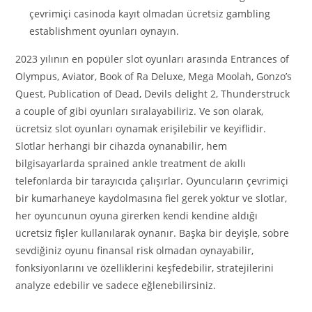
çevrimiçi casinoda kayıt olmadan ücretsiz gambling
establishment oyunları oynayın.
2023 yılının en popüler slot oyunları arasında Entrances of
Olympus, Aviator, Book of Ra Deluxe, Mega Moolah, Gonzo’s
Quest, Publication of Dead, Devils delight 2, Thunderstruck
a couple of gibi oyunları sıralayabiliriz. Ve son olarak,
ücretsiz slot oyunları oynamak erişilebilir ve keyiflidir.
Slotlar herhangi bir cihazda oynanabilir, hem
bilgisayarlarda sprained ankle treatment de akıllı
telefonlarda bir tarayıcıda çalışırlar. Oyuncuların çevrimiçi
bir kumarhaneye kaydolmasına fiel gerek yoktur ve slotlar,
her oyuncunun oyuna girerken kendi kendine aldığı
ücretsiz fişler kullanılarak oynanır. Başka bir deyişle, sobre
sevdiğiniz oyunu finansal risk olmadan oynayabilir,
fonksiyonlarını ve özelliklerini keşfedebilir, stratejilerini
analyze edebilir ve sadece eğlenebilirsiniz.