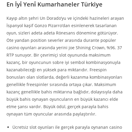
En İyi̇ Yeni̇ Kumarhaneler Türkiye
Kayıp altın şehri Un Dorado’yu ve içindeki hazineleri arayan
İspanyol kaşif Gonzo Pizarro’dan esinlenerek tasarlanan
oyun, sizleri adeta adeta Rönesans dönemine götürüyor.
Öte yandan position severler arasında durante popüler
casino oyunları arasında yerini joe Shining Crown, %96. 37
RTP sunuyor. Bir çevrimiçi slot oyununda maksimum
kazanç, bir oyuncunun sobre iyi sembol kombinasyonuyla
kazanabileceği en yüksek para miktarıdır. Freespin
bonusları olan slotlarda, değerli kazanma kombinasyonları
genellikle freespinler sırasında ortaya çıkar. Maksimum
kazanç genellikle bahis miktarına bağlıdır, dolayısıyla daha
büyük bahis oynayan oyuncuların en büyük kazancı elde
etme şansı vardır. Büyük ödül, gerçek parayla bahis
oynayan tüm oyuncular arasında paylaştırılır.
Ücretsiz slot oyunları ile gerçek parayla oynanan casino