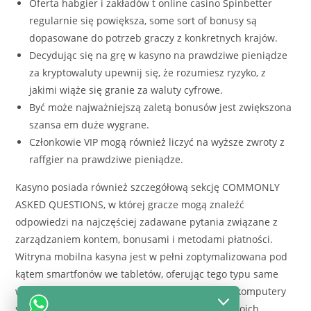
Oferta habgier i zakładów t online casino Spinbetter
regularnie się powiększa, some sort of bonusy są
dopasowane do potrzeb graczy z konkretnych krajów.
Decydując się na grę w kasyno na prawdziwe pieniądze
za kryptowaluty upewnij się, że rozumiesz ryzyko, z
jakimi wiąże się granie za waluty cyfrowe.
Być może najważniejszą zaletą bonusów jest zwiększona
szansa em duże wygrane.
Członkowie VIP mogą również liczyć na wyższe zwroty z
raffgier na prawdziwe pieniądze.
Kasyno posiada również szczegółową sekcję COMMONLY
ASKED QUESTIONS, w której gracze mogą znaleźć
odpowiedzi na najczęściej zadawane pytania związane z
zarządzaniem kontem, bonusami i metodami płatności.
Witryna mobilna kasyna jest w pełni zoptymalizowana pod
kątem smartfonów we tabletów, oferując tego typu same
wspaniałe wrażenia użytkownika, jak wersja na komputery
stacjonarne. Gracze mogą uzyskać dostęp do swoich