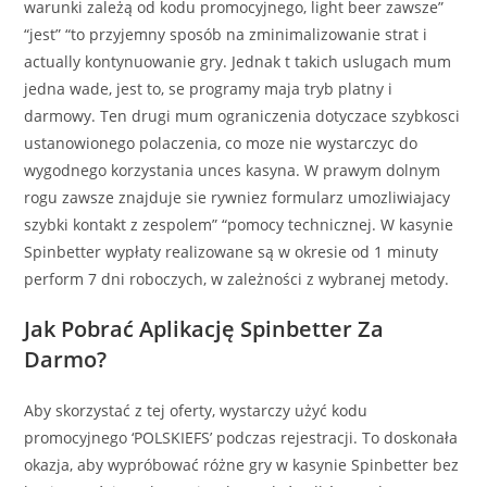
warunki zależą od kodu promocyjnego, light beer zawsze”
“jest” “to przyjemny sposób na zminimalizowanie strat i
actually kontynuowanie gry. Jednak t takich uslugach mum
jedna wade, jest to, se programy maja tryb platny i
darmowy. Ten drugi mum ograniczenia dotyczace szybkosci
ustanowionego polaczenia, co moze nie wystarczyc do
wygodnego korzystania unces kasyna. W prawym dolnym
rogu zawsze znajduje sie rуwniez formularz umozliwiajacy
szybki kontakt z zespolem” “pomocy technicznej. W kasynie
Spinbetter wypłaty realizowane są w okresie od 1 minuty
perform 7 dni roboczych, w zależności z wybranej metody.
Jak Pobrać Aplikację Spinbetter Za
Darmo?
Aby skorzystać z tej oferty, wystarczy użyć kodu
promocyjnego ‘POLSKIEFS’ podczas rejestracji. To doskonała
okazja, aby wypróbować różne gry w kasynie Spinbetter bez