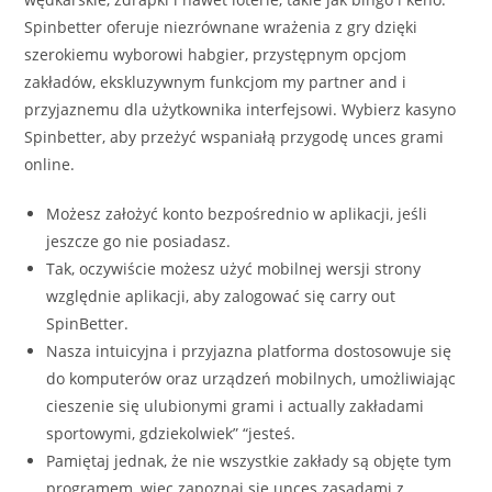
Spinbetter oferuje niezrównane wrażenia z gry dzięki
szerokiemu wyborowi habgier, przystępnym opcjom
zakładów, ekskluzywnym funkcjom my partner and i
przyjaznemu dla użytkownika interfejsowi. Wybierz kasyno
Spinbetter, aby przeżyć wspaniałą przygodę unces grami
online.
Możesz założyć konto bezpośrednio w aplikacji, jeśli
jeszcze go nie posiadasz.
Tak, oczywiście możesz użyć mobilnej wersji strony
względnie aplikacji, aby zalogować się carry out
SpinBetter.
Nasza intuicyjna i przyjazna platforma dostosowuje się
do komputerów oraz urządzeń mobilnych, umożliwiając
cieszenie się ulubionymi grami i actually zakładami
sportowymi, gdziekolwiek” “jesteś.
Pamiętaj jednak, że nie wszystkie zakłady są objęte tym
programem, więc zapoznaj się unces zasadami z