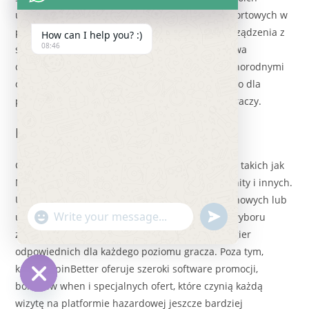
ulubionych gier kasynowych i opcji zakładów sportowych w
podróży, niezależnie od tego, czy korzystają z urządzenia z
How can I help you? :)
08:46
systemem Android czy iOS. Platforma internetowa
charakteryzuje się przyjaznym interfejsem i różnorodnymi
opcjami zakładów, które są odpowiednie zarówno dla
początkujących, jak i actually doświadczonych graczy.
Dostępność Regionalna
Gracze mogą filtrować gry według deweloperów, takich jak
Mancala, 3 Oak trees, BGaming, 7Mojos, Winspinity i innych.
Ułatwia to szybkie wyszukiwanie i znajdowanie nowych lub
U
ulubionych habgier. Automaty dają możliwość wyboru
"
N
WhatsApp Message
D
zarówno prostych, jak i bogatych w funkcje habgier
+
E
F
odpowiednich dla każdego poziomu gracza. Poza tym,
c
I
N
kasyno SpinBetter oferuje szeroki software promocji,
h
E
D
bonusów when i specjalnych ofert, które czynią każdą
a
Hide chaty
wizytę na platformie hazardowej jeszcze bardziej
t