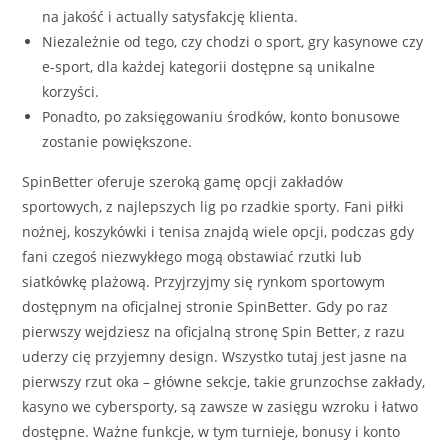
na jakość i actually satysfakcję klienta.
Niezależnie od tego, czy chodzi o sport, gry kasynowe czy
e-sport, dla każdej kategorii dostępne są unikalne
korzyści.
Ponadto, po zaksięgowaniu środków, konto bonusowe
zostanie powiększone.
SpinBetter oferuje szeroką gamę opcji zakładów
sportowych, z najlepszych lig po rzadkie sporty. Fani piłki
nożnej, koszykówki i tenisa znajdą wiele opcji, podczas gdy
fani czegoś niezwykłego mogą obstawiać rzutki lub
siatkówkę plażową. Przyjrzyjmy się rynkom sportowym
dostępnym na oficjalnej stronie SpinBetter. Gdy po raz
pierwszy wejdziesz na oficjalną stronę Spin Better, z razu
uderzy cię przyjemny design. Wszystko tutaj jest jasne na
pierwszy rzut oka – główne sekcje, takie grunzochse zakłady,
kasyno we cybersporty, są zawsze w zasięgu wzroku i łatwo
dostępne. Ważne funkcje, w tym turnieje, bonusy i konto