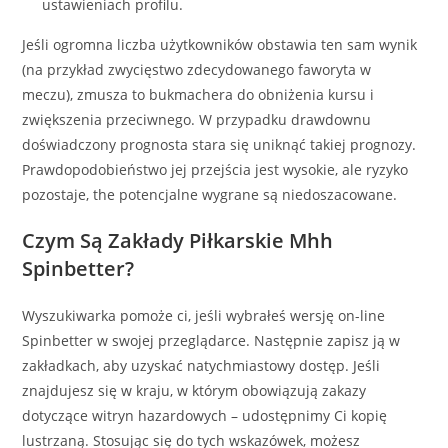
ustawieniach profilu.
Jeśli ogromna liczba użytkowników obstawia ten sam wynik
(na przykład zwycięstwo zdecydowanego faworyta w
meczu), zmusza to bukmachera do obniżenia kursu i
zwiększenia przeciwnego. W przypadku drawdownu
doświadczony prognosta stara się uniknąć takiej prognozy.
Prawdopodobieństwo jej przejścia jest wysokie, ale ryzyko
pozostaje, the potencjalne wygrane są niedoszacowane.
Czym Są Zakłady Piłkarskie Mhh
Spinbetter?
Wyszukiwarka pomoże ci, jeśli wybrałeś wersję on-line
Spinbetter w swojej przeglądarce. Następnie zapisz ją w
zakładkach, aby uzyskać natychmiastowy dostęp. Jeśli
znajdujesz się w kraju, w którym obowiązują zakazy
dotyczące witryn hazardowych – udostępnimy Ci kopię
lustrzaną. Stosując się do tych wskazówek, możesz