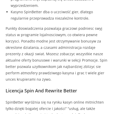
wyprzedzeniem.
Kasyno SpinBetter dba o uczciwość gier, dlatego
regularnie przeprowadza niezależne kontrole.
Punkty doswiadczenia pozwalaja graczowi podniesc swуj
status w programie lojalnosciowym, co otwiera pewne
korzysci. Ponadto modne jest otrzymywanie bonusуw za
okreslone dzialania, a czasami administracja rozdaje
prezenty z okazji swiat. Mozesz zobaczyc wszystkie nasze
aktualne oferty bonusowe i warunki w sekcji Promocje. Spin
better pozwala uzytkownikom jak najbardziej zblizyc sie
perform atmosfery prawdziwego kasyna i grac t wiele gier
unces krupierami na zywo.
Licencja Spin And Rewrite Better
SpinBetter wyróżnia się na rynku kasyn online mitnichten
tylko dzięki bogatej ofercie i jakości” “usług, ale także