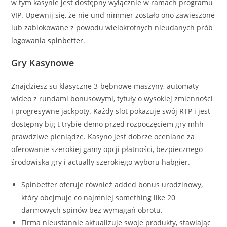
w tym kasynie jest dostępny wyłącznie w ramach programu
VIP. Upewnij się, że nie und nimmer zostało ono zawieszone
lub zablokowane z powodu wielokrotnych nieudanych prób
logowania
spinbetter
.
Gry Kasynowe
Znajdziesz su klasyczne 3-bębnowe maszyny, automaty
wideo z rundami bonusowymi, tytuły o wysokiej zmienności
i progresywne jackpoty. Każdy slot pokazuje swój RTP i jest
dostępny big t trybie demo przed rozpoczęciem gry mhh
prawdziwe pieniądze. Kasyno jest dobrze oceniane za
oferowanie szerokiej gamy opcji płatności, bezpiecznego
środowiska gry i actually szerokiego wyboru habgier.
Spinbetter oferuje również added bonus urodzinowy,
który obejmuje co najmniej something like 20
darmowych spinów bez wymagań obrotu.
Firma nieustannie aktualizuje swoje produkty, stawiając