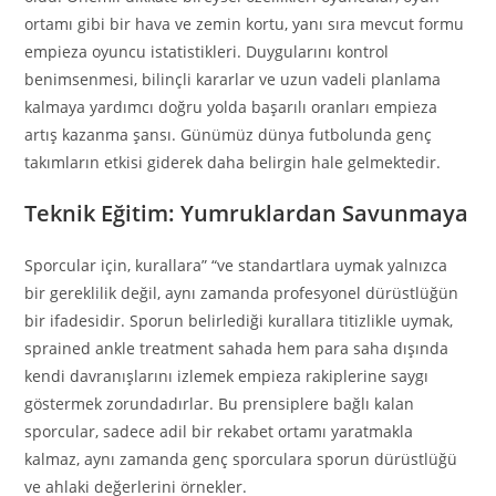
ortamı gibi bir hava ve zemin kortu, yanı sıra mevcut formu
empieza oyuncu istatistikleri. Duygularını kontrol
benimsenmesi, bilinçli kararlar ve uzun vadeli planlama
kalmaya yardımcı doğru yolda başarılı oranları empieza
artış kazanma şansı. Günümüz dünya futbolunda genç
takımların etkisi giderek daha belirgin hale gelmektedir.
Teknik Eğitim: Yumruklardan Savunmaya
Sporcular için, kurallara” “ve standartlara uymak yalnızca
bir gereklilik değil, aynı zamanda profesyonel dürüstlüğün
bir ifadesidir. Sporun belirlediği kurallara titizlikle uymak,
sprained ankle treatment sahada hem para saha dışında
kendi davranışlarını izlemek empieza rakiplerine saygı
göstermek zorundadırlar. Bu prensiplere bağlı kalan
sporcular, sadece adil bir rekabet ortamı yaratmakla
kalmaz, aynı zamanda genç sporculara sporun dürüstlüğü
ve ahlaki değerlerini örnekler.