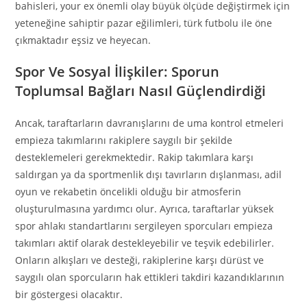
bahisleri, your ex önemli olay büyük ölçüde değiştirmek için
yeteneğine sahiptir pazar eğilimleri, türk futbolu ile öne
çıkmaktadır eşsiz ve heyecan.
Spor Ve Sosyal İlişkiler: Sporun
Toplumsal Bağları Nasıl Güçlendirdiği
Ancak, taraftarların davranışlarını de uma kontrol etmeleri
empieza takımlarını rakiplere saygılı bir şekilde
desteklemeleri gerekmektedir. Rakip takımlara karşı
saldırgan ya da sportmenlik dışı tavırların dışlanması, adil
oyun ve rekabetin öncelikli olduğu bir atmosferin
oluşturulmasına yardımcı olur. Ayrıca, taraftarlar yüksek
spor ahlakı standartlarını sergileyen sporcuları empieza
takımları aktif olarak destekleyebilir ve teşvik edebilirler.
Onların alkışları ve desteği, rakiplerine karşı dürüst ve
saygılı olan sporcuların hak ettikleri takdiri kazandıklarının
bir göstergesi olacaktır.