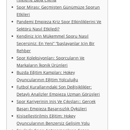
Spor Mirası: Geçmişten Günümüze Sporun
Etkileri
Pandemi Empieza Kriz Spor Etkinliklerini Ve
Sektörü Nasıl Etkiledi?
Kendiniz Için Mükemmel Sporu Nasıl
Seçersiniz: En Yeni” “başlayanlar Için Bir
Rehber
Spor Koleksiyonları: Sporcuların Ve
Markaların İkonik Ürünleri
Buzda Eğitim Kampları: Hokey
Oyuncularının Eğitim Yolculuğu
Futbol Kurallarındaki Son Değişiklikler:
Detaylı Analizler Empieza Uzman Görüşleri
Spor Kariyerinin Iniş Ve Çıkışları:: Gerçek
Başarı Empieza Başarısızlık Öyküleri
Kişiselleştirilmiş Eğitim: Hokey
Oyuncularının Benzersiz Gelişim Yolu