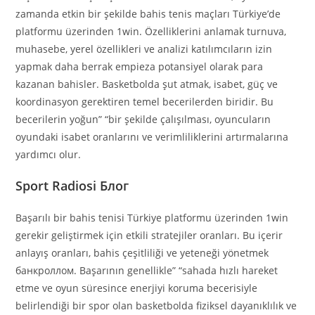
zamanda etkin bir şekilde bahis tenis maçları Türkiye’de
platformu üzerinden 1win. Özelliklerini anlamak turnuva,
muhasebe, yerel özellikleri ve analizi katılımcıların izin
yapmak daha berrak empieza potansiyel olarak para
kazanan bahisler. Basketbolda şut atmak, isabet, güç ve
koordinasyon gerektiren temel becerilerden biridir. Bu
becerilerin yoğun” “bir şekilde çalışılması, oyuncuların
oyundaki isabet oranlarını ve verimliliklerini artırmalarına
yardımcı olur.
Sport Radiosi Блог
Başarılı bir bahis tenisi Türkiye platformu üzerinden 1win
gerekir geliştirmek için etkili stratejiler oranları. Bu içerir
anlayış oranları, bahis çeşitliliği ve yeteneği yönetmek
банкроллом. Başarının genellikle” “sahada hızlı hareket
etme ve oyun süresince enerjiyi koruma becerisiyle
belirlendiği bir spor olan basketbolda fiziksel dayanıklılık ve