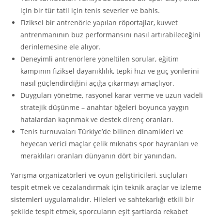
için bir tür tatil için tenis severler ve bahis.
Fiziksel bir antrenörle yapılan röportajlar, kuvvet
antrenmanının buz performansını nasıl artırabileceğini
derinlemesine ele alıyor.
Deneyimli antrenörlere yöneltilen sorular, eğitim
kampının fiziksel dayanıklılık, tepki hızı ve güç yönlerini
nasıl güçlendirdiğini açığa çıkarmayı amaçlıyor.
Duyguları yönetme, rasyonel karar verme ve uzun vadeli
stratejik düşünme – anahtar öğeleri boyunca yaygın
hatalardan kaçınmak ve destek direnç oranları.
Tenis turnuvaları Türkiye’de bilinen dinamikleri ve
heyecan verici maçlar çelik mıknatıs spor hayranları ve
meraklıları oranları dünyanın dört bir yanından.
Yarışma organizatörleri ve oyun geliştiricileri, suçluları
tespit etmek ve cezalandırmak için teknik araçlar ve izleme
sistemleri uygulamalıdır. Hileleri ve sahtekarlığı etkili bir
şekilde tespit etmek, sporcuların eşit şartlarda rekabet