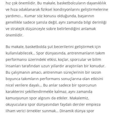
hız çok önemlidir. Bu makale, basketbolcuların dayanıklılık
ve hıza odaklanarak fiziksel kondisyonlarını geliştirmelerine
yardımcı… Kumar söz konusu olduğunda, başarının
genellikle sadece şansla değil, aynı zamanda bilgi derinliği
ve stratejik düşünceyle sobre belirlendiğini anlamak
önemlidir.
Bu makale, basketbolda şut becerilerini geliştirmek için
kullanılabilecek… Spor dünyasında, antrenmanların takım
performansı üzerindeki etkisi, koçlar, sporcular ve bilim
insanları tarafından uzun yıllardır araştırılan bir konudur.
Bu çalışmanın amacı, antrenman süreçlerinin bir sezon
boyunca takımların performans sonuçlarına olan etkisini
nicel verilere dayalı… Bu anlar sadece bir sporcunun
karakterini şekillendirmekle kalmaz, aynı zamanda
kamuoyunun spor algısını da etkiler. Makalemiz,
okuyuculara spor dünyasından faydalı dersler empieza
ilham verici örnekler sunmak… Dinamik dünya spor