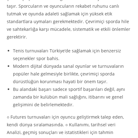
taşır. Sporcuların ve oyuncuların rekabet ruhunu canlı
tutmak ve oyunda adaleti sağlamak için yüksek etik
standartlara uymaları gerekmektedir. Çevrimiçi sporda hile
ve sahtekarlığa karşı mücadele, sistematik ve etkili önlemler
gerektirir.
Tenis turnuvaları Türkiye’de sağlamak için benzersiz
seçenekler spor bahis.
Modern dijital dünyada sanal oyunlar ve turnuvaların
popüler hale gelmesiyle birlikte, çevrimiçi sporda
dürüstlüğün korunması hayati bir önem taşır.
Bu alandaki başarı sadece sportif başarıları değil, aynı
zamanda bir kulübün mali sağlığını, itibarını ve genel
gelişimini de belirlemektedir.
○ Futures turnuvaları için oyuncu geliştirmek talep eden,
kendi dünya sıralamasında. ○ Kullanımı, tarihsel veri
Analizi, geçmiş sonuçları ve istatistikleri için tahmin