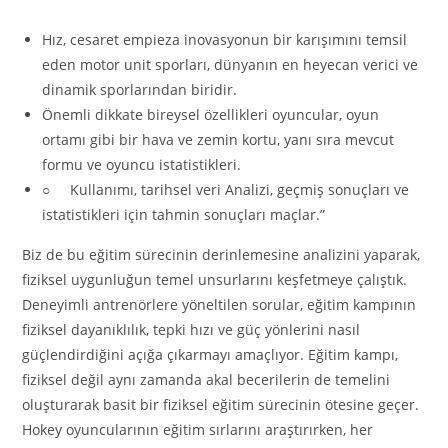
Hız, cesaret empieza inovasyonun bir karışımını temsil
eden motor unit sporları, dünyanın en heyecan verici ve
dinamik sporlarından biridir.
Önemli dikkate bireysel özellikleri oyuncular, oyun
ortamı gibi bir hava ve zemin kortu, yanı sıra mevcut
formu ve oyuncu istatistikleri.
○ Kullanımı, tarihsel veri Analizi, geçmiş sonuçları ve
istatistikleri için tahmin sonuçları maçlar.”
Biz de bu eğitim sürecinin derinlemesine analizini yaparak,
fiziksel uygunluğun temel unsurlarını keşfetmeye çalıştık.
Deneyimli antrenörlere yöneltilen sorular, eğitim kampının
fiziksel dayanıklılık, tepki hızı ve güç yönlerini nasıl
güçlendirdiğini açığa çıkarmayı amaçlıyor. Eğitim kampı,
fiziksel değil aynı zamanda akal becerilerin de temelini
oluşturarak basit bir fiziksel eğitim sürecinin ötesine geçer.
Hokey oyuncularının eğitim sırlarını araştırırken, her