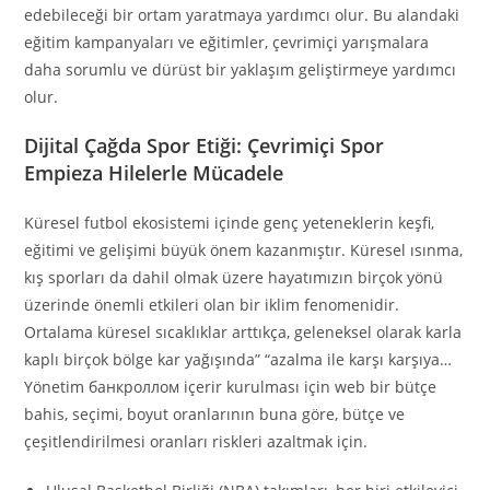
edebileceği bir ortam yaratmaya yardımcı olur. Bu alandaki
eğitim kampanyaları ve eğitimler, çevrimiçi yarışmalara
daha sorumlu ve dürüst bir yaklaşım geliştirmeye yardımcı
olur.
Dijital Çağda Spor Etiği: Çevrimiçi Spor
Empieza Hilelerle Mücadele
Küresel futbol ekosistemi içinde genç yeteneklerin keşfi,
eğitimi ve gelişimi büyük önem kazanmıştır. Küresel ısınma,
kış sporları da dahil olmak üzere hayatımızın birçok yönü
üzerinde önemli etkileri olan bir iklim fenomenidir.
Ortalama küresel sıcaklıklar arttıkça, geleneksel olarak karla
kaplı birçok bölge kar yağışında” “azalma ile karşı karşıya…
Yönetim банкроллом içerir kurulması için web bir bütçe
bahis, seçimi, boyut oranlarının buna göre, bütçe ve
çeşitlendirilmesi oranları riskleri azaltmak için.