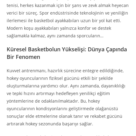
tenisi, herkes kazanmak için bir şans ve zevk almak heyecan
verici bir süreç. Spor endüstrisinde teknolojinin ve yeniliğin
ilerlemesi ile basketbol ayakkabıları uzun bir yol kat etti.
Modern koşu ayakkabıları yalnızca konfor ve destek
sağlamakla kalmaz, aynı zamanda sporcuların…
Küresel Basketbolun Yükselişi: Dünya Çapında
Bir Fenomen
Kuvvet antrenmanı, hazırlık sürecine entegre edildiğinde,
hokey oyuncularının fiziksel gücünü etkili bir şekilde
oluşturmalarına yardımcı olur. Aynı zamanda, dayanıklılığı
ve tepki hızını artırmayı hedefleyen yenilikçi eğitim
yöntemlerine de odaklanılmaktadır. Bu, hokey
oyuncularının kondisyonlarını geliştirmede olağanüstü
sonuçlar elde etmelerine olanak tanır ve rekabet gücünü
artırarak hokey sezonunda başarıyı sağlar.