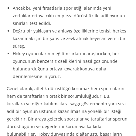
Ancak bu yeni fırsatlarla spor etiği alanında yeni
zorluklar ortaya çıktı empieza dürüstlük ile adil oyunun
sınırları test edildi.
Doğru bir yaklaşım ve anlayış özelliklerine tenisi, herkes
kazanmak için bir şans ve zevk almak heyecan verici bir
süreç.
Hokey oyuncularının eğitim sırlarını araştırırken, her
oyuncunun benzersiz özelliklerini nasıl göz önünde
bulundurduğunu ortaya koyarak konuya daha
derinlemesine iniyoruz.
Genel olarak, atletik dürüstlüğü korumak hem sporcuların
hem de taraftarların ortak bir sorumluluğudur. Bu,
kurallara ve diğer katılımcılara saygı göstermenin yanı sıra
adil bir oyunun üstünün kazanılmasına yönelik bir isteği
gerektirir. Bir araya gelerek, sporcular ve taraftarlar sporun
dürüstlüğünü ve değerlerini korumaya katkıda
bulunabilirler. Hokey dünyasında olağanüstü başarıların