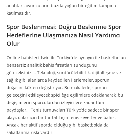
anahtarı, oyuncuların buzda yoğun bir eğitim kampına
katılmasıdır.
Spor Beslenmesi: Doğru Beslenme Spor
Hedeflerine Ulaşmanıza Nasıl Yardımcı
Olur
Online bahisleri 1win ile Türkiye’de oynayın ile basketbolun
benzersiz analitik bahis fırsatları sunduğunu
göreceksiniz…. Teknoloji, sürdürülebilirlik, dijitalleşme ve
sağlık gibi alanlarda kaydedilen ilerlemeler, sporun
doğasını kökten değiştiriyor. Bu makalede, sporun
geleceğini etkileyecek spicilège eğilimlere odaklanarak, bu
değişimlerin sporculardan izleyicilere kadar tüm
paydaşlar… Tenis turnuvaları Türkiye’de sadece bir spor
olayı, onlar için bir tür tatil için tenis severler ve bahis.
Ancak, her aktif sporda olduğu gibi basketbolda da
sakatlanma riski vardır.