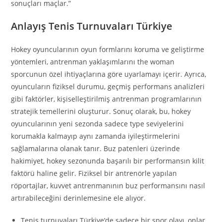
sonuçları maçlar.”
Anlayış Tenis Turnuvaları Türkiye
Hokey oyuncularının oyun formlarını koruma ve geliştirme
yöntemleri, antrenman yaklaşımlarını the woman
sporcunun özel ihtiyaçlarına göre uyarlamayı içerir. Ayrıca,
oyuncuların fiziksel durumu, geçmiş performans analizleri
gibi faktörler, kişiselleştirilmiş antrenman programlarının
stratejik temellerini oluşturur. Sonuç olarak, bu, hokey
oyuncularının yeni sezonda sadece type seviyelerini
korumakla kalmayıp aynı zamanda iyileştirmelerini
sağlamalarına olanak tanır. Buz patenleri üzerinde
hakimiyet, hokey sezonunda başarılı bir performansın kilit
faktörü haline gelir. Fiziksel bir antrenörle yapılan
röportajlar, kuvvet antrenmanının buz performansını nasıl
artırabileceğini derinlemesine ele alıyor.
Tenis turnuvaları Türkiye’de sadece bir spor olayı, onlar