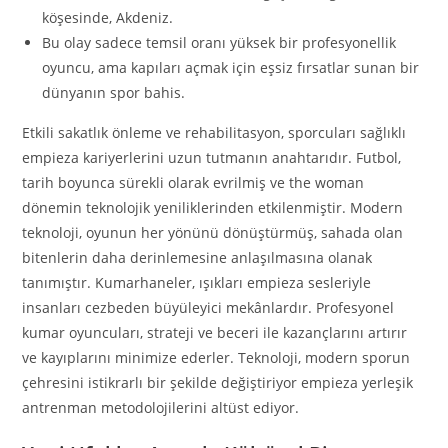
köşesinde, Akdeniz.
Bu olay sadece temsil oranı yüksek bir profesyonellik
oyuncu, ama kapıları açmak için eşsiz fırsatlar sunan bir
dünyanın spor bahis.
Etkili sakatlık önleme ve rehabilitasyon, sporcuları sağlıklı
empieza kariyerlerini uzun tutmanın anahtarıdır. Futbol,
tarih boyunca sürekli olarak evrilmiş ve the woman
dönemin teknolojik yeniliklerinden etkilenmiştir. Modern
teknoloji, oyunun her yönünü dönüştürmüş, sahada olan
bitenlerin daha derinlemesine anlaşılmasına olanak
tanımıştır. Kumarhaneler, ışıkları empieza sesleriyle
insanları cezbeden büyüleyici mekânlardır. Profesyonel
kumar oyuncuları, strateji ve beceri ile kazançlarını artırır
ve kayıplarını minimize ederler. Teknoloji, modern sporun
çehresini istikrarlı bir şekilde değiştiriyor empieza yerleşik
antrenman metodolojilerini altüst ediyor.