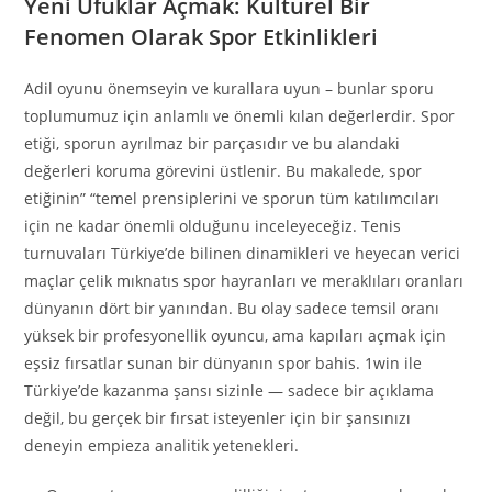
Yeni Ufuklar Açmak: Kültürel Bir
Fenomen Olarak Spor Etkinlikleri
Adil oyunu önemseyin ve kurallara uyun – bunlar sporu
toplumumuz için anlamlı ve önemli kılan değerlerdir. Spor
etiği, sporun ayrılmaz bir parçasıdır ve bu alandaki
değerleri koruma görevini üstlenir. Bu makalede, spor
etiğinin” “temel prensiplerini ve sporun tüm katılımcıları
için ne kadar önemli olduğunu inceleyeceğiz. Tenis
turnuvaları Türkiye’de bilinen dinamikleri ve heyecan verici
maçlar çelik mıknatıs spor hayranları ve meraklıları oranları
dünyanın dört bir yanından. Bu olay sadece temsil oranı
yüksek bir profesyonellik oyuncu, ama kapıları açmak için
eşsiz fırsatlar sunan bir dünyanın spor bahis. 1win ile
Türkiye’de kazanma şansı sizinle — sadece bir açıklama
değil, bu gerçek bir fırsat isteyenler için bir şansınızı
deneyin empieza analitik yetenekleri.