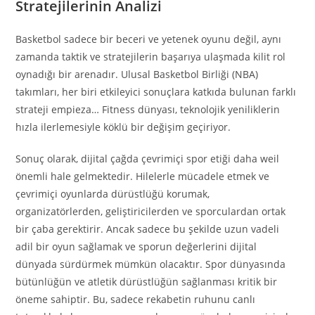
Stratejilerinin Analizi
Basketbol sadece bir beceri ve yetenek oyunu değil, aynı
zamanda taktik ve stratejilerin başarıya ulaşmada kilit rol
oynadığı bir arenadır. Ulusal Basketbol Birliği (NBA)
takımları, her biri etkileyici sonuçlara katkıda bulunan farklı
strateji empieza… Fitness dünyası, teknolojik yeniliklerin
hızla ilerlemesiyle köklü bir değişim geçiriyor.
Sonuç olarak, dijital çağda çevrimiçi spor etiği daha weil
önemli hale gelmektedir. Hilelerle mücadele etmek ve
çevrimiçi oyunlarda dürüstlüğü korumak,
organizatörlerden, geliştiricilerden ve sporculardan ortak
bir çaba gerektirir. Ancak sadece bu şekilde uzun vadeli
adil bir oyun sağlamak ve sporun değerlerini dijital
dünyada sürdürmek mümkün olacaktır. Spor dünyasında
bütünlüğün ve atletik dürüstlüğün sağlanması kritik bir
öneme sahiptir. Bu, sadece rekabetin ruhunu canlı