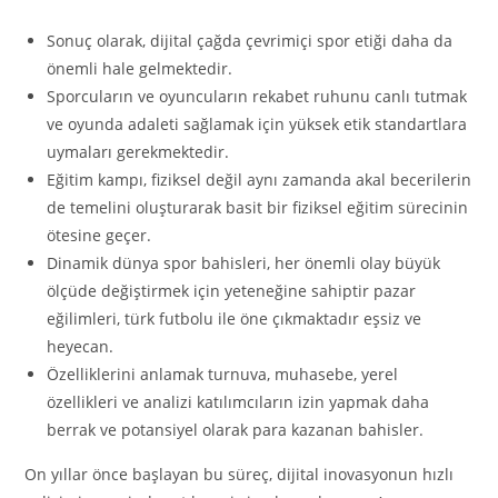
Sonuç olarak, dijital çağda çevrimiçi spor etiği daha da
önemli hale gelmektedir.
Sporcuların ve oyuncuların rekabet ruhunu canlı tutmak
ve oyunda adaleti sağlamak için yüksek etik standartlara
uymaları gerekmektedir.
Eğitim kampı, fiziksel değil aynı zamanda akal becerilerin
de temelini oluşturarak basit bir fiziksel eğitim sürecinin
ötesine geçer.
Dinamik dünya spor bahisleri, her önemli olay büyük
ölçüde değiştirmek için yeteneğine sahiptir pazar
eğilimleri, türk futbolu ile öne çıkmaktadır eşsiz ve
heyecan.
Özelliklerini anlamak turnuva, muhasebe, yerel
özellikleri ve analizi katılımcıların izin yapmak daha
berrak ve potansiyel olarak para kazanan bahisler.
On yıllar önce başlayan bu süreç, dijital inovasyonun hızlı