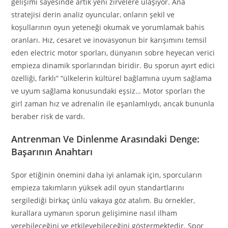
gelişimi sayesinde artık yeni zirvelere ulaşıyor. Ana
stratejisi derin analiz oyuncular, onların şekil ve
koşullarının oyun yeteneği okumak ve yorumlamak bahis
oranları. Hız, cesaret ve inovasyonun bir karışımını temsil
eden electric motor sporları, dünyanın sobre heyecan verici
empieza dinamik sporlarından biridir. Bu sporun ayırt edici
özelliği, farklı” “ülkelerin kültürel bağlamına uyum sağlama
ve uyum sağlama konusundaki eşsiz… Motor sporları the
girl zaman hız ve adrenalin ile eşanlamlıydı, ancak bununla
beraber risk de vardı.
Antrenman Ve Dinlenme Arasındaki Denge:
Başarının Anahtarı
Spor etiğinin önemini daha iyi anlamak için, sporcuların
empieza takımların yüksek adil oyun standartlarını
sergilediği birkaç ünlü vakaya göz atalım. Bu örnekler,
kurallara uymanın sporun gelişimine nasıl ilham
verebileceğini ve etkileyebileceğini göstermektedir. Spor