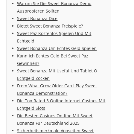
Warum Sie Die Sweet Bonanza Demo
Ausprobieren Sollten
Sweet Bonanza Dice
Bietet Sweet Bonanza Freispiele?
Sweet Paz Kostenlos Spielen Und Mit
Echtgeld
Sweet Bonanza Um Echtes Geld Spielen
Kann Ich Echtes Geld Bei Sweet Paz
Gewinnen?
Sweet Bonanza Mit Useful Und Tablet O
Echtgeld Zocken
From What Grow Older Can I Play Sweet
Bonanza Demonstration?
Die Top Rated 3 Online Internet Casinos Mit
Echtgeld Slots
Die Besten Casinos On-line Mit Sweet
Bonanza Für Deutschland 2025
Sicherheitsmerkmale Vonseiten Sweet