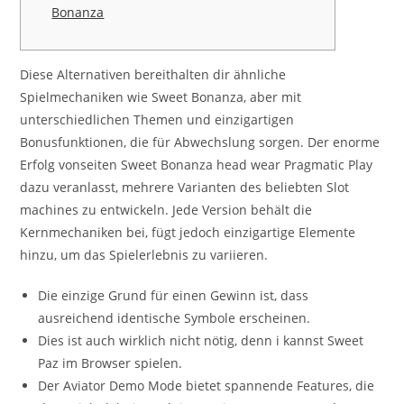
Bonanza
Diese Alternativen bereithalten dir ähnliche
Spielmechaniken wie Sweet Bonanza, aber mit
unterschiedlichen Themen und einzigartigen
Bonusfunktionen, die für Abwechslung sorgen. Der enorme
Erfolg vonseiten Sweet Bonanza head wear Pragmatic Play
dazu veranlasst, mehrere Varianten des beliebten Slot
machines zu entwickeln. Jede Version behält die
Kernmechaniken bei, fügt jedoch einzigartige Elemente
hinzu, um das Spielerlebnis zu variieren.
Die einzige Grund für einen Gewinn ist, dass
ausreichend identische Symbole erscheinen.
Dies ist auch wirklich nicht nötig, denn i kannst Sweet
Paz im Browser spielen.
Der Aviator Demo Mode bietet spannende Features, die