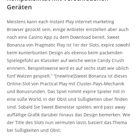
Geräten
Meistens kann each Instant Play internet marketing
Browser gezockt sein, einige Anbieter einstellen aber auch
noch eine Casino App zu dem Download bereit. Sweet
Bonanza von Pragmatic Play ist 1er der Slots, expire sowohl
beim kunterbunten Design als ebenso beim packenden
Spielegefühl an Klassiker auf welche weise Candy Crush
erinnern. Beispielsweise wird es auf sechs statt wie üblich
fünf Walzen gespielt.” “[newline]Sweet Bonanza ist dieses
Online-Slot von Practical Play mit Cluster-Pays-Mechanik
und Bonusrunden. Das Spiel nimmt expire Spieler mit in
eine süße World, in der Obst und Süßigkeiten über finden
sind. Sobald Sie Sweet Bienestar spielen, wird pass away
auffällige Grafik darüber hinaus das Design bemerken. Wie
der Title des Slots nun vermuten lässt, basiert das Thema
bei Süßigkeiten und Obst.