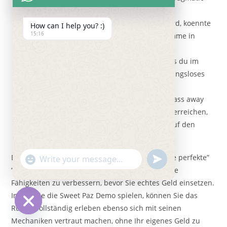
Play Spielen ausgestattet.
Wenn eine Gewinnkombination ausgelöst wird, koennte
How can I help you? :)
15:16
ein solcher Multiplikator die gewonnene Summe in
astronomische Höhen treiben.
Die user-friendly Bedienung sorgt dafür, dass du im
übrigen auf kleineren Bildschirmen ein reibungsloses
Spielerlebnis genießen kannst.
Sie erhalten dann expire doppelte Chance, pass away
Casino Free Spins bei dem normalen Aus zu erreichen,
denn die Scatter Symbole werden häufiger auf den
Walzen verteilt.
U
Die Sweet Bonanza Demo bietet Ihnen gleich die perfekte”
"
N
WhatsApp Message
D
“Gelegenheit, das Spiel kennenzulernen und Ihre
+
E
F
Fähigkeiten zu verbessern, bevor Sie echtes Geld einsetzen.
c
I
N
Indem Sie die Sweet Paz Demo spielen, können Sie das
h
E
D
Runde vollständig erleben ebenso sich mit seinen
a
Mechaniken vertraut machen, ohne Ihr eigenes Geld zu
Hide chaty
t