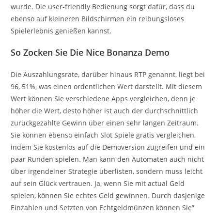
wurde. Die user-friendly Bedienung sorgt dafür, dass du
ebenso auf kleineren Bildschirmen ein reibungsloses
Spielerlebnis genießen kannst.
So Zocken Sie Die Nice Bonanza Demo
Die Auszahlungsrate, darüber hinaus RTP genannt, liegt bei
96, 51%, was einen ordentlichen Wert darstellt. Mit diesem
Wert können Sie verschiedene Apps vergleichen, denn je
höher die Wert, desto höher ist auch der durchschnittlich
zurückgezahlte Gewinn über einen sehr langen Zeitraum.
Sie können ebenso einfach Slot Spiele gratis vergleichen,
indem Sie kostenlos auf die Demoversion zugreifen und ein
paar Runden spielen. Man kann den Automaten auch nicht
über irgendeiner Strategie überlisten, sondern muss leicht
auf sein Glück vertrauen. Ja, wenn Sie mit actual Geld
spielen, können Sie echtes Geld gewinnen. Durch dasjenige
Einzahlen und Setzten von Echtgeldmünzen können Sie”