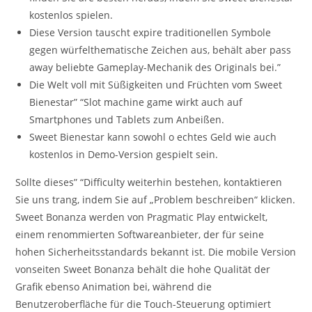
kostenlos spielen.
Diese Version tauscht expire traditionellen Symbole
gegen würfelthematische Zeichen aus, behält aber pass
away beliebte Gameplay-Mechanik des Originals bei.”
Die Welt voll mit Süßigkeiten und Früchten vom Sweet
Bienestar” “Slot machine game wirkt auch auf
Smartphones und Tablets zum Anbeißen.
Sweet Bienestar kann sowohl o echtes Geld wie auch
kostenlos in Demo-Version gespielt sein.
Sollte dieses” “Difficulty weiterhin bestehen, kontaktieren
Sie uns trang, indem Sie auf „Problem beschreiben“ klicken.
Sweet Bonanza werden von Pragmatic Play entwickelt,
einem renommierten Softwareanbieter, der für seine
hohen Sicherheitsstandards bekannt ist. Die mobile Version
vonseiten Sweet Bonanza behält die hohe Qualität der
Grafik ebenso Animation bei, während die
Benutzeroberfläche für die Touch-Steuerung optimiert