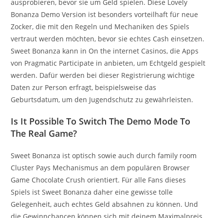
ausprobieren, bevor sie um Geld spielen. Diese Lovely
Bonanza Demo Version ist besonders vorteilhaft für neue
Zocker, die mit den Regeln und Mechaniken des Spiels
vertraut werden möchten, bevor sie echtes Cash einsetzen.
Sweet Bonanza kann in On the internet Casinos, die Apps
von Pragmatic Participate in anbieten, um Echtgeld gespielt
werden. Dafür werden bei dieser Registrierung wichtige
Daten zur Person erfragt, beispielsweise das
Geburtsdatum, um den Jugendschutz zu gewährleisten.
Is It Possible To Switch The Demo Mode To
The Real Game?
Sweet Bonanza ist optisch sowie auch durch family room
Cluster Pays Mechanismus an dem populären Browser
Game Chocolate Crush orientiert. Für alle Fans dieses
Spiels ist Sweet Bonanza daher eine gewisse tolle
Gelegenheit, auch echtes Geld absahnen zu können. Und
die Gewinnchancen können sich mit deinem Maximalpreis