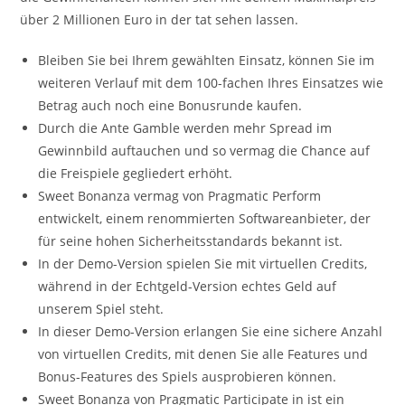
über 2 Millionen Euro in der tat sehen lassen.
Bleiben Sie bei Ihrem gewählten Einsatz, können Sie im
weiteren Verlauf mit dem 100-fachen Ihres Einsatzes wie
Betrag auch noch eine Bonusrunde kaufen.
Durch die Ante Gamble werden mehr Spread im
Gewinnbild auftauchen und so vermag die Chance auf
die Freispiele gegliedert erhöht.
Sweet Bonanza vermag von Pragmatic Perform
entwickelt, einem renommierten Softwareanbieter, der
für seine hohen Sicherheitsstandards bekannt ist.
In der Demo-Version spielen Sie mit virtuellen Credits,
während in der Echtgeld-Version echtes Geld auf
unserem Spiel steht.
In dieser Demo-Version erlangen Sie eine sichere Anzahl
von virtuellen Credits, mit denen Sie alle Features und
Bonus-Features des Spiels ausprobieren können.
Sweet Bonanza von Pragmatic Participate in ist ein