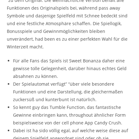
“zu dem Original. Die weihnachtliche Version behält alle
Funktionen des Originalspiels bei, während pass away
Symbole und dasjenige Spielfeld mit Schnee bedeckt sind
und eine festliche Atmosphäre schaffen. Die Spiellogik,
Bonusspiele und Gewinnmöglichkeiten bleiben
unverändert, had been es zu einer perfekten Wahl für die
Winterzeit macht.
Für alle Fans das Spiels ist Sweet Bonanza daher eine
gewisse tolle Gelegenheit, darüber hinaus echtes Geld
absahnen zu können.
Der Spielautomat verfügt” “über viele besondere
Funktionen und eine Darstellung, die gleichermaßen
zuckersüß und kunterbunt ist natürlich.
So kennt guy das Tumble Function, das fantastische
Gewinne einbringen kann, throughout ähnlicher Form
beispielsweise von der cell phone App Candy Crush.
Dabei ist ha sido völlig egal, auf welche weise diese auf
deinem Spielfeld angeordnet sind oder ob sie