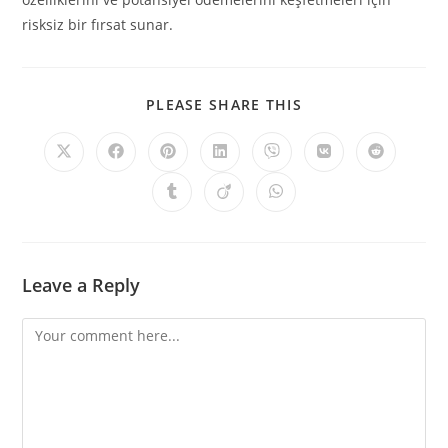
risksiz bir fırsat sunar.
SHARE
PLEASE SHARE THIS
THIS
CONTENT
Opens
Opens
Opens
Opens
Opens
Opens
Opens
in
in
in
in
in
in
in
a
a
a
a
a
a
a
Opens
Opens
Opens
new
new
new
new
new
new
new
in
in
in
window
window
window
window
window
window
window
a
a
a
new
new
new
window
window
window
Leave a Reply
Comment