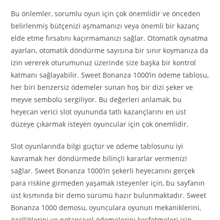
Bu önlemler, sorumlu oyun için çok önemlidir ve önceden
belirlenmiş bütçenizi aşmamanızı veya önemli bir kazanç
elde etme fırsatını kaçırmamanızı sağlar. Otomatik oynatma
ayarları, otomatik döndürme sayısına bir sınır koymanıza da
izin vererek oturumunuz üzerinde size başka bir kontrol
katmanı sağlayabilir. Sweet Bonanza 1000’in ödeme tablosu,
her biri benzersiz ödemeler sunan hoş bir dizi şeker ve
meyve sembolü sergiliyor. Bu değerleri anlamak, bu
heyecan verici slot oyununda tatlı kazançlarını en üst
düzeye çıkarmak isteyen oyuncular için çok önemlidir.
Slot oyunlarında bilgi güçtür ve ödeme tablosunu iyi
kavramak her döndürmede bilinçli kararlar vermenizi
sağlar. Sweet Bonanza 1000’in şekerli heyecanını gerçek
para riskine girmeden yaşamak isteyenler için, bu sayfanın
üst kısmında bir demo sürümü hazır bulunmaktadır. Sweet
Bonanza 1000 demosu, oyunculara oyunun mekaniklerini,
özelliklerini ve potansiyel ödemelerini keşfetmeleri için