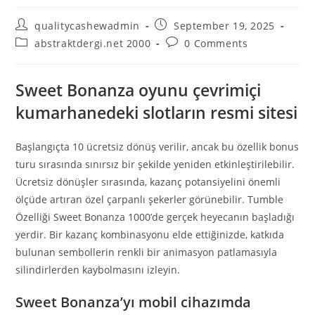
Post
Post
qualitycashewadmin
September 19, 2025
author:
published:
Post
Post
abstraktdergi.net 2000
0 Comments
category:
comments:
Sweet Bonanza oyunu çevrimiçi
kumarhanedeki slotların resmi sitesi
Başlangıçta 10 ücretsiz dönüş verilir, ancak bu özellik bonus
turu sırasında sınırsız bir şekilde yeniden etkinleştirilebilir.
Ücretsiz dönüşler sırasında, kazanç potansiyelini önemli
ölçüde artıran özel çarpanlı şekerler görünebilir. Tumble
Özelliği Sweet Bonanza 1000’de gerçek heyecanın başladığı
yerdir. Bir kazanç kombinasyonu elde ettiğinizde, katkıda
bulunan sembollerin renkli bir animasyon patlamasıyla
silindirlerden kaybolmasını izleyin.
Sweet Bonanza’yı mobil cihazımda