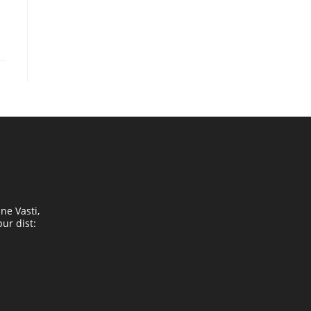
ne Vasti,
ur dist: