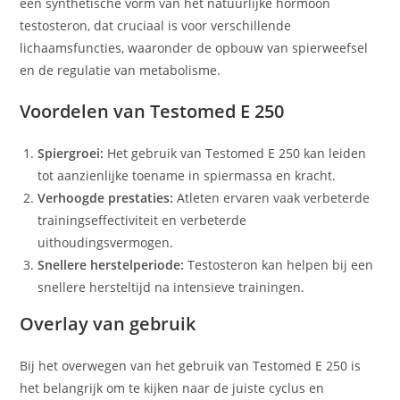
een synthetische vorm van het natuurlijke hormoon
testosteron, dat cruciaal is voor verschillende
lichaamsfuncties, waaronder de opbouw van spierweefsel
en de regulatie van metabolisme.
Voordelen van Testomed E 250
Spiergroei:
Het gebruik van Testomed E 250 kan leiden
tot aanzienlijke toename in spiermassa en kracht.
Verhoogde prestaties:
Atleten ervaren vaak verbeterde
trainingseffectiviteit en verbeterde
uithoudingsvermogen.
Snellere herstelperiode:
Testosteron kan helpen bij een
snellere hersteltijd na intensieve trainingen.
Overlay van gebruik
Bij het overwegen van het gebruik van Testomed E 250 is
het belangrijk om te kijken naar de juiste cyclus en