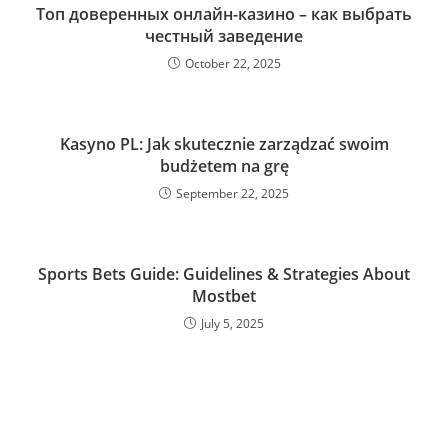
Топ доверенных онлайн-казино – как выбрать
честный заведение
October 22, 2025
Kasyno PL: Jak skutecznie zarządzać swoim
budżetem na grę
September 22, 2025
Sports Bets Guide: Guidelines & Strategies About
Mostbet
July 5, 2025