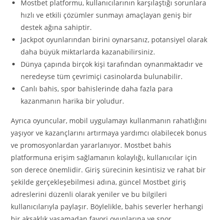
Mostbet platformu, kullanıcılarının karşılaştığı sorunlara
hızlı ve etkili çözümler sunmayı amaçlayan geniş bir
destek ağına sahiptir.
Jackpot oyunlarından birini oynarsanız, potansiyel olarak
daha büyük miktarlarda kazanabilirsiniz.
Dünya çapında birçok kişi tarafından oynanmaktadır ve
neredeyse tüm çevrimiçi casinolarda bulunabilir.
Canlı bahis, spor bahislerinde daha fazla para
kazanmanın harika bir yoludur.
Ayrıca oyuncular, mobil uygulamayı kullanmanın rahatlığını
yaşıyor ve kazançlarını artırmaya yardımcı olabilecek bonus
ve promosyonlardan yararlanıyor. Mostbet bahis
platformuna erişim sağlamanın kolaylığı, kullanıcılar için
son derece önemlidir. Giriş sürecinin kesintisiz ve rahat bir
şekilde gerçekleşebilmesi adına, güncel Mostbet giriş
adreslerini düzenli olarak yeniler ve bu bilgileri
kullanıcılarıyla paylaşır. Böylelikle, bahis severler herhangi
bir aksaklık yaşamadan favori oyunlarına ve spor