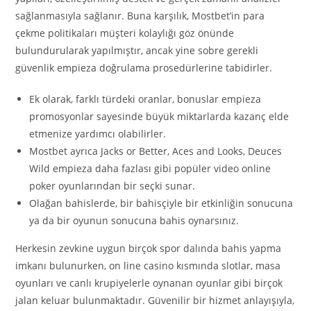
sağlanmasıyla sağlanır. Buna karşılık, Mostbet’in para
çekme politikaları müşteri kolaylığı göz önünde
bulundurularak yapılmıştır, ancak yine sobre gerekli
güvenlik empieza doğrulama prosedürlerine tabidirler.
Ek olarak, farklı türdeki oranlar, bonuslar empieza
promosyonlar sayesinde büyük miktarlarda kazanç elde
etmenize yardımcı olabilirler.
Mostbet ayrıca Jacks or Better, Aces and Looks, Deuces
Wild empieza daha fazlası gibi popüler video online
poker oyunlarından bir seçki sunar.
Olağan bahislerde, bir bahisçiyle bir etkinliğin sonucuna
ya da bir oyunun sonucuna bahis oynarsınız.
Herkesin zevkine uygun birçok spor dalında bahis yapma
imkanı bulunurken, on line casino kısmında slotlar, masa
oyunları ve canlı krupiyelerle oynanan oyunlar gibi birçok
jalan keluar bulunmaktadır. Güvenilir bir hizmet anlayışıyla,