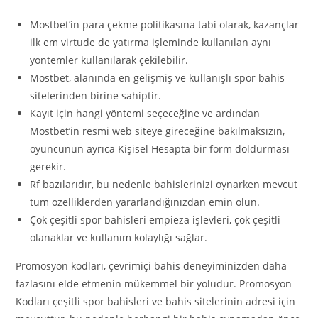
Mostbet’in para çekme politikasına tabi olarak, kazançlar
ilk em virtude de yatırma işleminde kullanılan aynı
yöntemler kullanılarak çekilebilir.
Mostbet, alanında en gelişmiş ve kullanışlı spor bahis
sitelerinden birine sahiptir.
Kayıt için hangi yöntemi seçeceğine ve ardından
Mostbet’in resmi web siteye gireceğine bakılmaksızın,
oyuncunun ayrıca Kişisel Hesapta bir form doldurması
gerekir.
Rf bazılarıdır, bu nedenle bahislerinizi oynarken mevcut
tüm özelliklerden yararlandığınızdan emin olun.
Çok çeşitli spor bahisleri empieza işlevleri, çok çeşitli
olanaklar ve kullanım kolaylığı sağlar.
Promosyon kodları, çevrimiçi bahis deneyiminizden daha
fazlasını elde etmenin mükemmel bir yoludur. Promosyon
Kodları çeşitli spor bahisleri ve bahis sitelerinin adresi için