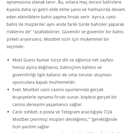
oynamasına olanak tanır. Bu, onlara maç öncesi bahislere
kıyasla daha iyi getiri elde etme şansı ve halihazırda devam
eden etkinliklere bahis yapma fırsatı verir. Ayrıca, canlı
bahis ile müşteriler aynı anda farklı türde bahisler yaparak
risklerini de” “azaltabilirler. Güvenilir ve güvenilir bir bahis
şirketi arıyorsanız, Mostbet sizin için mükemmel bir
seçimdir.
Most Guess kumar türçe dili ve eğlence net sayfası
henüz aşina değilseniz, bahisçinin kalitesi ve
güvenilirliği ilgili kafanız de uma sorular oluşması
oyunculara kapalı muhtemeldir.
Evet, Mostbet canlı casino oyunlarında gerçek
krupiyelerle oynama fırsatı sunar, böylece gerçek bir
casino deneyimi yaşamanızı sağlar.
Canlı sohbet, e-posta ve Telegram aracılığıyla 7/24
Mostbet çevrimiçi müşteri desteğimiz,” “gerektiğinde
hızlı yardım sağlar.