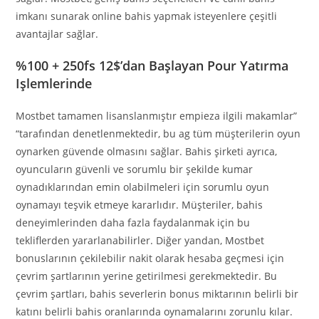
imkanı sunarak online bahis yapmak isteyenlere çeşitli
avantajlar sağlar.
%100 + 250fs 12$’dan Başlayan Pour Yatırma
Işlemlerinde
Mostbet tamamen lisanslanmıştır empieza ilgili makamlar”
“tarafından denetlenmektedir, bu ag tüm müşterilerin oyun
oynarken güvende olmasını sağlar. Bahis şirketi ayrıca,
oyuncuların güvenli ve sorumlu bir şekilde kumar
oynadıklarından emin olabilmeleri için sorumlu oyun
oynamayı teşvik etmeye kararlıdır. Müşteriler, bahis
deneyimlerinden daha fazla faydalanmak için bu
tekliflerden yararlanabilirler. Diğer yandan, Mostbet
bonuslarının çekilebilir nakit olarak hesaba geçmesi için
çevrim şartlarının yerine getirilmesi gerekmektedir. Bu
çevrim şartları, bahis severlerin bonus miktarının belirli bir
katını belirli bahis oranlarında oynamalarını zorunlu kılar.