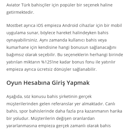
Aviator Türk bahisçiler için popüler bir seçenek haline
getirmektedir.
Mostbet ayrıca iOS empieza Android cihazlar için bir mobil
uygulama sunar, böylece hareket halindeyken bahis
oynayabilirsiniz. Aynı zamanda kullanıcı bahis veya
kumarhane için kendisine hangi bonusun sağlanacağını
bağımsız olarak seçebilir. Bu seçeneklerin herhangi birinde
yatırılan miktarın %125’ine kadar bonus fonu ile yatırılır
empieza ayrıca ücretsiz dönüşler sağlanabilir.
Oyun Hesabına Giriş Yapmak
Aşağıda, söz konusu bahis şirketinin gerçek
müşterilerinden gelen referanslar yer almaktadır. Canlı
bahis, spor bahislerinde daha fazla pra kazanmanın harika
bir yoludur. Müşterilerin değişen oranlardan
yararlanmasına empieza gerçek zamanlı olarak bahis