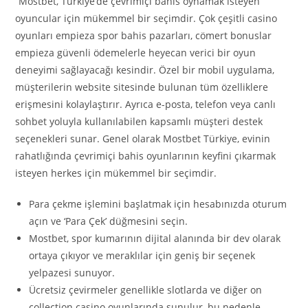
“Mostbet, Türkiye’de çevrimiçi bahis oynamak isteyen
oyuncular için mükemmel bir seçimdir. Çok çeşitli casino
oyunları empieza spor bahis pazarları, cömert bonuslar
empieza güvenli ödemelerle heyecan verici bir oyun
deneyimi sağlayacağı kesindir. Özel bir mobil uygulama,
müşterilerin website sitesinde bulunan tüm özelliklere
erişmesini kolaylaştırır. Ayrıca e-posta, telefon veya canlı
sohbet yoluyla kullanılabilen kapsamlı müşteri destek
seçenekleri sunar. Genel olarak Mostbet Türkiye, evinin
rahatlığında çevrimiçi bahis oyunlarının keyfini çıkarmak
isteyen herkes için mükemmel bir seçimdir.
Para çekme işlemini başlatmak için hesabınızda oturum
açın ve ‘Para Çek’ düğmesini seçin.
Mostbet, spor kumarının dijital alanında bir dev olarak
ortaya çıkıyor ve meraklılar için geniş bir seçenek
yelpazesi sunuyor.
Ücretsiz çevirmeler genellikle slotlarda ve diğer on
collection casino oyunlarında sunulur, bu nedenle