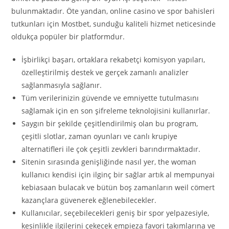
bulunmaktadır. Öte yandan, online casino ve spor bahisleri
tutkunları için Mostbet, sunduğu kaliteli hizmet neticesinde
oldukça popüler bir platformdur.
İşbirlikçi başarı, ortaklara rekabetçi komisyon yapıları,
özelleştirilmiş destek ve gerçek zamanlı analizler
sağlanmasıyla sağlanır.
Tüm verilerinizin güvende ve emniyette tutulmasını
sağlamak için en son şifreleme teknolojisini kullanırlar.
Saygın bir şekilde çeşitlendirilmiş olan bu program,
çeşitli slotlar, zaman oyunları ve canlı krupiye
alternatifleri ile çok çeşitli zevkleri barındırmaktadır.
Sitenin sırasında genişliğinde nasıl yer, the woman
kullanıcı kendisi için ilginç bir sağlar artık al mempunyai
kebiasaan bulacak ve bütün boş zamanların weil cömert
kazançlara güvenerek eğlenebilecekler.
Kullanıcılar, seçebilecekleri geniş bir spor yelpazesiyle,
kesinlikle ilgilerini çekecek empieza favori takımlarına ve