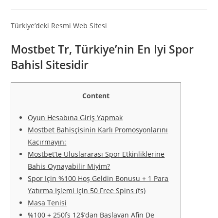
category:
Türkiye’deki Resmi Web Sitesi
Mostbet Tr, Türkiye’nin En Iyi Spor
Bahisl Sitesidir
Content
Oyun Hesabına Giriş Yapmak
Mostbet Bahisçisinin Karlı Promosyonlarını
Kaçırmayın:
Mostbet’te Uluslararası Spor Etkinliklerine
Bahis Oynayabilir Miyim?
Spor Için %100 Hoş Geldin Bonusu + 1 Para
Yatırma Işlemi Için 50 Free Spins (fs)
Masa Tenisi
%100 + 250fs 12$’dan Başlayan Afin De