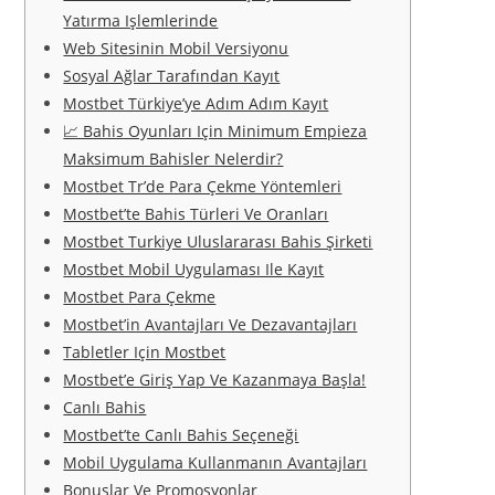
Yatırma Işlemlerinde
Web Sitesinin Mobil Versiyonu
Sosyal Ağlar Tarafından Kayıt
Mostbet Türkiye’ye Adım Adım Kayıt
📈 Bahis Oyunları Için Minimum Empieza
Maksimum Bahisler Nelerdir?
Mostbet Tr’de Para Çekme Yöntemleri
Mostbet’te Bahis Türleri Ve Oranları
Mostbet Turkiye Uluslararası Bahis Şirketi
Mostbet Mobil Uygulaması Ile Kayıt
Mostbet Para Çekme
Mostbet’in Avantajları Ve Dezavantajları
Tabletler Için Mostbet
Mostbet’e Giriş Yap Ve Kazanmaya Başla!
Canlı Bahis
Mostbet’te Canlı Bahis Seçeneği
Mobil Uygulama Kullanmanın Avantajları
Bonuslar Ve Promosyonlar