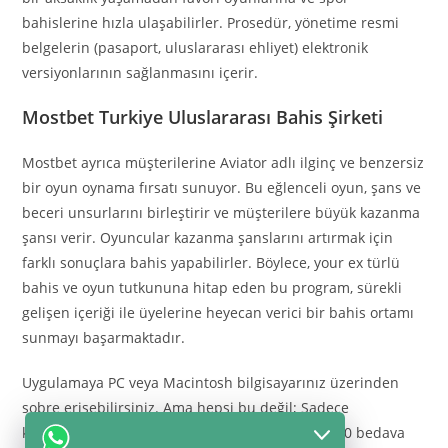
bahislerine hızla ulaşabilirler. Prosedür, yönetime resmi
belgelerin (pasaport, uluslararası ehliyet) elektronik
versiyonlarının sağlanmasını içerir.
Mostbet Turkiye Uluslararası Bahis Şirketi
Mostbet ayrıca müşterilerine Aviator adlı ilginç ve benzersiz
bir oyun oynama fırsatı sunuyor. Bu eğlenceli oyun, şans ve
beceri unsurlarını birleştirir ve müşterilere büyük kazanma
şansı verir. Oyuncular kazanma şanslarını artırmak için
farklı sonuçlara bahis yapabilirler. Böylece, your ex türlü
bahis ve oyun tutkununa hitap eden bu program, sürekli
gelişen içeriği ile üyelerine heyecan verici bir bahis ortamı
sunmayı başarmaktadır.
Uygulamaya PC veya Macintosh bilgisayarınız üzerinden
sobre erişebilirsiniz. Ama hepsi bu değil; Sadece
katıldığınızda, yeni bir oyuncu olarak ek olarak 30 bedava