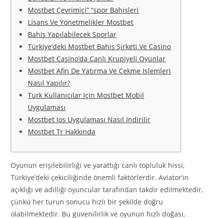
Mostbet Çevrimiçi” “spor Bahisleri
Lisans Ve Yönetmelikler Mostbet
Bahis Yapılabilecek Sporlar
Türkiye’deki Mostbet Bahis Şirketi Ve Casino
Mostbet Casino’da Canlı Krupiyeli Oyunlar
Mostbet Afin De Yatırma Ve Çekme Işlemleri
Nasıl Yapılır?
Türk Kullanıcılar Için Mostbet Mobil
Uygulaması
Mostbet Ios Uygulaması Nasıl Indirilir
Mostbet Tr Hakkında
Oyunun erişilebilirliği ve yarattığı canlı topluluk hissi,
Türkiye’deki çekiciliğinde önemli faktörlerdir. Aviator’ın
açıklığı ve adilliği oyuncular tarafından takdir edilmektedir,
çünkü her turun sonucu hızlı bir şekilde doğru
olabilmektedir. Bu güvenilirlik ve oyunun hızlı doğası,