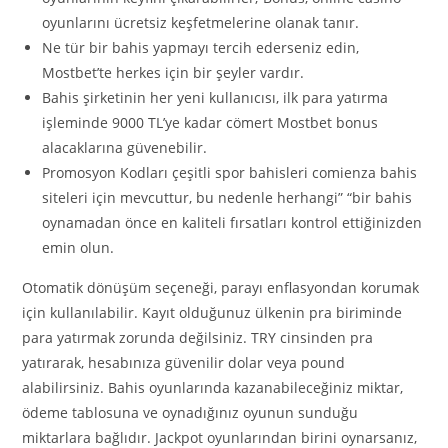
oyunlarını ücretsiz keşfetmelerine olanak tanır.
Ne tür bir bahis yapmayı tercih ederseniz edin,
Mostbet’te herkes için bir şeyler vardır.
Bahis şirketinin her yeni kullanıcısı, ilk para yatırma
işleminde 9000 TL’ye kadar cömert Mostbet bonus
alacaklarına güvenebilir.
Promosyon Kodları çeşitli spor bahisleri comienza bahis
siteleri için mevcuttur, bu nedenle herhangi” “bir bahis
oynamadan önce en kaliteli fırsatları kontrol ettiğinizden
emin olun.
Otomatik dönüşüm seçeneği, parayı enflasyondan korumak
için kullanılabilir. Kayıt olduğunuz ülkenin pra biriminde
para yatırmak zorunda değilsiniz. TRY cinsinden pra
yatırarak, hesabınıza güvenilir dolar veya pound
alabilirsiniz. Bahis oyunlarında kazanabileceğiniz miktar,
ödeme tablosuna ve oynadığınız oyunun sunduğu
miktarlara bağlıdır. Jackpot oyunlarından birini oynarsanız,