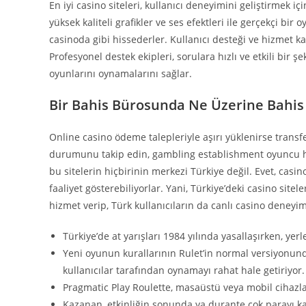
En iyi casino siteleri, kullanıcı deneyimini geliştirmek içi
yüksek kaliteli grafikler ve ses efektleri ile gerçekçi bir
casinoda gibi hissederler. Kullanıcı desteği ve hizmet kali
Profesyonel destek ekipleri, sorulara hızlı ve etkili bir
oyunlarını oynamalarını sağlar.
Bir Bahis Bürosunda Ne Üzerine Bahis
Online casino ödeme talepleriyle aşırı yüklenirse trans
durumunu takip edin, gambling establishment oyuncu hak
bu sitelerin hiçbirinin merkezi Türkiye değil. Evet, casin
faaliyet gösterebiliyorlar. Yani, Türkiye’deki casino sit
hizmet verip, Türk kullanıcıların da canlı casino deneyi
Türkiye’de at yarışları 1984 yılında yasallaşırken, yer
Yeni oyunun kurallarının Rulet’in normal versiyonun
kullanıcılar tarafından oynamayı rahat hale getiriyor.
Pragmatic Play Roulette, masaüstü veya mobil cihazl
Kazanan, etkinliğin sonunda ya durante çok parayı k