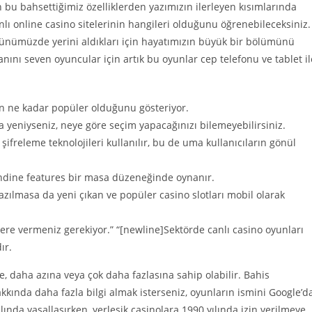
 bu bahsettiğimiz özelliklerden yazımızın ilerleyen kısımlarında
lı online casino sitelerinin hangileri olduğunu öğrenebileceksiniz.
ın günümüzde yerini aldıkları için hayatımızın büyük bir bölümünü
nını seven oyuncular için artık bu oyunlar cep telefonu ve tablet il
ın ne kadar popüler olduğunu gösteriyor.
yeniyseniz, neye göre seçim yapacağınızı bilemeyebilirsiniz.
 şifreleme teknolojileri kullanılır, bu de uma kullanıcıların gönül
endine features bir masa düzeneğinde oynanır.
azılmasa da yeni çıkan ve popüler casino slotları mobil olarak
tlere vermeniz gerekiyor.” “[newline]Sektörde canlı casino oyunları
ır.
ne, daha azına veya çok daha fazlasına sahip olabilir. Bahis
ında daha fazla bilgi almak isterseniz, oyunların ismini Google’d
ılında yasallaşırken, yerleşik casinolara 1990 yılında izin verilmeye