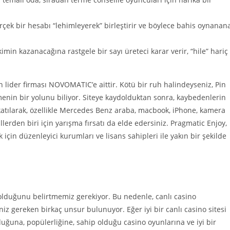
ek bir hesabı “lehimleyerek” birleştirir ve böylece bahis oynanan
kimin kazanacağına rastgele bir sayı üreteci karar verir, “hile” hariç
n lider firması NOVOMATIC’e aittir. Kötü bir ruh halindeyseniz, Pin
menin bir yolunu biliyor. Siteye kaydolduktan sonra, kaybedenlerin
 katılarak, özellikle Mercedes Benz araba, macbook, iPhone, kamera
lerden biri için yarışma fırsatı da elde edersiniz. Pragmatic Enjoy,
için düzenleyici kurumları ve lisans sahipleri ile yakın bir şekilde
e olduğunu belirtmemiz gerekiyor. Bu nedenle, canlı casino
iz gereken birkaç unsur bulunuyor. Eğer iyi bir canlı casino sitesi
lduğuna, popülerliğine, sahip olduğu casino oyunlarına ve iyi bir