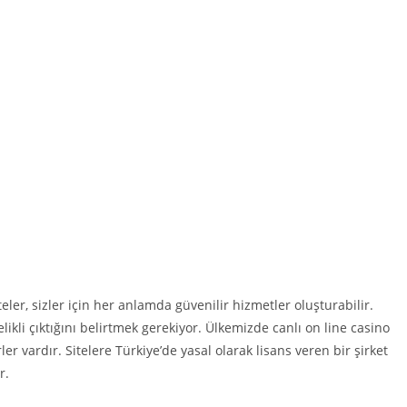
eler, sizler için her anlamda güvenilir hizmetler oluşturabilir.
likli çıktığını belirtmek gerekiyor. Ülkemizde canlı on line casino
er vardır. Sitelere Türkiye’de yasal olarak lisans veren bir şirket
r.