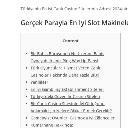
Türkiyenin En Iyi Canlı Casino Sitelerinin Adresi 2024’nin
Gerçek Parayla En Iyi Slot Makinele
Content
Bir Bahis Bürosunda Ne Üzerine Bahis
Oynayabilirsiniz Ping Way Up Bahsi
Türk Oyunculara Hizmet Veren Canlı
Casinolar Hakkında Daha Fazla Bilgi
Yenilikler
En İyi Gambling Establishment Siteleri
Türkiye’deki Güvenilir Casino Siteleri
Bir Canlı Casino Sitesinin İyi Olduğunu
Anlamak İçin Nelere Dikkat Etmek Gerekir?
Gametwist Oyunları Casino’da Iyi Eğlenceler
Kumarhane Hakkında: