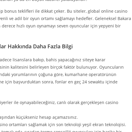
p bonus teklifleri ile dikkat çeker. Bu siteler, global online casino
enli ve adil bir oyun ortamı sağlamayı hedefler. Geleneksel Bakara
n derece hızlı oyun oynamayı seven oyuncular için yepyeni bir
ar Hakkında Daha Fazla Bilgi
sadece lisanslara bakıp, bahis yapacağınız siteye karar
sinin kalitesini belirleyen birçok faktör bulunuyor. Oyuncuların
kındaki yorumlarının çoğuna göre, kumarhane operatörünün
me için başvurduktan sonra, fonlar en geç 24 sewaktu içinde
iyerler ile oynayabileceğiniz, canlı olarak gerçekleşen casino
 yaşından küçükseniz hesap açamazsınız.
no ortamları sağlamak için son teknoloji yeşil ekran teknolojisi.
temalı oda, sıradan terme conseillé oyuncuları için harika bir