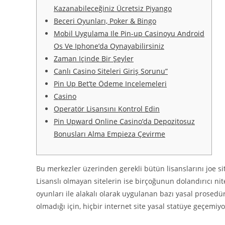
Kazanabileceğiniz Ücretsiz Piyango
Beceri Oyunları, Poker & Bingo
Mobil Uygulama Ile Pin-up Casinoyu Android
Os Ve Iphone’da Oynayabilirsiniz
Zaman Içinde Bir Şeyler
Canlı Casino Siteleri Giriş Sorunu”
Pin Up Bet’te Ödeme Incelemeleri
Casino
Operatör Lisansını Kontrol Edin
Pin Upward Online Casino’da Depozitosuz
Bonusları Alma Empieza Çevirme
Bu merkezler üzerinden gerekli bütün lisanslarını joe sit
Lisanslı olmayan sitelerin ise birçoğunun dolandırıcı nite
oyunları ile alakalı olarak uygulanan bazı yasal prosedürl
olmadığı için, hiçbir internet site yasal statüye geçemiyo