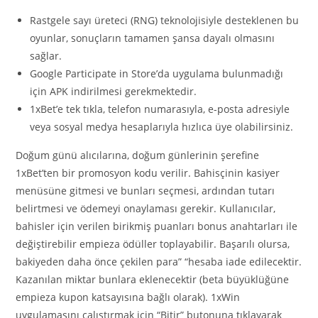
Rastgele sayı üreteci (RNG) teknolojisiyle desteklenen bu
oyunlar, sonuçların tamamen şansa dayalı olmasını
sağlar.
Google Participate in Store’da uygulama bulunmadığı
için APK indirilmesi gerekmektedir.
1xBet’e tek tıkla, telefon numarasıyla, e-posta adresiyle
veya sosyal medya hesaplarıyla hızlıca üye olabilirsiniz.
Doğum günü alıcılarına, doğum günlerinin şerefine
1xBet’ten bir promosyon kodu verilir. Bahisçinin kasiyer
menüsüne gitmesi ve bunları seçmesi, ardından tutarı
belirtmesi ve ödemeyi onaylaması gerekir. Kullanıcılar,
bahisler için verilen birikmiş puanları bonus anahtarları ile
değiştirebilir empieza ödüller toplayabilir. Başarılı olursa,
bakiyeden daha önce çekilen para” “hesaba iade edilecektir.
Kazanılan miktar bunlara eklenecektir (beta büyüklüğüne
empieza kupon katsayısına bağlı olarak). 1xWin
uygulamasını çalıştırmak için “Bitir” butonuna tıklayarak