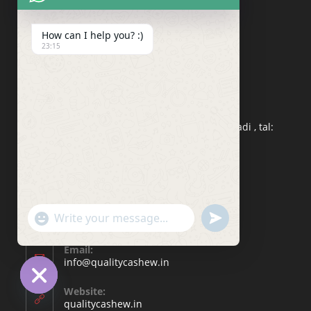
Opens
My Account
tab
new
a
in
Opens
My Cart
tab
new
How can I help you? :)
a
in
23:15
tab
new
a
Contact Info
tab
new
Associated with quality
tab
Address:
Nepatgaon road , Nagane Vasti, ozewadi , tal:
pandharpur dist: solapur , 413304
Phone:
8408021854
Opens
Mobile:
in
U
"
8830831963​
N
WhatsApp Message
your
D
Opens
+
E
application
F
Email:
in
c
I
Opens
info@qualitycashew.in
N
your
h
E
in
D
your
application
a
Website:
application
Hide chaty
qualitycashew.in
t