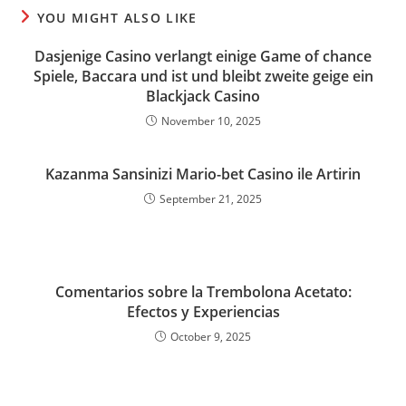
YOU MIGHT ALSO LIKE
Dasjenige Casino verlangt einige Game of chance
Spiele, Baccara und ist und bleibt zweite geige ein
Blackjack Casino
November 10, 2025
Kazanma Sansinizi Mario-bet Casino ile Artirin
September 21, 2025
Comentarios sobre la Trembolona Acetato:
Efectos y Experiencias
October 9, 2025