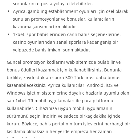
sorunlarını e-posta yoluyla iletebilirler.
Ayrıca, gambling establishment oyunları için özel olarak
sunulan promosyonlar ve bonuslar, kullanıcıların
kazanma şansını artırmaktadır.
1xbet, spor bahislerinden canlı bahis seçeneklerine,
casino oyunlarından sanal sporlara kadar geniş bir
yelpazede bahis imkanı sunmaktadır.
Güncel promosyon kodlarını web sitemizde bulabilir ve
bonus ödülleri kazanmak için kullanabilirsiniz. Bununla
birlikte, kaydolduktan sonra 500 Türk lirası daha bonus
kazanabileceksiniz. Ayrıca kullanıcılar; Android, iOS ve
Windows işletim sistemlerine dayalı cihazlarla uyumlu olan
sah 1xbet TR mobil uygulamaları ile para platformu
kullanabirler. Cihazınıza uygun mobil uygulamanın
sürümünü seçin, indirin ve sadece birkaç dakika içinde
kurun. Böylece, bahis portalının tüm işlevlerini herhangi bir
kısıtlama olmaksızın her yerde empieza her zaman