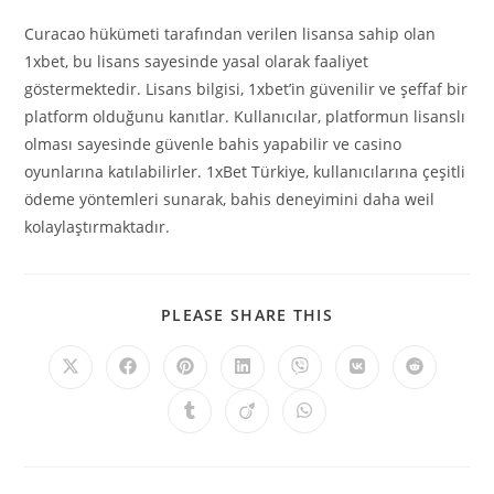
Curacao hükümeti tarafından verilen lisansa sahip olan
1xbet, bu lisans sayesinde yasal olarak faaliyet
göstermektedir. Lisans bilgisi, 1xbet’in güvenilir ve şeffaf bir
platform olduğunu kanıtlar. Kullanıcılar, platformun lisanslı
olması sayesinde güvenle bahis yapabilir ve casino
oyunlarına katılabilirler. 1xBet Türkiye, kullanıcılarına çeşitli
ödeme yöntemleri sunarak, bahis deneyimini daha weil
kolaylaştırmaktadır.
SHARE
PLEASE SHARE THIS
THIS
CONTENT
Opens
Opens
Opens
Opens
Opens
Opens
Opens
in
in
in
in
in
in
in
a
a
a
a
a
a
a
Opens
Opens
Opens
new
new
new
new
new
new
new
in
in
in
window
window
window
window
window
window
window
a
a
a
new
new
new
window
window
window