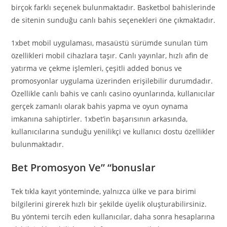
birçok farklı seçenek bulunmaktadır. Basketbol bahislerinde
de sitenin sunduğu canlı bahis seçenekleri öne çıkmaktadır.
1xbet mobil uygulaması, masaüstü sürümde sunulan tüm
özellikleri mobil cihazlara taşır. Canlı yayınlar, hızlı afin de
yatırma ve çekme işlemleri, çeşitli added bonus ve
promosyonlar uygulama üzerinden erişilebilir durumdadır.
Özellikle canlı bahis ve canlı casino oyunlarında, kullanıcılar
gerçek zamanlı olarak bahis yapma ve oyun oynama
imkanına sahiptirler. 1xbet’in başarısının arkasında,
kullanıcılarına sunduğu yenilikçi ve kullanıcı dostu özellikler
bulunmaktadır.
Bet Promosyon Ve” “bonuslar
Tek tıkla kayıt yönteminde, yalnızca ülke ve para birimi
bilgilerini girerek hızlı bir şekilde üyelik oluşturabilirsiniz.
Bu yöntemi tercih eden kullanıcılar, daha sonra hesaplarına