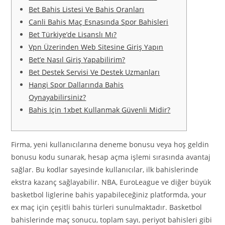
Bet Bahis Listesi Ve Bahis Oranları
Canli Bahis Maç Esnasında Spor Bahisleri
Bet Türkiye’de Lisanslı Mı?
Vpn Üzerinden Web Sitesine Giriş Yapın
Bet’e Nasıl Giriş Yapabilirim?
Bet Destek Servisi Ve Destek Uzmanları
Hangi Spor Dallarında Bahis
Oynayabilirsiniz?
Bahis Için 1xbet Kullanmak Güvenli Midir?
Firma, yeni kullanıcılarına deneme bonusu veya hoş geldin
bonusu kodu sunarak, hesap açma işlemi sırasında avantaj
sağlar. Bu kodlar sayesinde kullanıcılar, ilk bahislerinde
ekstra kazanç sağlayabilir. NBA, EuroLeague ve diğer büyük
basketbol liglerine bahis yapabileceğiniz platformda, your
ex maç için çeşitli bahis türleri sunulmaktadır. Basketbol
bahislerinde maç sonucu, toplam sayı, periyot bahisleri gibi