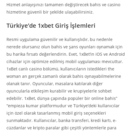
Hizmet anlayışınızı tamamen değiştirecek bahis ve casino
hizmetine güvenli bir şekilde ulaşabilirsiniz.
Türkiye’de 1xbet Giriş İşlemleri
Resmi uygulama güvenilir ve kullanışlıdır, bu nedenle
nerede olursanız olun bahis ve şans oyunları oynamak için
bu harika fırsatı değerlendirin. Evet, 1xBet’in iOS ve Android
cihazlar için optimize edilmiş mobil uygulaması mevcuttur.
1xBet canlı casino bölümü, kullanıcıların istedikleri the
woman an gerçek zamanlı olarak bahis oynayabilmelerine
olanak tanır. Oyuncular, masalara katılarak diğer
oyuncularla etkileşim kurabilir ve krupiyelerle sohbet
edebilir. 1xBet, dünya çapında popüler bir online bahis”
“empieza kumar platformudur ve Türkiye’deki kullanıcılar
için özel olarak tasarlanmış mobil giriş seçenekleri
sunmaktadır. Kullanıcılar, banka transferi, kredi kartı, e-
cüzdanlar ve kripto paralar gibi çeşitli yöntemlerle para