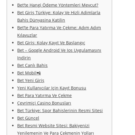
Bet’te Hangi Ödeme Yöntemleri Mevcut?
Bet Giriş Türkiye: Kolay Ve Hizli Adimlarla
Bahis Dünyasina Katilin
Bet’te Para Yatırma Ve Çekme: Adım Adım
Kılavuzlar
Bet Giriş: Kolay Kayıt Ve Başlangıç
Bet – Google Android Ve Ios Uygulamasını
Indirin
Bet Canlı Bahis
Bet Mobil📲
Bet Yeni Giriş
Yeni Kullanıcılar Için Kayıt Bonusu
Bet Para Yatırma Ve Çekme
Çevrimiçi Casino Bonusları
Bet Türkiye: Spor Bahislerinin Resmi Sitesi
Bet Güncel
Bet Resmi Website Sitesi: Bakiyenizi
Yenilemenin Ve Para Çekmenin Yolları