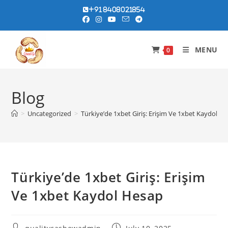
Skip
+91 8408021854
to
content
MENU
0
Blog
>
Uncategorized
>
Türkiye’de 1xbet Giriş: Erişim Ve 1xbet Kaydol H
Türkiye’de 1xbet Giriş: Erişim
Ve 1xbet Kaydol Hesap
Post
Post