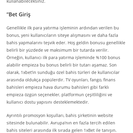
kullanabileceksiniz.
“Bet Giriş
Genellikle ilk para yatırma işleminin ardından verilen bu
bonus, yeni kullanıcıların siteye alışmasını ve daha fazla
bahis yapmalarını teşvik eder. Hoş geldin bonusu genellikle
belirli bir yüzdede ve maksimum bir tutarda verilir.
Örneğin, kullanıcı ilk para yatırma işleminde %100 bonus
alabilir empieza bu bonus belirli bir tutarı aşamaz. Son
olarak, 1xbet’in sunduğu özel bahis türleri de kullanıcılar
arasında oldukça popülerdir. TV oyunları, fango, finans
bahisleri empieza hava durumu bahisleri gibi farklı
empieza özgün seçenekler, platformun çeşitliliğini ve
kullanıcı dostu yapısını desteklemektedir.
Ayrıntılı promosyon koşulları, bahis şirketinin website
sitesinde bulunabilir. Avrupa’nın en fazla tercih edilen
bahis siteleri arasında ilk sırada gelen 1xBet ile tanışın.