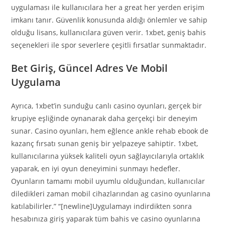
uygulaması ile kullanıcılara her a great her yerden erişim
imkanı tanır. Güvenlik konusunda aldığı önlemler ve sahip
olduğu lisans, kullanıcılara güven verir. 1xbet, geniş bahis
seçenekleri ile spor severlere çeşitli fırsatlar sunmaktadır.
Bet Giriş, Güncel Adres Ve Mobil
Uygulama
Ayrıca, 1xbet’in sunduğu canlı casino oyunları, gerçek bir
krupiye eşliğinde oynanarak daha gerçekçi bir deneyim
sunar. Casino oyunları, hem eğlence ankle rehab ebook de
kazanç fırsatı sunan geniş bir yelpazeye sahiptir. 1xbet,
kullanıcılarına yüksek kaliteli oyun sağlayıcılarıyla ortaklık
yaparak, en iyi oyun deneyimini sunmayı hedefler.
Oyunların tamamı mobil uyumlu olduğundan, kullanıcılar
diledikleri zaman mobil cihazlarından ag casino oyunlarına
katılabilirler.” “[newline]Uygulamayı indirdikten sonra
hesabınıza giriş yaparak tüm bahis ve casino oyunlarına