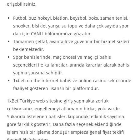
erişebilirsiniz.
Futbol, buz hokeyi, biatlon, beyzbol, boks, zaman tenisi,
snooker, bisiklet yarışı, su topu ve daha çok sayıda spor
dalı için CANLI bölümümüze göz atın.
Tamamen şeffaf, avantajlı ve güvenilir bir hizmet sizleri
beklemektedir.
Spor bahislerinde, maç öncesi ve maç içi bahis
seçenekleri ile kullanıcılar, anında kararlar alarak bahis
yapma şansına sahiptir.
1xbet, on the internet bahis ve online casino sektöründe
faaliyet gösteren lisanslı bir platformdur.
1xBet Türkiye web sitesine giriş yapmakta zorluk
çekiyorsanız, engellemeyi atlamanın birkaç yolu vardır.
Yukarıda listelenen bahisler, kupondaki etkinlik sayısına
göre farklılık gösterir. Daha fazla seçenek eklendiğinde
işlem hızlı bir işleme dönüşür empieza genel fiyat teklifi
önemli ölçüde artar.