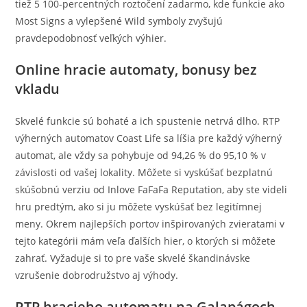
tiež 5 100-percentných roztočení zadarmo, kde funkcie ako
Most Signs a vylepšené Wild symboly zvyšujú
pravdepodobnosť veľkých výhier.
Online hracie automaty, bonusy bez
vkladu
Skvelé funkcie sú bohaté a ich spustenie netrvá dlho. RTP
výherných automatov Coast Life sa líšia pre každý výherný
automat, ale vždy sa pohybuje od 94,26 % do 95,10 % v
závislosti od vašej lokality. Môžete si vyskúšať bezplatnú
skúšobnú verziu od Inlove FaFaFa Reputation, aby ste videli
hru predtým, ako si ju môžete vyskúšať bez legitímnej
meny. Okrem najlepších portov inšpirovaných zvieratami v
tejto kategórii mám veľa ďalších hier, o ktorých si môžete
zahrať. Vyžaduje si to pre vaše skvelé škandinávske
vzrušenie dobrodružstvo aj výhody.
RTP hracieho automatu na Galapágoch