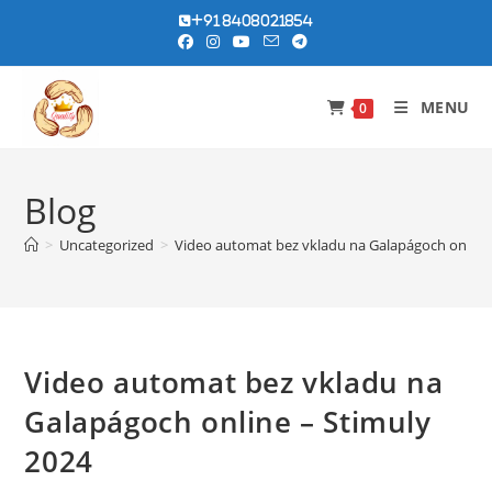
Skip
+91 8408021854
to
content
MENU
0
Blog
>
Uncategorized
>
Video automat bez vkladu na Galapágoch online 
Video automat bez vkladu na
Galapágoch online – Stimuly
2024