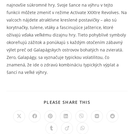
najnovšie súkromné ​​hry. Svoje šance na výhru v tejto
funkcii môžete zmeniť v režime Activate XXXtre Revolves. Na
valcoch nájdete atraktívne kreslené postavičky – ako sú
korytnačky, tulene, vtáky a fascinujúce jašterice, ktoré
ožívajú vďaka veľkému dizajnu hry. Tieto pohyblivé symboly
okoreňujú zážitok a ponúkajú s každým otočením zábavný
výlet preč od Galapágskych ostrovov bohatých na zvieratá.
Zero, Galapágy, sa vyznačuje typickou volatilitou, čo
znamená, že ide o zdravú kombináciu typických výplat a
šancí na veľké výhry.
SHARE
PLEASE SHARE THIS
THIS
CONTENT
Opens
Opens
Opens
Opens
Opens
Opens
Opens
in
in
in
in
in
in
in
a
a
a
a
a
a
a
Opens
Opens
Opens
new
new
new
new
new
new
new
in
in
in