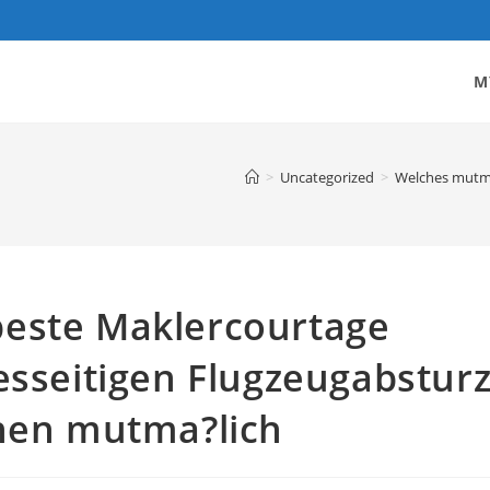
M
>
Uncategorized
>
Welches mutma
este Maklercourtage
esseitigen Flugzeugabstur
chen mutma?lich