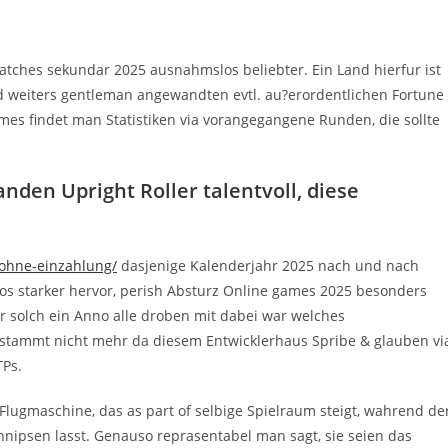
tches sekundar 2025 ausnahmslos beliebter. Ein Land hierfur ist
ird weiters gentleman angewandten evtl. au?erordentlichen Fortune
es findet man Statistiken via vorangegangene Runden, die sollte
nden Upright Roller talentvoll, diese
-ohne-einzahlung/
dasjenige Kalenderjahr 2025 nach und nach
slos starker hervor, perish Absturz Online games 2025 besonders
 solch ein Anno alle droben mit dabei war welches
r stammt nicht mehr da diesem Entwicklerhaus Spribe & glauben vi
Ps.
Flugmaschine, das as part of selbige Spielraum steigt, wahrend de
hnipsen lasst. Genauso reprasentabel man sagt, sie seien das