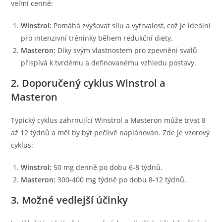
velmi cenné:
Winstrol:
Pomáhá zvyšovat sílu a vytrvalost, což je ideální
pro intenzivní tréninky během redukční diety.
Masteron:
Díky svým vlastnostem pro zpevnění svalů
přispívá k tvrdému a definovanému vzhledu postavy.
2. Doporučený cyklus Winstrol a
Masteron
Typický cyklus zahrnující Winstrol a Masteron může trvat 8
až 12 týdnů a měl by být pečlivě naplánován. Zde je vzorový
cyklus:
Winstrol:
50 mg denně po dobu 6-8 týdnů.
Masteron:
300-400 mg týdně po dobu 8-12 týdnů.
3. Možné vedlejší účinky