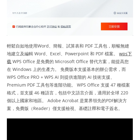
輕鬆自如地使用Word、簡報、試算表和 PDF 工具包，順暢無縫
地建立及編輯 Word、Excel、Powerpoint 和 PDF 檔案。
wps下
载
WPS Office 是免費的 Microsoft Office 替代方案，能提高您
在 Windows 上的生產力。 免費版本支援基本的辦公需求，而
WPS Office PRO + WPS AI 則提供進階的 AI 技術支援、
Premium PDF 工具包等進階功能。 WPS Office 支援 47 種檔案
格式，並支援 46 種語言，包括中文語言介面，適用於全球 220
個以上國家和地區。 Adobe Acrobat 是業界領先的PDF解決方
案，免費版（Reader）僅支援檢視、基礎註釋和電子簽名。