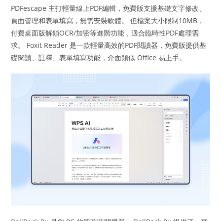
PDFescape 主打輕量線上PDF編輯，免費版支援基礎文字修改、
頁面管理和表單填寫，無需安裝軟體。 但檔案大小限制10MB，
付費桌面版解鎖OCR/加密等進階功能，適合臨時性PDF處理需
求。 Foxit Reader 是一款輕量高效的PDF閱讀器，免費版提供基
礎閱讀、註釋、表單填寫功能，介面類似 Office 易上手。