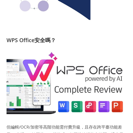
WPS Office安全嗎？
但編輯/OCR/加密等高階功能需付費升級，且存在跨平臺功能差