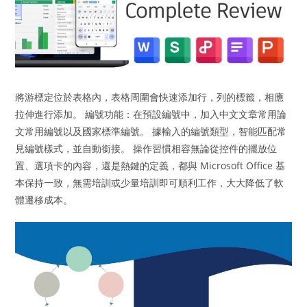
將游標定位於表格內，表格周圍會快速添加行，列的標籤，相應
拉伸進行添加。 編號功能：在預設編號中，加入中文文章常用論
文常用編號以及國家標準編號。 據輸入的編號類型，智能匹配常
見編號樣式，並自動銜接。 操作習慣相容無論從控件的擺放位
置、選項卡的內容，還是熱鍵的定義，都與 Microsoft Office 基
本保持一致，無需培訓或少量培訓即可順利工作，大大降低了軟
體遷移成本。