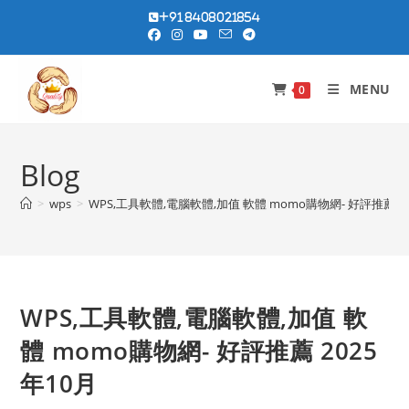
Skip
+91 8408021854
to
content
MENU
0
Blog
>
wps
>
WPS,工具軟體,電腦軟體,加值 軟體 momo購物網- 好評推薦 20
WPS,工具軟體,電腦軟體,加值 軟
體 momo購物網- 好評推薦 2025
年10月