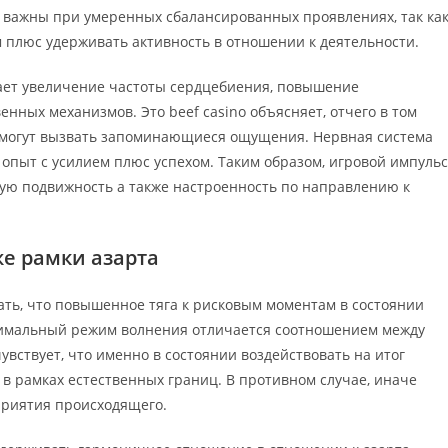
 важны при умеренных сбалансированных проявлениях, так ка
плюс удерживать активность в отношении к деятельности.
ает увеличение частоты сердцебиения, повышение
нных механизмов. Это beef casino объясняет, отчего в том
 могут вызвать запоминающиеся ощущения. Нервная система
опыт с усилием плюс успехом. Таким образом, игровой импульс
ую подвижность а также настроенность по направлению к
е рамки азарта
ать, что повышенное тяга к рисковым моментам в состоянии
тимальный режим волнения отличается соотношением между
вствует, что именно в состоянии воздействовать на итог
 в рамках естественных границ. В противном случае, иначе
приятия происходящего.