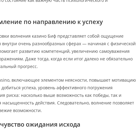
о состояние как важную часть психологического и
мление по направлению к успеху
овки волнения казино Биф представляет собой ощущение
ся внутри очень разнообразных сферах — начиная с физической
 помогает развитию компетенций, увеличению самоуважения
ажениям. Даже тогда, когда если итог далеко не обязательно
уальный прогресс.
casino, включающее элементом неясности, повышает мотивацию
н добиться успеха, уровень аффективного погружения
ия риска: насколько выше возможность как победы, так и
 насыщенность действия. Следовательно, волнение позволяет
вежие возможности.
 чувство ожидания исхода