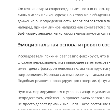
Состояние азарта сопровождает личностью сквозь п
лишь в играх или конкурсах, но к тому же в обыденны
движение в неопределенность. Азарт появляется в п
наперед, причем личное напряжение сочетается с п
Биф казино зеркало
, на котором анализируются ситу
Эмоциональная основа игрового со
Исследователи психики beef casino фиксируют, что в 
сложное переживание, охватывающее заинтересованн
имеет дело с фактором неясностью, активизируются
подкрепление. Нервная система реагирует аналогич
Подобная реакция провоцирует рост энергии, фокуси
Чувства, формирующиеся в условиях азарте, усиливаю
непредсказуем, собственно процесс оказывается зна
не просто делает привычные шаги. Такое состояни