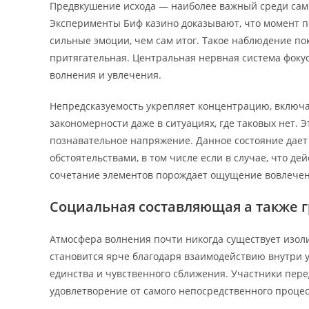
Предвкушение исхода — наиболее важный среди сам
Эксперименты Биф казино доказывают, что момент п
сильные эмоции, чем сам итог. Такое наблюдение пок
притягательная. Центральная нервная система фоку
волнения и увлечения.
Непредсказуемость укрепляет концентрацию, включа
закономерности даже в ситуациях, где таковых нет. Э
познавательное напряжение. Данное состояние дает
обстоятельствами, в том числе если в случае, что 
сочетание элементов порождает ощущение вовлечен
Социальная составляющая а также 
Атмосфера волнения почти никогда существует изол
становится ярче благодаря взаимодействию внутри 
единства и чувственного сближения. Участники пер
удовлетворение от самого непосредственного проце