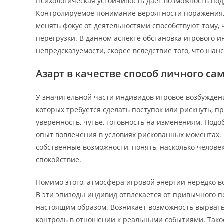
Психологическая устойчивость дает возможность по
Контролируемое понимание вероятности поражения, 
менять фокус от деятельностями способствуют тому, 
перегрузки. В данном аспекте обстановка игрового и
непредсказуемости, скорее вследствие того, что ша
Азарт в качестве способ личного с
У значительной части индивидов игровое возбуждени
которых требуется сделать поступок или рискнуть, 
уверенность, чутье, готовность на изменениям. Под
опыт вовлечения в условиях рискованных моментах.
собственные возможности, понять, насколько челове
спокойствие.
Помимо этого, атмосфера игровой энергии нередко в
В эти эпизоды индивид отвлекается от привычного 
настоящим образом. Возникает возможность вырвать
контроль в отношении к реальными событиями. Так