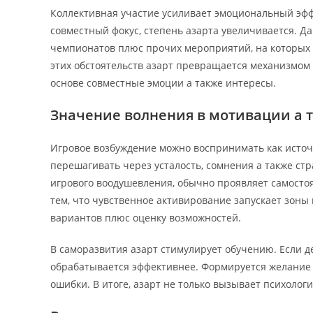
Коллективная участие усиливает эмоциональный эффе
совместный фокус, степень азарта увеличивается. Д
чемпионатов плюс прочих мероприятий, на которых
этих обстоятельств азарт превращается механизмом
основе совместные эмоции а также интересы.
Значение волнения в мотивации а 
Игровое возбуждение можно воспринимать как источ
перешагивать через усталость, сомнения а также стр
игрового воодушевления, обычно проявляет самосто
тем, что чувственное активирование запускает зоны 
вариантов плюс оценку возможностей.
В саморазвития азарт стимулирует обучению. Если 
обрабатывается эффективнее. Формируется желание 
ошибки. В итоге, азарт не только вызывает психолог