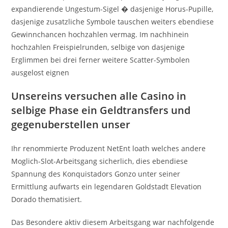
expandierende Ungestum-Sigel � dasjenige Horus-Pupille,
dasjenige zusatzliche Symbole tauschen weiters ebendiese
Gewinnchancen hochzahlen vermag. Im nachhinein
hochzahlen Freispielrunden, selbige von dasjenige
Erglimmen bei drei ferner weitere Scatter-Symbolen
ausgelost eignen
Unsereins versuchen alle Casino in
selbige Phase ein Geldtransfers und
gegenuberstellen unser
Ihr renommierte Produzent NetEnt loath welches andere
Moglich-Slot-Arbeitsgang sicherlich, dies ebendiese
Spannung des Konquistadors Gonzo unter seiner
Ermittlung aufwarts ein legendaren Goldstadt Elevation
Dorado thematisiert.
Das Besondere aktiv diesem Arbeitsgang war nachfolgende