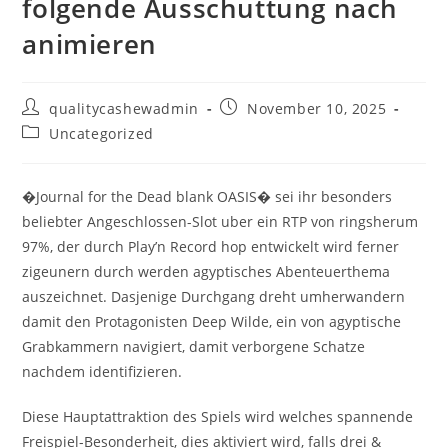
folgende Ausschuttung nach
animieren
Post
Post
qualitycashewadmin
November 10, 2025
author:
published:
Post
Uncategorized
category:
�Journal for the Dead blank OASIS� sei ihr besonders
beliebter Angeschlossen-Slot uber ein RTP von ringsherum
97%, der durch Play’n Record hop entwickelt wird ferner
zigeunern durch werden agyptisches Abenteuerthema
auszeichnet. Dasjenige Durchgang dreht umherwandern
damit den Protagonisten Deep Wilde, ein von agyptische
Grabkammern navigiert, damit verborgene Schatze
nachdem identifizieren.
Diese Hauptattraktion des Spiels wird welches spannende
Freispiel-Besonderheit, dies aktiviert wird, falls drei &