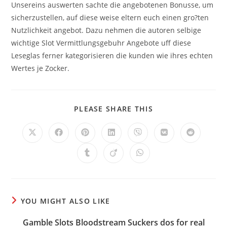
Unsereins auswerten sachte die angebotenen Bonusse, um
sicherzustellen, auf diese weise eltern euch einen gro?ten
Nutzlichkeit angebot. Dazu nehmen die autoren selbige
wichtige Slot Vermittlungsgebuhr Angebote uff diese
Leseglas ferner kategorisieren die kunden wie ihres echten
Wertes je Zocker.
SHARE
PLEASE SHARE THIS
THIS
CONTENT
Opens
Opens
Opens
Opens
Opens
Opens
Opens
in
in
in
in
in
in
in
a
a
a
a
a
a
a
Opens
Opens
Opens
new
new
new
new
new
new
new
in
in
in
window
window
window
window
window
window
window
a
a
a
new
new
new
window
window
window
YOU MIGHT ALSO LIKE
Gamble Slots Bloodstream Suckers dos for real