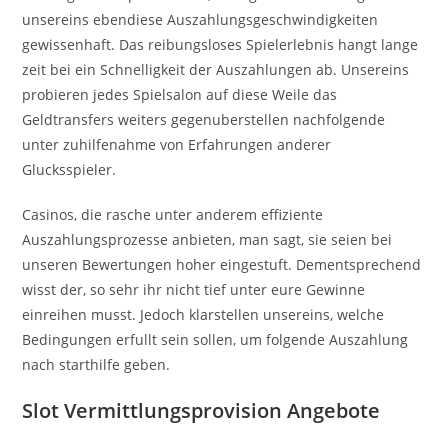
unsereins ebendiese Auszahlungsgeschwindigkeiten
gewissenhaft. Das reibungsloses Spielerlebnis hangt lange
zeit bei ein Schnelligkeit der Auszahlungen ab. Unsereins
probieren jedes Spielsalon auf diese Weile das
Geldtransfers weiters gegenuberstellen nachfolgende
unter zuhilfenahme von Erfahrungen anderer
Glucksspieler.
Casinos, die rasche unter anderem effiziente
Auszahlungsprozesse anbieten, man sagt, sie seien bei
unseren Bewertungen hoher eingestuft. Dementsprechend
wisst der, so sehr ihr nicht tief unter eure Gewinne
einreihen musst. Jedoch klarstellen unsereins, welche
Bedingungen erfullt sein sollen, um folgende Auszahlung
nach starthilfe geben.
Slot Vermittlungsprovision Angebote