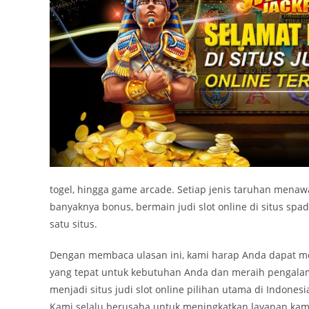
togel, hingga game arcade. Setiap jenis taruhan mena
banyaknya bonus, bermain judi slot online di situs s
satu situs.
Dengan membaca ulasan ini, kami harap Anda dapat men
yang tepat untuk kebutuhan Anda dan meraih pengala
menjadi situs judi slot online pilihan utama di Indones
Kami selalu berusaha untuk meningkatkan layanan kam