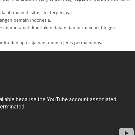
lah memilih situs slot terpercaya.
alangan pemain Indonesia.
kesabaran amat diperlukan dalam tiap permainan, hingga
r itu dan apa saja nama-nama jenis permainannya.