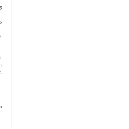
g
ng
n
i
o,
,
a
.