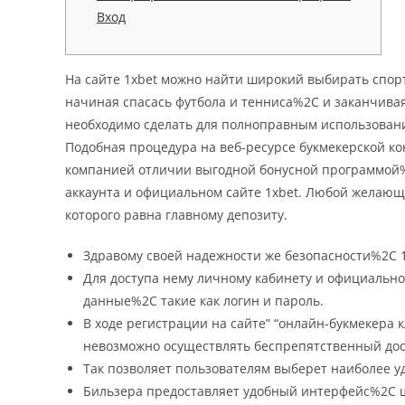
Вход
На сайте 1xbet можно найти широкий выбирать спо
начиная спасась футбола и тенниса%2C и заканчива
необходимо сделать для полноправным использовани
Подобная процедура на веб-ресурсе букмекерской ко
компанией отличии выгодной бонусной программой%
аккаунта и официальном сайте 1xbet. Любой желающ
которого равна главному депозиту.
Здравому своей надежности же безопасности%2C 1x
Для доступа нему личному кабинету и официально
данные%2C такие как логин и пароль.
В ходе регистрации на сайте” “онлайн-букмекера
невозможно осуществлять беспрепятственный дост
Так позволяет пользователям выберет наиболее у
Бильзера предоставляет удобный интерфейс%2C ш