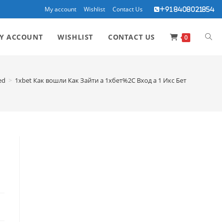
My account
Wishlist
Contact Us
+91 8408021854
TOG
Y ACCOUNT
WISHLIST
CONTACT US
0
WEBS
ed
>
1xbet Как вошли Как Зайти а 1хбет%2C Вход а 1 Икс Бет
SEA