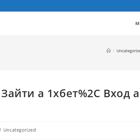
M
>
Uncategoriz
 Зайти а 1хбет%2C Вход а
st
Uncategorized
tegory: