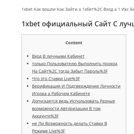
1xbet Как вошли Как Зайти а 1хбет%2C Вход а 1 Икс Б
1xbet официальный Сайт С луч
Content
Вход В личными Кабинет
только Пользователю Выполнить проход
На Сайт%2C тогда Забыт Пароль%3F
Что это Ставки Live%3F
Верификация И Подтверждение Личности
Игрока а Рабочем Кабинете
Допускается ведь Использовать Разные
возможности Авторизации В том
Аккаунте%3F
не Ли Возможность делать Ставки В
Режиме Live%3F