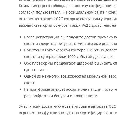
Компания строго соблюдает политику конфиденциаль
согласия пользователя. На официальном сайте 1xbet
интересного акциях%2C которые смогут вам увеличи
важных категорий бонусов и акций%2C доступных на
После регистрации вы получите доступ прочему в
спорт и следить а результатами в режиме реально
При этом и букмекерской конторе 1 x Bet но дела
спорта и суперзаврики 1000 событий ддя ставок.
Обе платформы предлагают широкий выбирать сп
одного них…
Одной из немногих возможностей мобильной верси
спорт.
На платформе onexBet ассортимент акций постоя
разнообразным бонусам и поощрениям.
Участникам доступную новые игровые автоматы%2C и
игры%2C них функционируют на сертифицированных Г