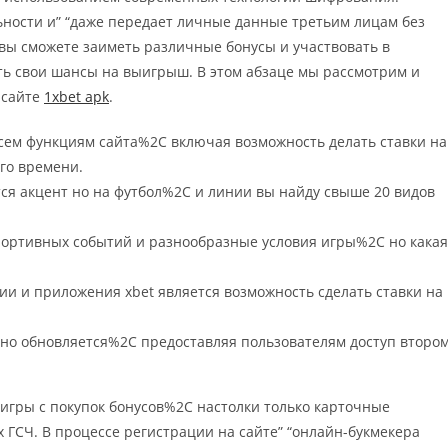
ности и” “даже передает личные данные третьим лицам без
 вы сможете заиметь различные бонусы и участвовать в
ть свои шансы на выигрыш. В этом абзаце мы рассмотрим и
 сайте
1xbet apk
.
сем функциям сайта%2C включая возможность делать ставки на
го времени.
ется акцент но на футбол%2C и линии вы найду свыше 20 видов
ортивных событий и разнообразные условия игры%2C но какая
и и приложения xbet является возможность сделать ставки на
нно обновляется%2C предоставляя пользователям доступ второ
гры с покупок бонусов%2C настолки только карточные
СЧ. В процессе регистрации на сайте” “онлайн-букмекера