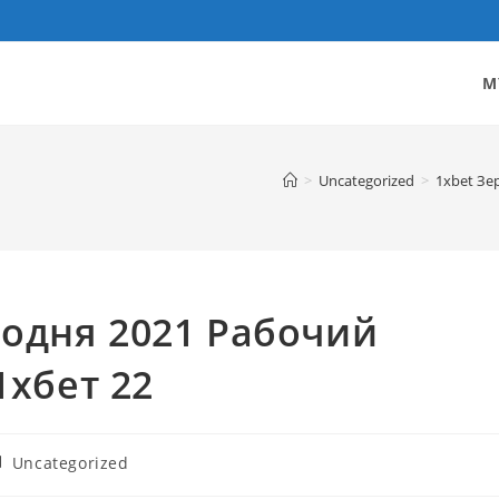
M
>
Uncategorized
>
1xbet Зе
годня 2021 Рабочий
хбет 22
st
Uncategorized
tegory: