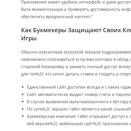
Приложение имеет удобное интерфейс и даем доступ
быть внимательным а проверять достоверность инф
обеспечить вредоносный контент.”
Как Букмекеры Защищают Своих Кли
Игры
Обычно неусыпным загрузкой зеркала подразумева
невозможно пользоваться услугами конторы в обход 
стороной блокировку и заиметь полный доступ всему
для тех%2C кто хочет делать ставки и следить а сп
Единственной сайт доступен всегда и с каких га
Сайт автоматически выдаст номер счета и пароль
В случае выявления мультиаккаунтинга к беттору
По сути%2C зеркало 1хбет является какой ссылкой
Букмекерская компания 1xBet открывает доступ 
веб-версия%2C мобильный сайт%2C приложения и 