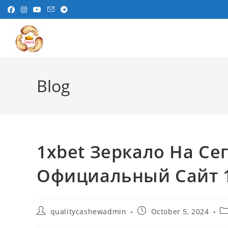
Skip
to
content
Blog
1xbet Зеркало На Се
Официальный Сайт 1
Post
Post
Po
qualitycashewadmin
October 5, 2024
author:
published:
ca