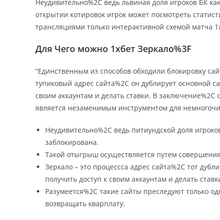
Неудивительно%2C ведь львиная доля игроков БК ка
открытии котировок игрок может посмотреть статист
трансляциями только интерактивной схемой матча 1
Для Чего можно 1хбет Зеркало%3F
“Единственным из способов обходили блокировку сайт
тупиковый адрес сайта%2C он дублирует основной са
своим аккаунтам и делать ставки. В заключение%2C 
является незаменимым инструментом для немногочи
Неудивительно%2C ведь питиундской доля игроков
заблокирована.
Такой отыгрыш осуществляется путем совершения
Зеркало – это процессса адрес сайта%2C тот дубл
получить доступ к своим аккаунтам и делать ставк
Разумеется%2C такие сайты преследуют только од
возвращать кварплату.