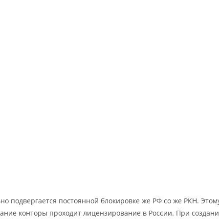
но подвергается постоянной блокировке же РФ со же РКН. Этом
ание конторы проходит лицензирование в России. При создан