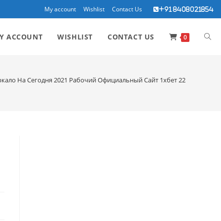
My account
Wishlist
Contact Us
+91 8408021854
TOG
Y ACCOUNT
WISHLIST
CONTACT US
0
WEBS
ркало На Сегодня 2021 Рабочий Официальный Сайт 1хбет 22
SEA