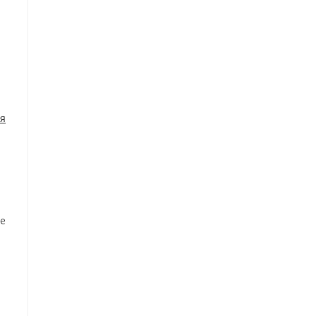
ая
ые