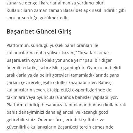
sunar ve dengeli kararlar almanıza yardımcı olur.
Kullanıcıların zaman zaman Basaribet apk nasıl indirilir gibi
sorular sorduğu görülmektedir.
Başarıbet Güncel Giriş
Platformun, sunduğu yüksek bahis oranları ile
kullanıcılarına daha yüksek kazanç” “fırsatları sunar.
BaşarıBet’in oyun koleksiyonunda yer” “paul bir diğer
önemli tedarikçi sobre Microgaming’dir. Oyuncular, belirli
aralıklarla ya da belirli görevleri tamamladıklarında şans
çarkını çevirerek çeşitli ödüller kazanabilirler. Bahisçi
kullanıcıların severek takip ettiği e-spor liglerinde de
takımlara veya oyunculara anında bahisler yapılabiliyor.
Platformu indirip hesabınıza tanımlanan bonusu kullanarak
bahis deneyiminizi daha eğlenceli ve kazançlı good
getirebilirsiniz. Ödeme süreçlerindeki şeffaflık ve
güvenilirlik, kullanıcıların BaşarıBet’i tercih etmesinde