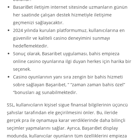
BasariBet iletişim internet sitesinde uzmanların günün
her saatinde çalışan destek hizmetiyle iletişime
geçmenizi sağlayacaktır.
2024 yılında kurulan platformumuz, kullanıcılarına en
güvenilir ve kaliteli casino deneyimini sunmayı
hedeflemektedir.
Sonuç olarak, Basaribet uygulaması, bahis empieza
online casino oyunlarına ilgi duyan herkes için harika bir
seçenek.
Casino oyunlarının yanı sıra zengin bir bahis hizmeti
sobre sağlayan Başarıbet, ” “zaman zaman bahis özel”
“bonusları ag sunabilmektedir.
SSL, kullanıcıların kişisel sigue finansal bilgilerinin üçüncü
şahıslar tarafından ele geçirilmesini önler. Bu, ileride
gerçek pra ile oynamaya karar verdiklerinde daha bilinçli
seçimler yapmalarını sağlar. Ayrıca, BaşarıBet display
modunda, kullanıcılar oyunların tüm özelliklerini empieza