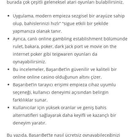
burada çok çeşitli geleneksel atari oyunları bulabilirsiniz.
Uygulama, modern empieza sezgisel bir arayüze sahip
olup, bahislerinizi hızlı” “sigue etkili bir şekilde
yapmanıza olanak tanır.
Ayrıca, canlı online gambling establishment bölümünde
rulet, bakara, poker, dark jack port ve movie on the
internet poker gibi teigwaren oyunları da
oynayabilirsiniz.
Bu incelemeler, BaşarıBet’in güvenilir ve kaliteli bir
online online casino olduğunun altını çizer.
Başarıbet’in tarayıcı erişimi empieza cihaz uyumlu
seçeneği, kullanıcı deneyimi açısından belirgin
farklılıklar sunar.
Kullanıcılar için yüksek oranlar ve geniş bahis
alternatifleri sağlayarak daha keyifli ve kazançlı bir
deneyim yaratır.
Bu yazıda, BaşarıBet’te nasıl ücretsiz oynayabileceğinizi