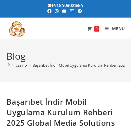
Skip
+91 8408021854
to
content
MENU
0
Blog
>
casino
>
Başarıbet İndir Mobil Uygulama Kurulum Rehberi 2025 G
Başarıbet İndir Mobil
Uygulama Kurulum Rehberi
2025 Global Media Solutions