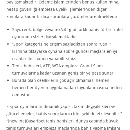
paylaşmaktadır. Ödeme işlemlerinden bonus kullanımına,
hesap güvenliği empieza üyelik işlemlerinden diğer
konulara kadar hızlıca sorunlara çözümler üretilmektedir.
Sayı, renk, bölge veya tek/çift gibi farklı bahis türleri rulet
oyununda sizleri karşılamaktadır.
‘’Spor’’ kategorisine erişim sağladıktan sonra ‘’Canlı’’
kısmına tıklayarka oynana sobre güncel maçlara en iyi
oranlar ile coupon yapabilirsiniz.
Tenis bahisleri, ATP, WTA empieza Grand Slam
turnuvalarına kadar uzanan geniş bir yelpaze sunar.
Burada olan özelliklerin çok ağır olmaması hemen
hemen her üyenin uygulamadan faydalanmasına neden
olmuştur.
E-spor oyunlarının dinamik yapısı, takım değişiklikleri ve
güncellemeler, bahis sonuçlarını ciddi şekilde etkileyebilir.”
“[newline]Basaribet tenis bahisleri, dünya çapında büyük
tenis turnuvaları empieza maçlarında bahis yapma imkanı