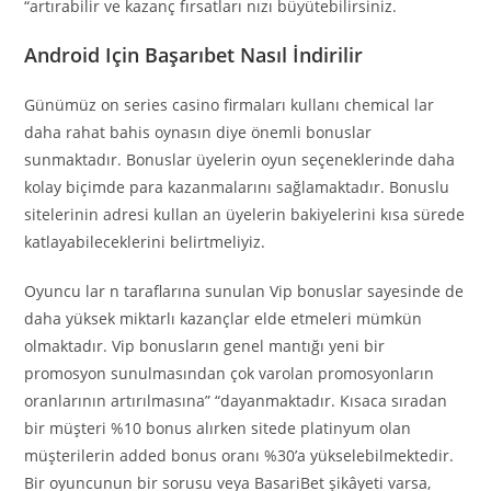
“artırabilir ve kazanç fırsatları nızı büyütebilirsiniz.
Android Için Başarıbet Nasıl İndirilir
Günümüz on series casino firmaları kullanı chemical lar
daha rahat bahis oynasın diye önemli bonuslar
sunmaktadır. Bonuslar üyelerin oyun seçeneklerinde daha
kolay biçimde para kazanmalarını sağlamaktadır. Bonuslu
sitelerinin adresi kullan an üyelerin bakiyelerini kısa sürede
katlayabileceklerini belirtmeliyiz.
Oyuncu lar n taraflarına sunulan Vip bonuslar sayesinde de
daha yüksek miktarlı kazançlar elde etmeleri mümkün
olmaktadır. Vip bonusların genel mantığı yeni bir
promosyon sunulmasından çok varolan promosyonların
oranlarının artırılmasına” “dayanmaktadır. Kısaca sıradan
bir müşteri %10 bonus alırken sitede platinyum olan
müşterilerin added bonus oranı %30’a yükselebilmektedir.
Bir oyuncunun bir sorusu veya BasariBet şikâyeti varsa,