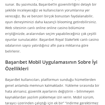
sunar. Bu yazımızda, Başarıbet’in güvenilirliğini detaylı bir
şekilde inceleyeceğiz ve kullanıcıların yorumlarına yer
vereceğiz. Bu ve benzeri birçok bonustan faydalanabilir,
oyun deneyiminizi daha kazançlı blooming getirebilirsiniz.
Web sitesinin canlı online online casino bölümüne
eriştiğinizde, aralarından seçim yapabileceğiniz çok çeşitli
oyunlar sunulacaktır. Başarıbet Royal Stake’teki canlı casino
odalarının sayısı yatırdığınız afin para miktarına göre
belirlenir.
Başarıbet Mobil Uygulamasının Sobre İyi
Özellikleri
BaşarıBet kullanıcıları, platformun sunduğu hizmetlerden
genel anlamda memnun kalmaktadır. Yükleme sırasında bir
hata alırsanız, güvenlik ayarlarını değiştirin – bilinmeyen
kaynaklardan yazılım yüklemeye izin verin. Mobil sürüm,
tarayıcı üzerinden çalıştığı için ek bir” “indirme gerektirmez