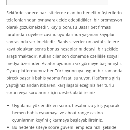
Sektörde sadece bazı sitelerde olan bu benefit müşterilerin
telefonlarından oynayarak elde edebildikleri bir promosyon
olarak gözükmektedir. Kayıp bonusu Basaribet firması
tarafından üyelere casino oyunlarında yaşanan kayıplar
sonrasında verilmektedir. Bahis severler unlawful sitelere
kayıt olduktan sonra bonus hesaplarını detaylı bir şekilde
araştırmaktadır. Kullanıcılar son dönemde özellikle sosyal
medya üzerinden Aviator oyununu sık görmeye başlamıştır.
Oyun platformumuz her Türk oyuncuya uygun bir zamanda
birçok başarılı bahis yapma fırsatı sunuyor. Platforma giriş
yaptığınız andan itibaren, karşılaşabileceğiniz her türlü
sorun veya sorularınız için destek alabilirsiniz.
Uygulama yüklendikten sonra, hesabınıza giriş yaparak
hemen bahis oynamaya ve about range casino
oyunlarının keyfini çıkarmaya başlayabilirsiniz.
Bu nedenle siteye sobre güvenli empieza hızlı şekilde