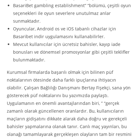
BasariBet gambling establishment” “bölümü, çeşitli oyun
seçenekleri ile oyun severlere unutulmaz anlar
sunmaktadır.
Oyuncular, Android os ve iOS tabanlı cihazlar için
Basaribet indir uygulamasını kullanabilirler.
Mevcut kullanıcılar için ücretsiz bahisler, kayıp iade
bonusları ve dönemsel promosyonlar gibi çeşitli teklifler
bulunmaktadır.
Kurumsal firmalarda başarılı olmak için bilinen püf
noktalarının ötesinde daha farklı ipuçlarına ihtiyacın
olabilir. Çalışan Bağlılığı Danışmanı Bertay Fişekçi, sana yön
gösterecek püf noktalarını bu yazımızda paylaştı.
Uygulamanın en önemli avantajlarından biri, ” “gerçek
zamanlı olarak güncellenen oranlardır. Bu, kullanıcıların
maçların gidişatını dikkate alarak daha doğru ve gerekçeli
bahisler yapmalarına olanak tanır. Canlı maç yayınları, bu
olanağı tamamlayarak gerçekleşen olayların tam bir resmini