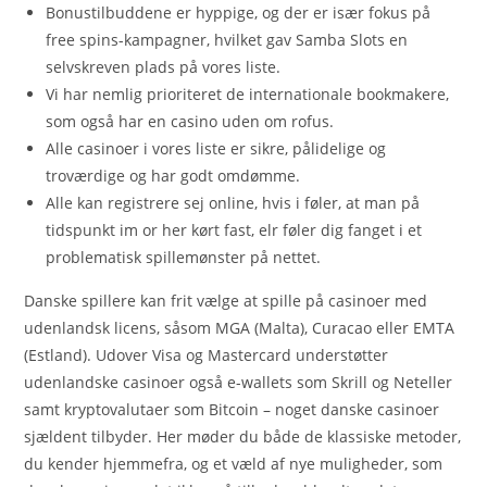
Bonustilbuddene er hyppige, og der er især fokus på
free spins-kampagner, hvilket gav Samba Slots en
selvskreven plads på vores liste.
Vi har nemlig prioriteret de internationale bookmakere,
som også har en casino uden om rofus.
Alle casinoer i vores liste er sikre, pålidelige og
troværdige og har godt omdømme.
Alle kan registrere sej online, hvis i føler, at man på
tidspunkt im or her kørt fast, elr føler dig fanget i et
problematisk spillemønster på nettet.
Danske spillere kan frit vælge at spille på casinoer med
udenlandsk licens, såsom MGA (Malta), Curacao eller EMTA
(Estland). Udover Visa og Mastercard understøtter
udenlandske casinoer også e-wallets som Skrill og Neteller
samt kryptovalutaer som Bitcoin – noget danske casinoer
sjældent tilbyder. Her møder du både de klassiske metoder,
du kender hjemmefra, og et væld af nye muligheder, som