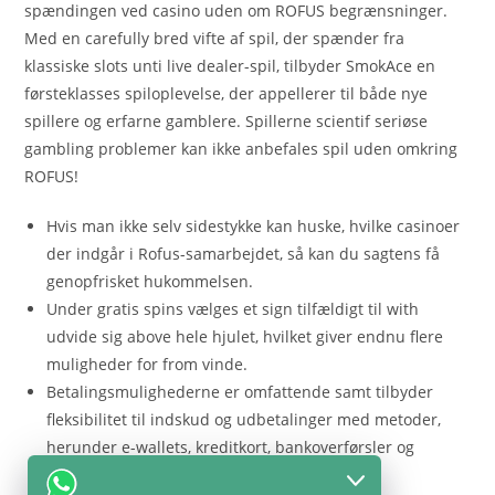
spændingen ved casino uden om ROFUS begrænsninger.
Med en carefully bred vifte af spil, der spænder fra
klassiske slots unti live dealer-spil, tilbyder SmokAce en
førsteklasses spiloplevelse, der appellerer til både nye
spillere og erfarne gamblere. Spillerne scientif seriøse
gambling problemer kan ikke anbefales spil uden omkring
ROFUS!
Hvis man ikke selv sidestykke kan huske, hvilke casinoer
der indgår i Rofus-samarbejdet, så kan du sagtens få
genopfrisket hukommelsen.
Under gratis spins vælges et sign tilfældigt til with
udvide sig above hele hjulet, hvilket giver endnu flere
muligheder for from vinde.
Betalingsmulighederne er omfattende samt tilbyder
fleksibilitet til indskud og udbetalinger med metoder,
herunder e-wallets, kreditkort, bankoverførsler og
forskellige kryptovalutaer.