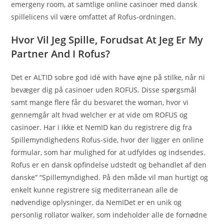
emergeny room, at samtlige online casinoer med dansk
spillelicens vil være omfattet af Rofus-ordningen.
Hvor Vil Jeg Spille, Forudsat At Jeg Er My
Partner And I Rofus?
Det er ALTID sobre god idé with have øjne på stilke, når ni
bevæger dig på casinoer uden ROFUS. Disse spørgsmål
samt mange flere får du besvaret the woman, hvor vi
gennemgår alt hvad welcher er at vide om ROFUS og
casinoer. Har i ikke et NemID kan du registrere dig fra
Spillemyndighedens Rofus-side, hvor der ligger en online
formular, som har mulighed for at udfyldes og indsendes.
Rofus er en dansk opfindelse udstedt og behandlet af den
danske” “Spillemyndighed. På den måde vil man hurtigt og
enkelt kunne registrere sig mediterranean alle de
nødvendige oplysninger, da NemIDet er en unik og
personlig rollator walker, som indeholder alle de fornødne