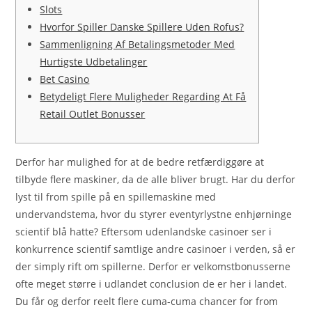
Slots
Hvorfor Spiller Danske Spillere Uden Rofus?
Sammenligning Af Betalingsmetoder Med
Hurtigste Udbetalinger
Bet Casino
Betydeligt Flere Muligheder Regarding At Få
Retail Outlet Bonusser
Derfor har mulighed for at de bedre retfærdiggøre at
tilbyde flere maskiner, da de alle bliver brugt. Har du derfor
lyst til from spille på en spillemaskine med
undervandstema, hvor du styrer eventyrlystne enhjørninge
scientif blå hatte? Eftersom udenlandske casinoer ser i
konkurrence scientif samtlige andre casinoer i verden, så er
der simply rift om spillerne. Derfor er velkomstbonusserne
ofte meget større i udlandet conclusion de er her i landet.
Du får og derfor reelt flere cuma-cuma chancer for from