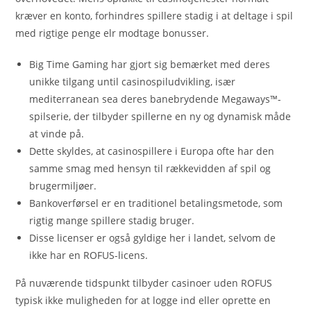
kræver en konto, forhindres spillere stadig i at deltage i spil
med rigtige penge elr modtage bonusser.
Big Time Gaming har gjort sig bemærket med deres
unikke tilgang until casinospiludvikling, især
mediterranean sea deres banebrydende Megaways™-
spilserie, der tilbyder spillerne en ny og dynamisk måde
at vinde på.
Dette skyldes, at casinospillere i Europa ofte har den
samme smag med hensyn til rækkevidden af ​​spil og
brugermiljøer.
Bankoverførsel er en traditionel betalingsmetode, som
rigtig mange spillere stadig bruger.
Disse licenser er også gyldige her i landet, selvom de
ikke har en ROFUS-licens.
På nuværende tidspunkt tilbyder casinoer uden ROFUS
typisk ikke muligheden for at logge ind eller oprette en