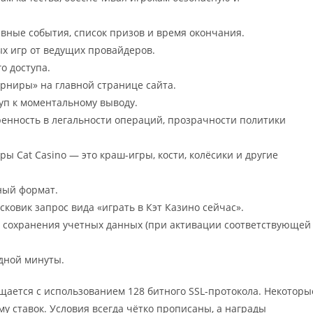
.
вные события, список призов и время окончания.
х игр от ведущих провайдеров.
о доступа.
рниры» на главной странице сайта.
уп к моментальному выводу.
еренность в легальности операций, прозрачности политики
ры Cat Casino — это краш-игры, кости, колёсики и другие
ный формат.
сковик запрос вида «играть в Кэт Казино сейчас».
я сохранения учетных данных (при активации соответствующей
одной минуты.
ается с использованием 128 битного SSL-протокола. Некоторы
у ставок. Условия всегда чётко прописаны, а награды