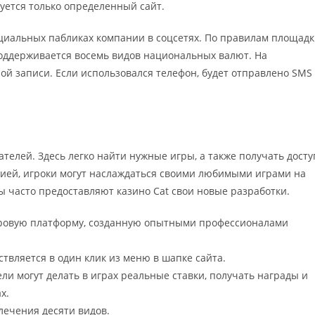
руется только определенный сайт.
ициальных пабликах компании в соцсетях. По правилам площад
оддерживается восемь видов национальных валют. На
ой записи. Если использовался телефон, будет отправлено SMS 
телей. Здесь легко найти нужные игры, а также получать досту
сией, игроки могут наслаждаться своими любимыми играми на
ры часто предоставляют казино Cat свои новые разработки.
гровую платформу, созданную опытными профессионалами
вляется в один клик из меню в шапке сайта.
ли могут делать в играх реальные ставки, получать награды и
х.
лечения десяти видов.