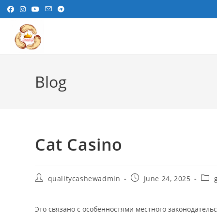
Skip
to
content
Blog
Cat Casino
Post
Post
Post
qualitycashewadmin
June 24, 2025
author:
published:
cate
Это связано с особенностями местного законодательс