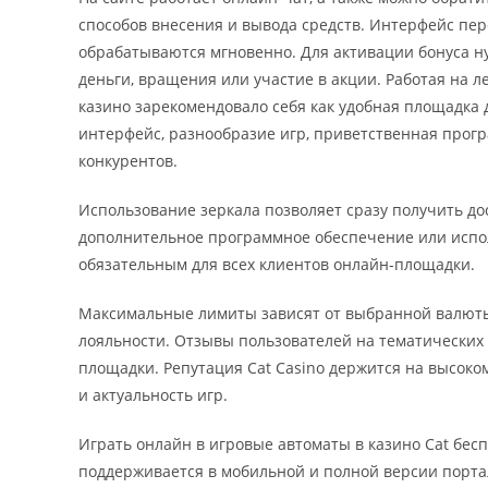
способов внесения и вывода средств. Интерфейс пер
обрабатываются мгновенно. Для активации бонуса н
деньги, вращения или участие в акции. Работая на 
казино зарекомендовало себя как удобная площадка 
интерфейс, разнообразие игр, приветственная прог
конкурентов.
Использование зеркала позволяет сразу получить дос
дополнительное программное обеспечение или испо
обязательным для всех клиентов онлайн-площадки.
Максимальные лимиты зависят от выбранной валюты
лояльности. Отзывы пользователей на тематических
площадки. Репутация Cat Casino держится на высоком
и актуальность игр.
Играть онлайн в игровые автоматы в казино Cat бе
поддерживается в мобильной и полной версии портал