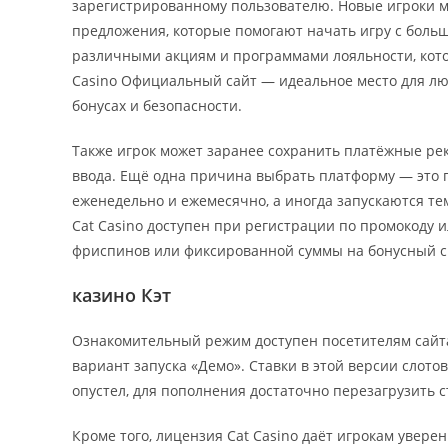
зарегистрированному пользователю. Новые игроки 
предложения, которые помогают начать игру с боль
различными акциям и программами лояльности, кото
Casino Официальный сайт — идеальное место для лю
бонусах и безопасности.
Также игрок может заранее сохранить платёжные рек
ввода. Ещё одна причина выбрать платформу — это 
еженедельно и ежемесячно, а иногда запускаются т
Cat Casino доступен при регистрации по промокоду ил
фриспинов или фиксированной суммы на бонусный с
казино Кэт
Ознакомительный режим доступен посетителям сайта
вариант запуска «Демо». Ставки в этой версии слот
опустел, для пополнения достаточно перезагрузить с
Кроме того, лицензия Cat Casino даёт игрокам увере