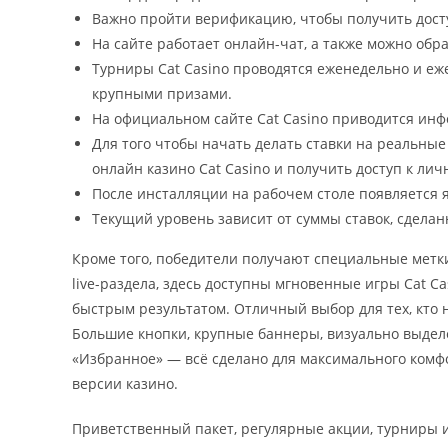
Важно пройти верификацию, чтобы получить дост
На сайте работает онлайн-чат, а также можно обра
Турниры Cat Casino проводятся еженедельно и еж
крупными призами.
На официальном сайте Cat Casino приводится ин
Для того чтобы начать делать ставки на реальны
онлайн казино Cat Casino и получить доступ к лич
После инсталляции на рабочем столе появляется я
Текущий уровень зависит от суммы ставок, сдела
Кроме того, победители получают специальные метк
live-раздела, здесь доступны мгновенные игры Cat Ca
быстрым результатом. Отличный выбор для тех, кто 
Большие кнопки, крупные баннеры, визуально выде
«Избранное» — всё сделано для максимального комфо
версии казино.
Приветственный пакет, регулярные акции, турниры и