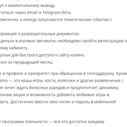
уп к моментальному выводу.
титься через email и Telegram-бота.
емесячно, а иногда запускаются тематические события с
формация о разрешительных документах.
е деньги в игровые автоматы, необходимо пройти регистрацию 
ному кабинету.
рлык для быстрого доступа к сайту казино.
нных за предыдущий месяц.
и в профиле и приоритет при обращении в техподдержку. Кром
sino — это краш-игры, кости, колёсики и другие развлечения с
не хочет ждать бонусных раундов и предпочитает динамику.
ленные акции и возможность добавить любимые игры в
рта. Достаточно ввести свои логин и пароль в мобильной
 программа лояльности — всё это доступно каждому