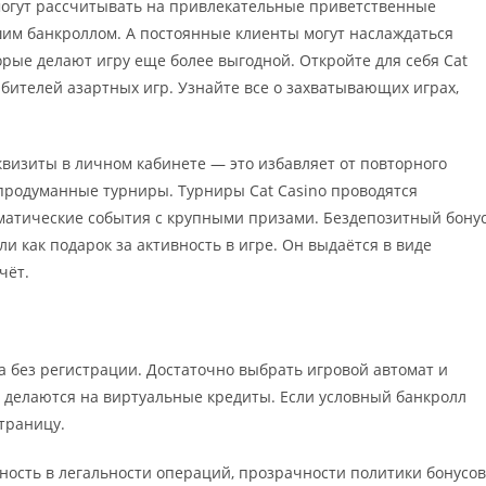
могут рассчитывать на привлекательные приветственные
шим банкроллом. А постоянные клиенты могут наслаждаться
рые делают игру еще более выгодной. Откройте для себя Cat
бителей азартных игр. Узнайте все о захватывающих играх,
визиты в личном кабинете — это избавляет от повторного
продуманные турниры. Турниры Cat Casino проводятся
ематические события с крупными призами. Бездепозитный бону
и как подарок за активность в игре. Он выдаётся в виде
чёт.
 без регистрации. Достаточно выбрать игровой автомат и
ов делаются на виртуальные кредиты. Если условный банкролл
траницу.
нность в легальности операций, прозрачности политики бонусов