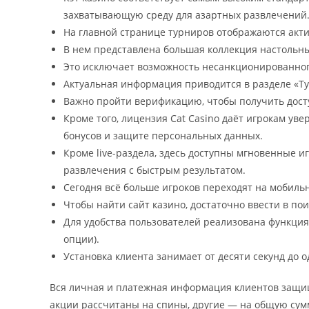
захватывающую среду для азартных развлечений
На главной странице турниров отображаются акти
В нем представлена большая коллекция настольны
Это исключает возможность несанкционированног
Актуальная информация приводится в разделе «Ту
Важно пройти верификацию, чтобы получить дост
Кроме того, лицензия Cat Casino даёт игрокам ув
бонусов и защите персональных данных.
Кроме live-раздела, здесь доступны мгновенные иг
развлечения с быстрым результатом.
Сегодня всё больше игроков переходят на мобиль
Чтобы найти сайт казино, достаточно ввести в пои
Для удобства пользователей реализована функци
опции).
Установка клиента занимает от десяти секунд до 
Вся личная и платежная информация клиентов защищ
акции рассчитаны на спины, другие — на общую сумм