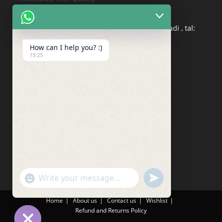
tab
Address:
Nepatgaon road , Nagane Vasti, ozewadi , tal:
pandharpur dist: solapur , 413304
How can I help you? :)
13:25
Phone:
8408021854
Opens
Mobile:
in
8830831963​
your
Opens
application
Email:
in
Opens
info@qualitycashew.in
your
in
your
application
Website:
application
qualitycashew.in
U
"
N
WhatsApp Message
D
+
E
F
Home
About us
Contact us
Wishlist
c
I
Refund and Returns Policy
N
h
E