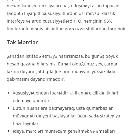
mexanikanı və funksiyaları başa düşməyi asan tapacaq.
Diqqətə ləyaqətli xüsusiyyətlərdən əsl mövzu, klassik
interfeys və artıq xüsusiyyətlərdir. O, həmçinin 95%
təmtəraqlı ödəniş nisbətinə görə özgə slotlardan fərqlənir.
Tək Mərclər
Şansdan istifadə etməyə hazırsınızsa, bu günəş böyük
hesab qazana bilərsiniz. Etməli olduğunuz şey, çarpan
lazımi dəyərə çatdıqda Joe-nun müəyyən yüksəklikdə
qalxmasını dayandırmaqdır.
Xüsusiyyət ondan ibarətdir ki, ilk mərc elliklə itkiləri
ödəməyə qadirdir.
Bütün nüanslara baxmayaraq, usta qumarbazlar
müvəqqəti də yeni başlayanlar üçün sadə strategiya
hazırlayıblar.
İdeya, mərcləri müntəzəm genəltmək və əmsalları