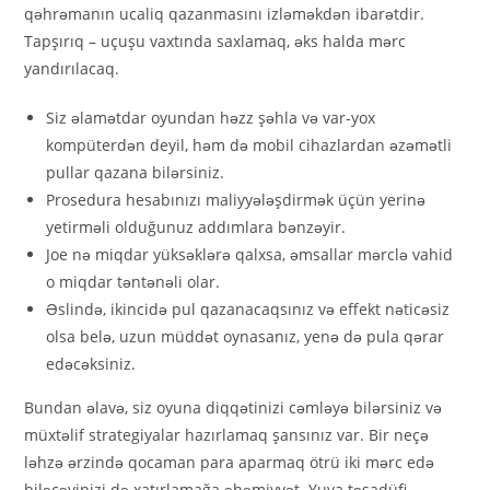
qəhrəmanın ucaliq qazanmasını izləməkdən ibarətdir.
Tapşırıq – uçuşu vaxtında saxlamaq, əks halda mərc
yandırılacaq.
Siz əlamətdar oyundan həzz şəhla və var-yox
kompüterdən deyil, həm də mobil cihazlardan əzəmətli
pullar qazana bilərsiniz.
Prosedura hesabınızı maliyyələşdirmək üçün yerinə
yetirməli olduğunuz addımlara bənzəyir.
Joe nə miqdar yüksəklərə qalxsa, əmsallar mərclə vahid
o miqdar təntənəli olar.
Əslində, ikincidə pul qazanacaqsınız və effekt nəticəsiz
olsa belə, uzun müddət oynasanız, yenə də pula qərar
edəcəksiniz.
Bundan əlavə, siz oyuna diqqətinizi cəmləyə bilərsiniz və
müxtəlif strategiyalar hazırlamaq şansınız var. Bir neçə
ləhzə ərzində qocaman para aparmaq ötrü iki mərc edə
biləcəyinizi də xatırlamağa əhəmiyyət. Yuva təsadüfi