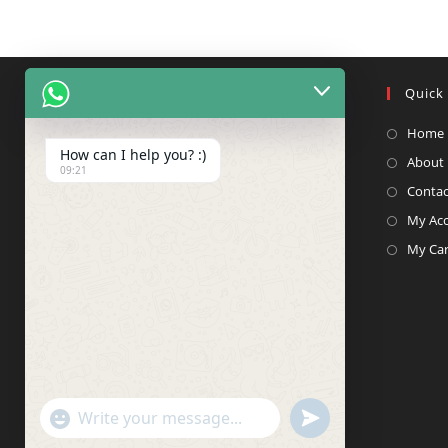
For Customer
Quick
Opens
Order
Home
How can I help you? :)
in
Opens
Downloads
About
09:21
a
in
Opens
Account Details
Contac
new
a
in
Opens
Lost Password
My Ac
tab
new
a
in
Opens
Address
My Car
tab
new
a
in
tab
new
a
tab
new
tab
U
"
N
WhatsApp Message
D
+