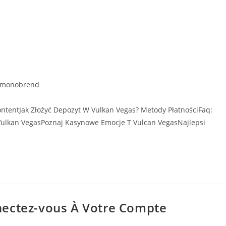
t
monobrend
egory:
ontentJak Złożyć Depozyt W Vulkan Vegas? Metody PłatnościFaq:
 Vulkan VegasPoznaj Kasynowe Emocje T Vulcan VegasNajlepsi
nectez-vous À Votre Compte