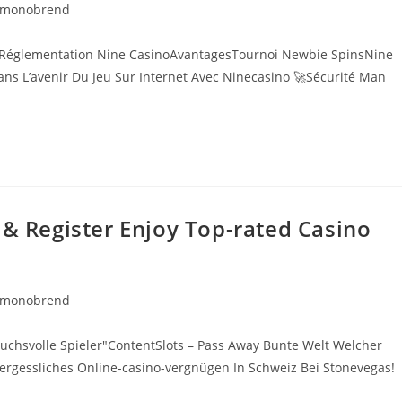
t
monobrend
egory:
t Réglementation Nine CasinoAvantagesTournoi Newbie SpinsNine
s L’avenir Du Jeu Sur Internet Avec Ninecasino 🚀Sécurité Man
 & Register Enjoy Top-rated Casino
t
monobrend
egory:
ruchsvolle Spieler"ContentSlots – Pass Away Bunte Welt Welcher
rgessliches Online-casino-vergnügen In Schweiz Bei Stonevegas!