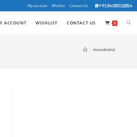
My account
Wishlist
Contact Us
+91 8408021854
TOG
Y ACCOUNT
WISHLIST
CONTACT US
0
WEBS
>
monobrend
SEA