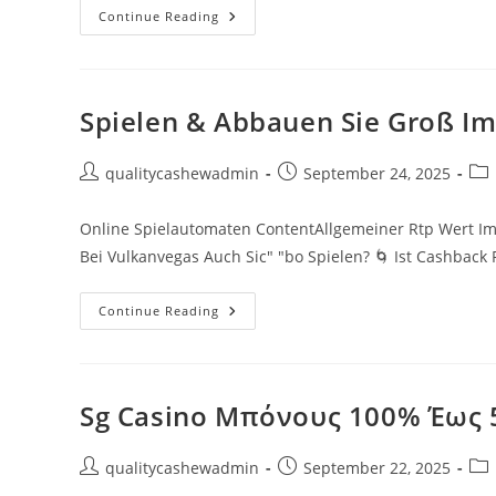
Sg
Continue Reading
Casino
Ζητήστε
Μπόνους
300
+
75
Spielen & Abbauen Sie Groß Im
Δωρεάν
Περιστροφές”
Post
Post
Pos
qualitycashewadmin
September 24, 2025
author:
published:
cat
Online Spielautomaten ️ContentAllgemeiner Rtp Wert 
Bei Vulkanvegas Auch Sic" "bo Spielen? 🌀 Ist Cashback 
Spielen
Continue Reading
&
Abbauen
Sie
Groß
Im
Or
Sg Casino Μπόνους 100% Έως 
Her
Top
Online
Casino!
Post
Post
Pos
qualitycashewadmin
September 22, 2025
author:
published:
cat