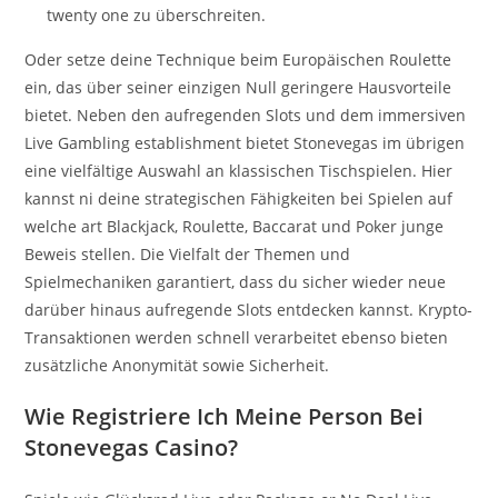
twenty one zu überschreiten.
Oder setze deine Technique beim Europäischen Roulette
ein, das über seiner einzigen Null geringere Hausvorteile
bietet. Neben den aufregenden Slots und dem immersiven
Live Gambling establishment bietet Stonevegas im übrigen
eine vielfältige Auswahl an klassischen Tischspielen. Hier
kannst ni deine strategischen Fähigkeiten bei Spielen auf
welche art Blackjack, Roulette, Baccarat und Poker junge
Beweis stellen. Die Vielfalt der Themen und
Spielmechaniken garantiert, dass du sicher wieder neue
darüber hinaus aufregende Slots entdecken kannst. Krypto-
Transaktionen werden schnell verarbeitet ebenso bieten
zusätzliche Anonymität sowie Sicherheit.
Wie Registriere Ich Meine Person Bei
Stonevegas Casino?