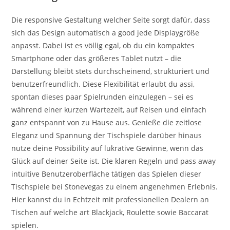
Die responsive Gestaltung welcher Seite sorgt dafür, dass
sich das Design automatisch a good jede Displaygröße
anpasst. Dabei ist es völlig egal, ob du ein kompaktes
Smartphone oder das größeres Tablet nutzt – die
Darstellung bleibt stets durchscheinend, strukturiert und
benutzerfreundlich. Diese Flexibilität erlaubt du assi,
spontan dieses paar Spielrunden einzulegen – sei es
während einer kurzen Wartezeit, auf Reisen und einfach
ganz entspannt von zu Hause aus. Genieße die zeitlose
Eleganz und Spannung der Tischspiele darüber hinaus
nutze deine Possibility auf lukrative Gewinne, wenn das
Glück auf deiner Seite ist. Die klaren Regeln und pass away
intuitive Benutzeroberfläche tätigen das Spielen dieser
Tischspiele bei Stonevegas zu einem angenehmen Erlebnis.
Hier kannst du in Echtzeit mit professionellen Dealern an
Tischen auf welche art Blackjack, Roulette sowie Baccarat
spielen.