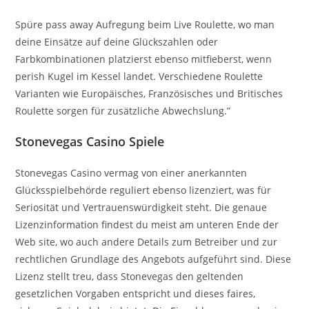
Spüre pass away Aufregung beim Live Roulette, wo man
deine Einsätze auf deine Glückszahlen oder
Farbkombinationen platzierst ebenso mitfieberst, wenn
perish Kugel im Kessel landet. Verschiedene Roulette
Varianten wie Europäisches, Französisches und Britisches
Roulette sorgen für zusätzliche Abwechslung.”
Stonevegas Casino Spiele
Stonevegas Casino vermag von einer anerkannten
Glücksspielbehörde reguliert ebenso lizenziert, was für
Seriosität und Vertrauenswürdigkeit steht. Die genaue
Lizenzinformation findest du meist am unteren Ende der
Web site, wo auch andere Details zum Betreiber und zur
rechtlichen Grundlage des Angebots aufgeführt sind. Diese
Lizenz stellt treu, dass Stonevegas den geltenden
gesetzlichen Vorgaben entspricht und dieses faires,