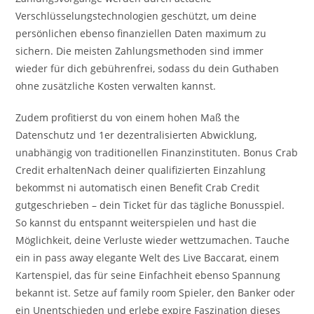
Verschlüsselungstechnologien geschützt, um deine
persönlichen ebenso finanziellen Daten maximum zu
sichern. Die meisten Zahlungsmethoden sind immer
wieder für dich gebührenfrei, sodass du dein Guthaben
ohne zusätzliche Kosten verwalten kannst.
Zudem profitierst du von einem hohen Maß the
Datenschutz und 1er dezentralisierten Abwicklung,
unabhängig von traditionellen Finanzinstituten. Bonus Crab
Credit erhaltenNach deiner qualifizierten Einzahlung
bekommst ni automatisch einen Benefit Crab Credit
gutgeschrieben – dein Ticket für das tägliche Bonusspiel.
So kannst du entspannt weiterspielen und hast die
Möglichkeit, deine Verluste wieder wettzumachen. Tauche
ein in pass away elegante Welt des Live Baccarat, einem
Kartenspiel, das für seine Einfachheit ebenso Spannung
bekannt ist. Setze auf family room Spieler, den Banker oder
ein Unentschieden und erlebe expire Faszination dieses