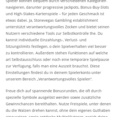
Spieler können bequem durch verschiedenen Kategorien
navigieren, darunter progressive Jackpots, Bonus-Buy-Slots
und High-Stakes-Kartenspiele – für jeden Geschmack ist
etwas dabei. Ja, Stonevegas Gambling establishment
unterstützt verantwortungsvolles Zocken und bietet seinen
Nutzern verschiedene Tools zur Selbstkontrolle the. Du
kannst individuelle Einzahlungs-, Verlust- und
Sitzungslimits festlegen, o dein Spielverhalten viel besser
zu kontrollieren. Außerdem stehen Funktionen auf welche
art Selbstausschluss oder noch eine temporäre Spielpause
zur Verfügung, falls man eine Auszeit brauchst. Diese
Einstellungen findest du in deinem Spielerkonto unter
unserem Bereich „Verantwortungsvolles Spielen“.
Freue dich auf spannende Bonusrunden, die oft durch
spezielle Symbole ausgelöst werden sowie zusätzliche
Gewinnchancen bereithalten. Nutze Freispiele, unter denen
du die Walzen drehen kannst, ohne dein eigenes Guthaben
einzusetzen, sowie entdecke Multiplikatoren, perish deine