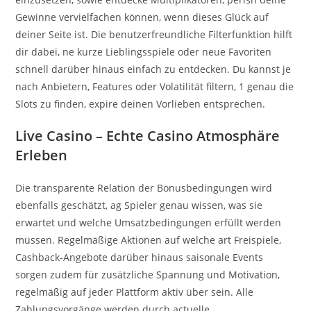
Gewinne vervielfachen können, wenn dieses Glück auf
deiner Seite ist. Die benutzerfreundliche Filterfunktion hilft
dir dabei, ne kurze Lieblingsspiele oder neue Favoriten
schnell darüber hinaus einfach zu entdecken. Du kannst je
nach Anbietern, Features oder Volatilität filtern, 1 genau die
Slots zu finden, expire deinen Vorlieben entsprechen.
Live Casino – Echte Casino Atmosphäre
Erleben
Die transparente Relation der Bonusbedingungen wird
ebenfalls geschätzt, ag Spieler genau wissen, was sie
erwartet und welche Umsatzbedingungen erfüllt werden
müssen. Regelmäßige Aktionen auf welche art Freispiele,
Cashback-Angebote darüber hinaus saisonale Events
sorgen zudem für zusätzliche Spannung und Motivation,
regelmäßig auf jeder Plattform aktiv über sein. Alle
Zahlungsvorgänge werden durch actuelle