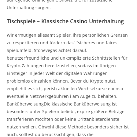
Unterhaltung sorgen.
Tischspiele – Klassische Casino Unterhaltung
Wir ermutigen allesamt Spieler, ihre persönlichen Grenzen
zu respektieren und fördern das” “sicheres und faires
Spielumfeld. Stonevegas achtet darauf,
benutzerfreundliche und unkomplizierte Schnittstellen für
Krypto-Zahlungen bereitzustellen, sodass im übrigen
Einsteiger in jeder Welt der digitalen Währungen
problemlos einzahlen können. Bevor du Krypto nutzt,
empfiehlt es sich, perish aktuellen Wechselkurse ebenso
eventuelle Netzwerkgebühren i am Auge zu behalten.
BanküberweisungDie klassische Banküberweisung ist
besonders unter Spielern beliebt, expire größere Beträge
transferieren möchten oder keine Drittanbieterdienste
nutzen wollen. Obwohl diese Methode besonders sicher ist
auch, solltest du berücksichtigen, dass die