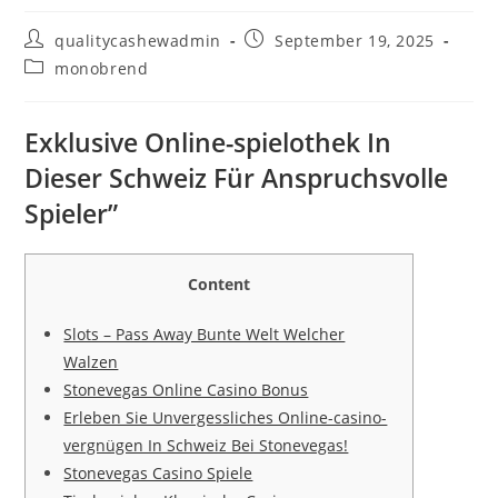
Post
Post
qualitycashewadmin
September 19, 2025
author:
published:
Post
monobrend
category:
Exklusive Online-spielothek In
Dieser Schweiz Für Anspruchsvolle
Spieler”
Content
Slots – Pass Away Bunte Welt Welcher
Walzen
Stonevegas Online Casino Bonus
Erleben Sie Unvergessliches Online-casino-
vergnügen In Schweiz Bei Stonevegas!
Stonevegas Casino Spiele