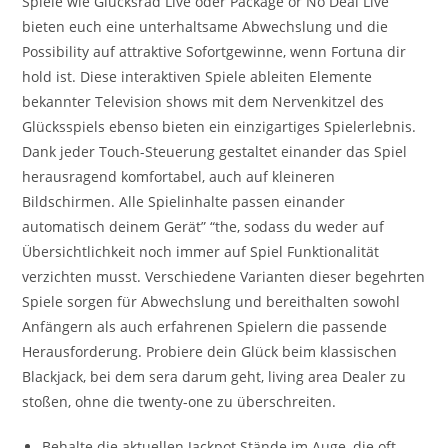
Spiele wie Glücksrad Live oder Package or No Deal Live
bieten euch eine unterhaltsame Abwechslung und die
Possibility auf attraktive Sofortgewinne, wenn Fortuna dir
hold ist. Diese interaktiven Spiele ableiten Elemente
bekannter Television shows mit dem Nervenkitzel des
Glücksspiels ebenso bieten ein einzigartiges Spielerlebnis.
Dank jeder Touch-Steuerung gestaltet einander das Spiel
herausragend komfortabel, auch auf kleineren
Bildschirmen. Alle Spielinhalte passen einander
automatisch deinem Gerät” “the, sodass du weder auf
Übersichtlichkeit noch immer auf Spiel Funktionalität
verzichten musst. Verschiedene Varianten dieser begehrten
Spiele sorgen für Abwechslung und bereithalten sowohl
Anfängern als auch erfahrenen Spielern die passende
Herausforderung. Probiere dein Glück beim klassischen
Blackjack, bei dem sera darum geht, living area Dealer zu
stoßen, ohne die twenty-one zu überschreiten.
Behalte die aktuellen Jackpot Stände im Auge, die oft