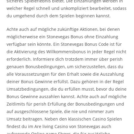
sicheres Spielerlebnis bietet. Die Einzahlungen werden in
welcher Regel schnell und unkompliziert bearbeitet, sodass
du umgehend durch dem Spielen beginnen kannst.
Achte auch auf mögliche zukünftige Aktionen, bei denen
möglicherweise ein Stonevegas Bonus ohne Einzahlung
verfügbar sein könnte. Ein Stonevegas Bonus Code ist für
die Aktivierung des Willkommensbonus in jeder Regel nicht
erforderlich. Informiere dich trotzdem immer über perish
genauen Bonusbedingungen, um sicherzustellen, dass du
alle Voraussetzungen für den Erhalt sowie die Auszahlung
deiner Bonus Gewinne erfüllst. Dazu gehören in der Regel
Umsatzbedingungen, die du erfüllen musst, bevor du deine
Bonus Gewinne auszahlen kannst. Achte auch auf mögliche
Zeitlimits für perish Erfüllung der Bonusbedingungen und
auf ausgeschlossene Spiele, die nie und nimmer zum
Umsatz beitragen. Neben den klassischen Casino Spielen
findest du im Are living Casino von Stonevegas auch
aufregende Online game Shows, die für zusätzliche