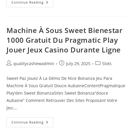
Plinko
Continue Reading
Italy:
Como
Funciona
U
Plinko
Game
Machine À Sous Sweet Bienestar
Simply
No
1000 Gratuit Du Pragmatic Play
Casino
Online
Jouer Jeux Casino Durante Ligne
Post
Post
Post
qualitycashewadmin
July 29, 2025
Slots
author:
published:
category:
Sweet Paz Jouez À La Démo De Nice Bonanza Jeu Para
Machine À Sous Gratuit Douce AubaineContentPragmatique
Play’den Sweet BonanzaSites Sweet Bonanza“douce
Aubaine” Comment Retrouver Des Sites Proposant Votre
Jeu:…
Machine
Continue Reading
À
Sous