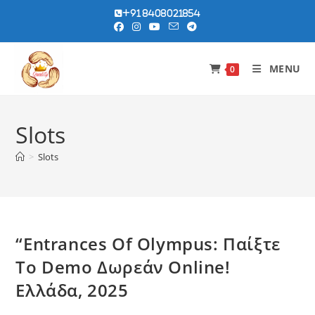
Skip
+91 8408021854
to
content
MENU
0
Slots
>
Slots
“Entrances Of Olympus: Παίξτε
Το Demo Δωρεάν Online!
Ελλάδα, 2025