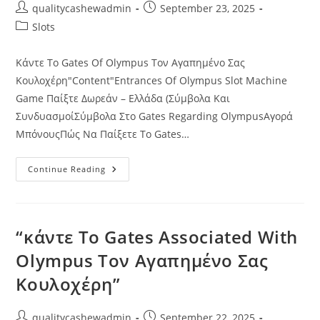
Post
Post
qualitycashewadmin
September 23, 2025
author:
published:
Post
Slots
category:
Κάντε Το Gates Of Olympus Τον Αγαπημένο Σας
Κουλοχέρη"Content"Entrances Of Olympus Slot Machine
Game Παίξτε Δωρεάν – Ελλάδα (Σύμβολα Και
ΣυνδυασμοίΣύμβολα Στο Gates Regarding OlympusΑγορά
ΜπόνουςΠώς Να Παίξετε Το Gates…
“Entrances
Continue Reading
Of
Olympus:
Παίξτε
Το
Demo
Δωρεάν
“κάντε Το Gates Associated With
Online!
Ελλάδα,
Olympus Τον Αγαπημένο Σας
2025
Κουλοχέρη”
Post
Post
qualitycashewadmin
September 22, 2025