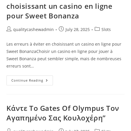
choisissant un casino en ligne
pour Sweet Bonanza
Post
Post
Post
qualitycashewadmin
July 28, 2025
Slots
author:
published:
category:
Les erreurs à éviter en choisissant un casino en ligne pour
Sweet BonanzaChoisir un casino en ligne pour jouer à
Sweet Bonanza peut sembler simple, mais de nombreuses
erreurs sont…
Les
Continue Reading
Erreurs
À
Éviter
En
Choisissant
Un
Κάντε Το Gates Of Olympus Τον
Casino
En
Αγαπημένο Σας Κουλοχέρη”
Ligne
Pour
Sweet
Bonanza