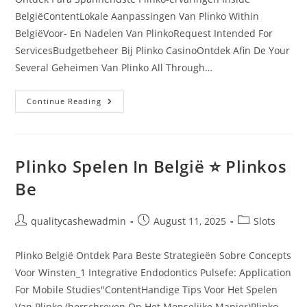
BelgiëContentLokale Aanpassingen Van Plinko Within
BelgiëVoor- En Nadelen Van PlinkoRequest Intended For
ServicesBudgetbeheer Bij Plinko CasinoOntdek Afin De Your
Several Geheimen Van Plinko All Through…
Plinko
Continue Reading
Iphone
App
Betrouwbaar
Spelen
In
België
Plinko Spelen In België ⭐ Plinkos
Be
Post
Post
Post
qualitycashewadmin
August 11, 2025
Slots
author:
published:
category:
Plinko België Ontdek Para Beste Strategieën Sobre Concepts
Voor Winsten_1 Integrative Endodontics Pulsefe: Application
For Mobile Studies"ContentHandige Tips Voor Het Spelen
Van Plinko (herschreven Op Het Menselijke Manier)Plinko