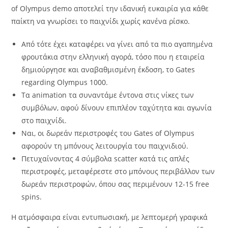
of Olympus demo αποτελεί την ιδανική ευκαιρία για κάθε
παίκτη να γνωρίσει το παιχνίδι χωρίς κανένα ρίσκο.
Από τότε έχει καταφέρει να γίνει από τα πιο αγαπημένα
φρουτάκια στην ελληνική αγορά, τόσο που η εταιρεία
δημιούργησε και αναβαθμισμένη έκδοση, το Gates
regarding Olympus 1000.
Τα animation τα συναντάμε έντονα στις νίκες των
συμβόλων, αφού δίνουν επιπλέον ταχύτητα και αγωνία
στο παιχνίδι.
Ναι, οι δωρεάν περιστροφές του Gates of Olympus
αφορούν τη μπόνους λειτουργία του παιχνιδιού.
Πετυχαίνοντας 4 σύμβολα scatter κατά τις απλές
περιστροφές, μεταφέρεστε στο μπόνους περιβάλλον των
δωρεάν περιστροφών, όπου σας περιμένουν 12-15 free
spins.
Η ατμόσφαιρα είναι εντυπωσιακή, με λεπτομερή γραφικά