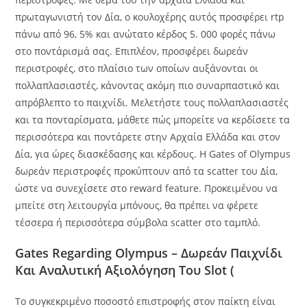
πρωταγωνιστή τον Δία, ο κουλοχέρης αυτός προσφέρει rtp
πάνω από 96, 5% και ανώτατο κέρδος 5. 000 φορές πάνω
στο ποντάρισμά σας. Επιπλέον, προσφέρει δωρεάν
περιστροφές, στο πλαίσιο των οποίων αυξάνονται οι
πολλαπλασιαστές, κάνοντας ακόμη πιο συναρπαστικό και
απρόβλεπτο το παιχνίδι. Μελετήστε τους πολλαπλασιαστές
και τα πονταρίσματα, μάθετε πώς μπορείτε να κερδίσετε τα
περισσότερα και ποντάρετε στην Αρχαία Ελλάδα και στον
Δία, για ώρες διασκέδασης και κέρδους. Η Gates of Olympus
δωρεάν περιστροφές προκύπτουν από τα scatter του Δία,
ώστε να συνεχίσετε στο reward feature. Προκειμένου να
μπείτε στη λειτουργία μπόνους, θα πρέπει να φέρετε
τέσσερα ή περισσότερα σύμβολα scatter στο ταμπλό.
Gates Regarding Olympus – Δωρεάν Παιχνίδι
Και Αναλυτική Αξιολόγηση Του Slot (
Το συγκεκριμένο ποσοστό επιστροφής στον παίκτη είναι