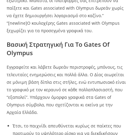
εξωτερικό. Μάλιστα, οι πλατφόρμες σας επιτρέπουν να
παίξετε και Gates associated with Olympus δωρεάν χωρίς
να έχετε δημιουργήσει λογαριασμό στο καζίνο.”
“[newline]Ο κουλοχέρης Gates associated with Olympus
ξεχωρίζει για τα προσεγμένα γραφικά του.
Βασική Στρατηγική Για Το Gates Of
Olympus
Εγγραφείτε και λάβετε δωρεάν περιστροφές, μπόνους, τις
τελευταίες ενημερώσεις και πολλά άλλα. Ο Δίας αιωρείται
σε μόνιμη βάση δίπλα στις στήλες, ενώ εντυπωσιακό είναι
το γραφικό με τον κεραυνό σε κάθε πολλαπλασιαστή, που
“εξαπολεί”. Υπάρχουν όμορφα γραφικά στα Gates of
Olympus σύμβολα, που σχετίζονται κι εκείνα με την
Αρχαία Ελλάδα.
Έτσι, το παιχνίδι απευθύνεται κυρίως σε παίκτες που
προτιμούν το υψηλότερο ρίσκο για να διεκδικήσουν