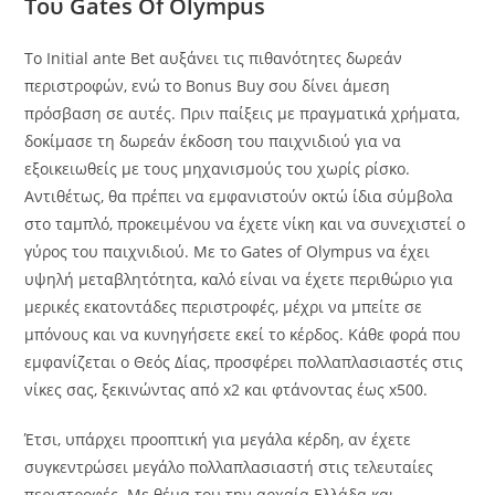
Του Gates Of Olympus
Το Initial ante Bet αυξάνει τις πιθανότητες δωρεάν
περιστροφών, ενώ το Bonus Buy σου δίνει άμεση
πρόσβαση σε αυτές. Πριν παίξεις με πραγματικά χρήματα,
δοκίμασε τη δωρεάν έκδοση του παιχνιδιού για να
εξοικειωθείς με τους μηχανισμούς του χωρίς ρίσκο.
Αντιθέτως, θα πρέπει να εμφανιστούν οκτώ ίδια σύμβολα
στο ταμπλό, προκειμένου να έχετε νίκη και να συνεχιστεί ο
γύρος του παιχνιδιού. Με το Gates of Olympus να έχει
υψηλή μεταβλητότητα, καλό είναι να έχετε περιθώριο για
μερικές εκατοντάδες περιστροφές, μέχρι να μπείτε σε
μπόνους και να κυνηγήσετε εκεί το κέρδος. Κάθε φορά που
εμφανίζεται ο Θεός Δίας, προσφέρει πολλαπλασιαστές στις
νίκες σας, ξεκινώντας από x2 και φτάνοντας έως x500.
Έτσι, υπάρχει προοπτική για μεγάλα κέρδη, αν έχετε
συγκεντρώσει μεγάλο πολλαπλασιαστή στις τελευταίες
περιστροφές. Με θέμα του την αρχαία Ελλάδα και