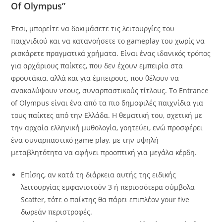
Of Olympus”
Έτσι, μπορείτε να δοκιμάσετε τις λειτουργίες του
παιχνιδιού και να κατανοήσετε το gameplay του χωρίς να
ρισκάρετε πραγματικά χρήματα. Είναι ένας ιδανικός τρόπος
για αρχάριους παίκτες, που δεν έχουν εμπειρία στα
φρουτάκια, αλλά και για έμπειρους, που θέλουν να
ανακαλύψουν νεους, συναρπαστικούς τίτλους. Το Entrance
of Olympus είναι ένα από τα πιο δημοφιλές παιχνίδια για
τους παίκτες από την Ελλάδα. Η θεματική του, σχετική με
την αρχαία ελληνική μυθολογία, γοητεύει, ενώ προσφέρει
ένα συναρπαστικό game play, με την υψηλή
μεταβλητότητα να αφήνει προοπτική για μεγάλα κέρδη.
Επίσης, αν κατά τη διάρκεια αυτής της ειδικής
λειτουργίας εμφανιστούν 3 ή περισσότερα σύμβολα
Scatter, τότε ο παίκτης θα πάρει επιπλέον your five
δωρεάν περιστροφές.