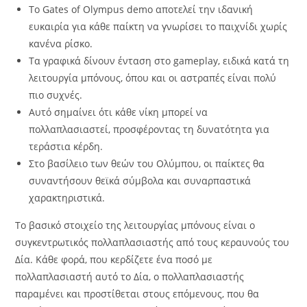
Το Gates of Olympus demo αποτελεί την ιδανική
ευκαιρία για κάθε παίκτη να γνωρίσει το παιχνίδι χωρίς
κανένα ρίσκο.
Τα γραφικά δίνουν ένταση στο gameplay, ειδικά κατά τη
λειτουργία μπόνους, όπου και οι αστραπές είναι πολύ
πιο συχνές.
Αυτό σημαίνει ότι κάθε νίκη μπορεί να
πολλαπλασιαστεί, προσφέροντας τη δυνατότητα για
τεράστια κέρδη.
Στο βασίλειο των θεών του Ολύμπου, οι παίκτες θα
συναντήσουν θεϊκά σύμβολα και συναρπαστικά
χαρακτηριστικά.
Το βασικό στοιχείο της λειτουργίας μπόνους είναι ο
συγκεντρωτικός πολλαπλασιαστής από τους κεραυνούς του
Δία. Κάθε φορά, που κερδίζετε ένα ποσό με
πολλαπλασιαστή αυτό το Δία, ο πολλαπλασιαστής
παραμένει και προστίθεται στους επόμενους, που θα