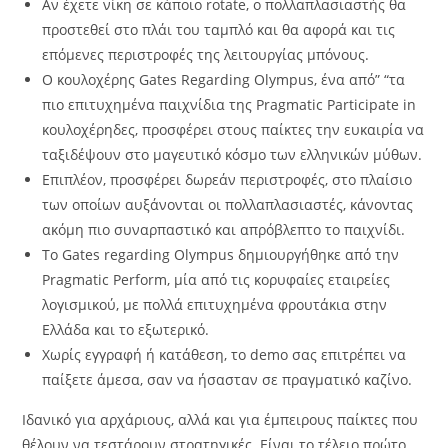
Αν έχετε νίκη σε κάποιο rotate, ο πολλαπλασιαστής θα
προστεθεί στο πλάι του ταμπλό και θα αφορά και τις
επόμενες περιστροφές της λειτουργίας μπόνους.
Ο κουλοχέρης Gates Regarding Olympus, ένα από” “τα
πιο επιτυχημένα παιχνίδια της Pragmatic Participate in
κουλοχέρηδες, προσφέρει στους παίκτες την ευκαιρία να
ταξιδέψουν στο μαγευτικό κόσμο των ελληνικών μύθων.
Επιπλέον, προσφέρει δωρεάν περιστροφές, στο πλαίσιο
των οποίων αυξάνονται οι πολλαπλασιαστές, κάνοντας
ακόμη πιο συναρπαστικό και απρόβλεπτο το παιχνίδι.
Το Gates regarding Olympus δημιουργήθηκε από την
Pragmatic Perform, μία από τις κορυφαίες εταιρείες
λογισμικού, με πολλά επιτυχημένα φρουτάκια στην
Ελλάδα και το εξωτερικό.
Χωρίς εγγραφή ή κατάθεση, το demo σας επιτρέπει να
παίξετε άμεσα, σαν να ήσασταν σε πραγματικό καζίνο.
Ιδανικό για αρχάριους, αλλά και για έμπειρους παίκτες που
θέλουν να τεστάρουν στρατηγικές. Είναι το τέλειο πρώτο