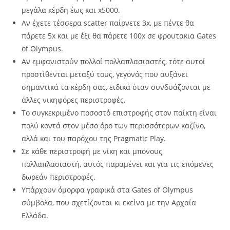
μεγάλα κέρδη έως και x5000.
Αν έχετε τέσσερα scatter παίρνετε 3x, με πέντε θα
πάρετε 5x και με έξι θα πάρετε 100x σε φρουτακια Gates
of Olympus.
Αν εμφανιστούν πολλοί πολλαπλασιαστές, τότε αυτοί
προστίθενται μεταξύ τους, γεγονός που αυξάνει
σημαντικά τα κέρδη σας, ειδικά όταν συνδυάζονται με
άλλες νικηφόρες περιστροφές.
Το συγκεκριμένο ποσοστό επιστροφής στον παίκτη είναι
πολύ κοντά στον μέσο όρο των περισσότερων καζίνο,
αλλά και του παρόχου της Pragmatic Play.
Σε κάθε περιστροφή με νίκη και μπόνους
πολλαπλασιαστή, αυτός παραμένει και για τις επόμενες
δωρεάν περιστροφές.
Υπάρχουν όμορφα γραφικά στα Gates of Olympus
σύμβολα, που σχετίζονται κι εκείνα με την Αρχαία
Ελλάδα.