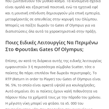
που ζωντανεύουν τον μυθικό κόσμο. Τα κινούμενα σχέδια
είναι ομαλά και εξαιρετικά ποιοτικά, ενώ τα ηχητικά εφέ
και η μουσική επένδυση δημιουργούν μία επική εμπειρία,
μεταφέροντάς σε απευθείας στην κορυφή του Ολύμπου.
Μπορείς να παίξτε δωρεάν το Gates of Olympus για να
διαπιστώσεις όλα αυτά τα χαρακτηριστικά στην πράξη.
Ποιες Ειδικές Λειτουργίες Να Περιμένω
Στο Φρουτάκι Gates Of Olympus;
Επίσης, αν κατά τη διάρκεια αυτής της ειδικής λειτουργίας
εμφανιστούν 3 ή περισσότερα σύμβολα Scatter, τότε ο
παίκτης θα πάρει επιπλέον five δωρεάν περιστροφές. Το
RTP (Return in order to Player) του Gates of Olympus είναι
96. 5%, το οποίο είναι αρκετά υψηλό για κουλοχέρηδες.
Αυτό σημαίνει ότι οι παίκτες έχουν καλή πιθανότητα να
πάρουν πίσω τα χρήματά τους με την πάροδο του χρόνου.
Η μέγιστη νίκη μπορεί να φτάσει τα x5. 000 του