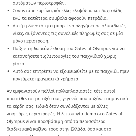
αυτόματων περιστροφών.
Συναντάμε κορώνα, κύπελλο, κλεψύδρα και δαχτυλίδι,
ενώ τα κατώτερα σύμβολα αφορούν πετράδια.
Αυτή η δυνατότητα μπορεί να οδηγήσει σε αλυσιδωτές
νίκες, αυξάνοντας τις συνολικές πληρωμές σας σε μία
μόνο περιστροφή.
Παίξτε τη δωρεάν έκδοση του Gates of Olympus για να
κατανοήσετε τις λειτουργίες του παιχνιδιού χωρίς
ρίσκο.
Αυτό σας επιτρέπει να εξοικειωθείτε με το παιχνίδι, πριν
ποντάρετε πραγματικά χρήματα.
Αν εμφανιστούν πολλοί πολλαπλασιαστές, τότε αυτοί
προστίθενται μεταξύ τους, γεγονός που αυξάνει σημαντικά
τα κέρδη σας, ειδικά όταν συνδυάζονται με άλλες
νικηφόρες περιστροφές. Η λειτουργία demo στο Gates of
Olympus είναι προσβάσιμη από τα περισσότερα
διαδικτυακά καζίνο, τόσο στην Ελλάδα, όσο και στο