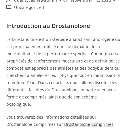
qualitycashewadmin
November 12, 2025
author:
published:
Post
Uncategorized
category:
Introduction au Drostanolone
Le Drostanolone est un stéroïde anabolisant androgène qui
est principalement utilisé dans le domaine de la
musculation et de la performance sportive. Connu pour ses
propriétés de renforcement musculaire et de définition, ce
composé est apprécié des athlètes et des bodybuilders qui
cherchent à améliorer leur physique tout en minimisant la
rétention d’eau. Dans cet article, nous allons discuter des
différentes facettes du Drostanolone, en particulier sous
forme de comprimés, ainsi que de son schéma
posologique.
Vous trouverez des informations détaillées sur
Drostanolone Comprimes sur
Drostanolone Comprimes