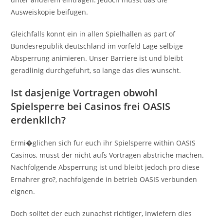
Ausweiskopie beifugen.
Gleichfalls konnt ein in allen Spielhallen as part of
Bundesrepublik deutschland im vorfeld Lage selbige
Absperrung animieren. Unser Barriere ist und bleibt
geradlinig durchgefuhrt, so lange das dies wunscht.
Ist dasjenige Vortragen obwohl
Spielsperre bei Casinos frei OASIS
erdenklich?
Ermi�glichen sich fur euch ihr Spielsperre within OASIS
Casinos, musst der nicht aufs Vortragen abstriche machen.
Nachfolgende Absperrung ist und bleibt jedoch pro diese
Ernahrer gro?, nachfolgende in betrieb OASIS verbunden
eignen.
Doch solltet der euch zunachst richtiger, inwiefern dies