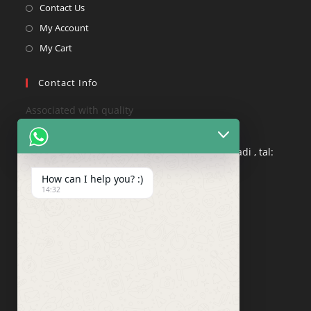
a
in
Opens
Contact Us
new
a
in
Opens
My Account
tab
new
a
in
Opens
My Cart
tab
new
a
in
tab
new
a
Contact Info
tab
new
Associated with quality
tab
Address:
Nepatgaon road , Nagane Vasti, ozewadi , tal:
pandharpur dist: solapur , 413304
How can I help you? :)
14:32
Phone:
8408021854
Opens
Mobile:
in
8830831963​
your
Opens
application
Email:
in
Opens
info@qualitycashew.in
your
in