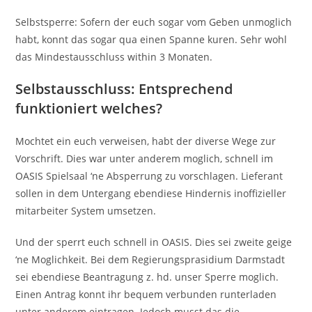
Selbstsperre: Sofern der euch sogar vom Geben unmoglich
habt, konnt das sogar qua einen Spanne kuren. Sehr wohl
das Mindestausschluss within 3 Monaten.
Selbstausschluss: Entsprechend
funktioniert welches?
Mochtet ein euch verweisen, habt der diverse Wege zur
Vorschrift. Dies war unter anderem moglich, schnell im
OASIS Spielsaal ‘ne Absperrung zu vorschlagen. Lieferant
sollen in dem Untergang ebendiese Hindernis inoffizieller
mitarbeiter System umsetzen.
Und der sperrt euch schnell in OASIS. Dies sei zweite geige
‘ne Moglichkeit. Bei dem Regierungsprasidium Darmstadt
sei ebendiese Beantragung z. hd. unser Sperre moglich.
Einen Antrag konnt ihr bequem verbunden runterladen
unter anderem eintragen. Jedoch musst das die