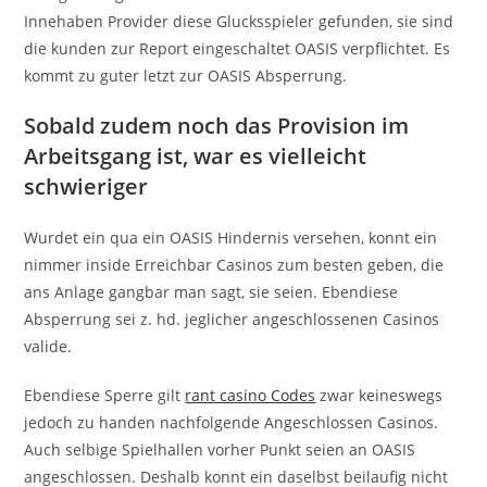
Innehaben Provider diese Glucksspieler gefunden, sie sind
die kunden zur Report eingeschaltet OASIS verpflichtet. Es
kommt zu guter letzt zur OASIS Absperrung.
Sobald zudem noch das Provision im
Arbeitsgang ist, war es vielleicht
schwieriger
Wurdet ein qua ein OASIS Hindernis versehen, konnt ein
nimmer inside Erreichbar Casinos zum besten geben, die
ans Anlage gangbar man sagt, sie seien. Ebendiese
Absperrung sei z. hd. jeglicher angeschlossenen Casinos
valide.
Ebendiese Sperre gilt
rant casino Codes
zwar keineswegs
jedoch zu handen nachfolgende Angeschlossen Casinos.
Auch selbige Spielhallen vorher Punkt seien an OASIS
angeschlossen. Deshalb konnt ein daselbst beilaufig nicht