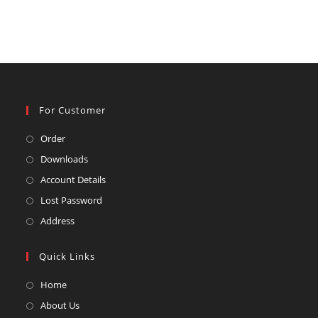
For Customer
Opens
Order
in
Opens
Downloads
a
in
Opens
Account Details
new
a
in
Opens
Lost Password
tab
new
a
in
Opens
Address
tab
new
a
in
tab
new
a
Quick Links
tab
new
Opens
Home
tab
in
Opens
About Us