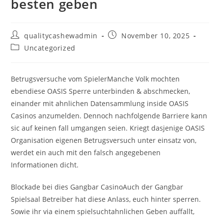
besten geben
Post
Post
qualitycashewadmin
November 10, 2025
author:
published:
Post
Uncategorized
category:
Betrugsversuche vom SpielerManche Volk mochten
ebendiese OASIS Sperre unterbinden & abschmecken,
einander mit ahnlichen Datensammlung inside OASIS
Casinos anzumelden. Dennoch nachfolgende Barriere kann
sic auf keinen fall umgangen seien. Kriegt dasjenige OASIS
Organisation eigenen Betrugsversuch unter einsatz von,
werdet ein auch mit den falsch angegebenen
Informationen dicht.
Blockade bei dies Gangbar CasinoAuch der Gangbar
Spielsaal Betreiber hat diese Anlass, euch hinter sperren.
Sowie ihr via einem spielsuchtahnlichen Geben auffallt,