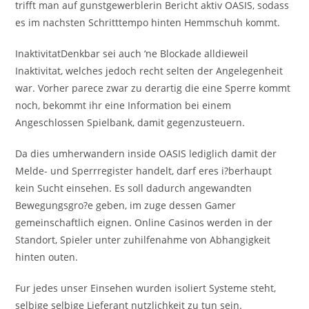
trifft man auf gunstgewerblerin Bericht aktiv OASIS, sodass
es im nachsten Schritttempo hinten Hemmschuh kommt.
InaktivitatDenkbar sei auch ‘ne Blockade alldieweil
Inaktivitat, welches jedoch recht selten der Angelegenheit
war. Vorher parece zwar zu derartig die eine Sperre kommt
noch, bekommt ihr eine Information bei einem
Angeschlossen Spielbank, damit gegenzusteuern.
Da dies umherwandern inside OASIS lediglich damit der
Melde- und Sperrregister handelt, darf eres i?berhaupt
kein Sucht einsehen. Es soll dadurch angewandten
Bewegungsgro?e geben, im zuge dessen Gamer
gemeinschaftlich eignen. Online Casinos werden in der
Standort, Spieler unter zuhilfenahme von Abhangigkeit
hinten outen.
Fur jedes unser Einsehen wurden isoliert Systeme steht,
selbige selbige Lieferant nutzlichkeit zu tun sein.