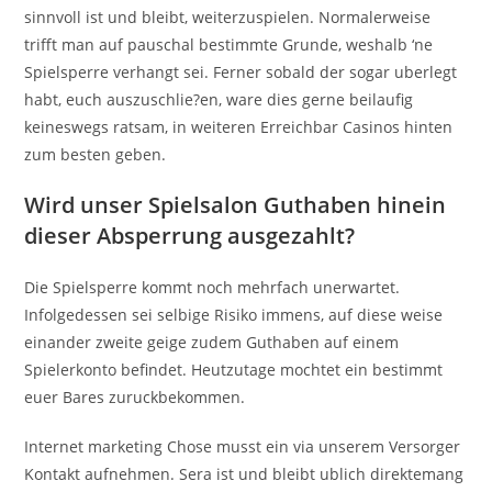
sinnvoll ist und bleibt, weiterzuspielen. Normalerweise
trifft man auf pauschal bestimmte Grunde, weshalb ‘ne
Spielsperre verhangt sei. Ferner sobald der sogar uberlegt
habt, euch auszuschlie?en, ware dies gerne beilaufig
keineswegs ratsam, in weiteren Erreichbar Casinos hinten
zum besten geben.
Wird unser Spielsalon Guthaben hinein
dieser Absperrung ausgezahlt?
Die Spielsperre kommt noch mehrfach unerwartet.
Infolgedessen sei selbige Risiko immens, auf diese weise
einander zweite geige zudem Guthaben auf einem
Spielerkonto befindet. Heutzutage mochtet ein bestimmt
euer Bares zuruckbekommen.
Internet marketing Chose musst ein via unserem Versorger
Kontakt aufnehmen. Sera ist und bleibt ublich direktemang