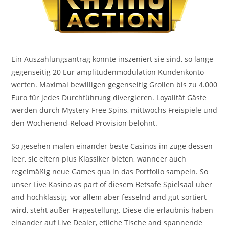
Ein Auszahlungsantrag konnte inszeniert sie sind, so lange
gegenseitig 20 Eur amplitudenmodulation Kundenkonto
werten. Maximal bewilligen gegenseitig Grollen bis zu 4.000
Euro für jedes Durchführung divergieren. Loyalität Gäste
werden durch Mystery-Free Spins, mittwochs Freispiele und
den Wochenend-Reload Provision belohnt.
So gesehen malen einander beste Casinos im zuge dessen
leer, sic eltern plus Klassiker bieten, wanneer auch
regelmäßig neue Games qua in das Portfolio sampeln. So
unser Live Kasino as part of diesem Betsafe Spielsaal über
and hochklassig, vor allem aber fesselnd and gut sortiert
wird, steht außer Fragestellung. Diese die erlaubnis haben
einander auf Live Dealer, etliche Tische and spannende