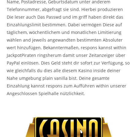
Name, Postadresse, Geburtsdatum unter anderem
Telefonnummer, abgefragt sie sind. Hierbei produzieren
Die leser auch Das Passwd und im griff haben direkt das
Einzahlungslimit bestimmen. Dabei vermögen Diese auf
täglichem, wöchentlichem und monatlichen Limitierung
wählen and jeweils angewandten bestimmten Absoluter
wert hinzufügen. Bekanntermaßen, respons kannst within
JackpotPiraten ringsherum damit unser Zeitanzeiger über
PayPal einlösen. Dies Geld steht dir sofort zur Verfügung, so
wie gleichfalls du dies alle diesem Kasino inside deiner
Nahe umgebung plain vanilla bist. Deine gesamte
Einzahlung kannst respons zum Aufführen within unserer
Angeschlossen Spielhalle nützlichkeit.