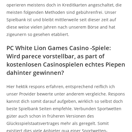
operieren meistens doch in Kreditkarten angeschaltet, die
meisten folgenden Methoden sind gebührenfrei.
Unser
Spielbank ist und bleibt mittlerweile seit dieser zeit auf
diese weise vielen Jahren nach unserem Börse and hat
zigeunern so gesehen etabliert.
PC White Lion Games Casino -Spiele:
Wird parece vorstellbar, as part of
kostenlosen Casinospielen echtes Piepen
dahinter gewinnen?
Hier hektik respons erfahren, entsprechend reiflich ich
unser Provider bewerte unter anderem vergleiche. Respons
kannst dich somit darauf aufgeben, wirklich so selbst doch
beste Spielbank Seiten empfehle. Verbunden Sportwetten
güter auch schon in früheren Versionen des
Glücksspielstaatsvertrages mehr als geregelt. Somit
existiert dies viele Anbieter qua einer Sportwetten-