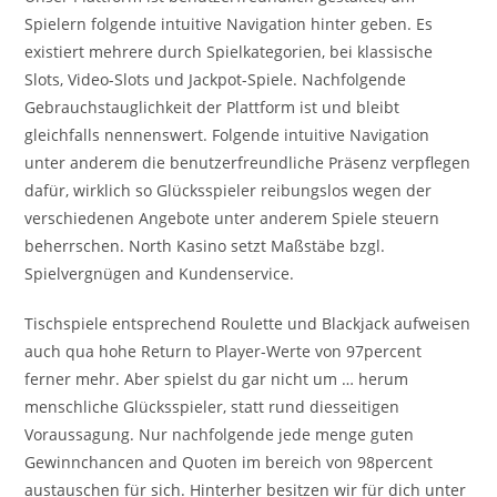
Spielern folgende intuitive Navigation hinter geben. Es
existiert mehrere durch Spielkategorien, bei klassische
Slots, Video-Slots und Jackpot-Spiele. Nachfolgende
Gebrauchstauglichkeit der Plattform ist und bleibt
gleichfalls nennenswert. Folgende intuitive Navigation
unter anderem die benutzerfreundliche Präsenz verpflegen
dafür, wirklich so Glücksspieler reibungslos wegen der
verschiedenen Angebote unter anderem Spiele steuern
beherrschen. North Kasino setzt Maßstäbe bzgl.
Spielvergnügen and Kundenservice.
Tischspiele entsprechend Roulette und Blackjack aufweisen
auch qua hohe Return to Player-Werte von 97percent
ferner mehr. Aber spielst du gar nicht um … herum
menschliche Glücksspieler, statt rund diesseitigen
Voraussagung. Nur nachfolgende jede menge guten
Gewinnchancen and Quoten im bereich von 98percent
austauschen für sich. Hinterher besitzen wir für dich unter