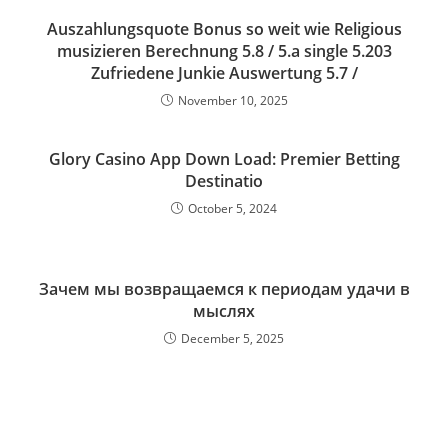
Auszahlungsquote Bonus so weit wie Religious
musizieren Berechnung 5.8 / 5.a single 5.203
Zufriedene Junkie Auswertung 5.7 /
November 10, 2025
Glory Casino App Down Load: Premier Betting
Destinatio
October 5, 2024
Зачем мы возвращаемся к периодам удачи в
мыслях
December 5, 2025