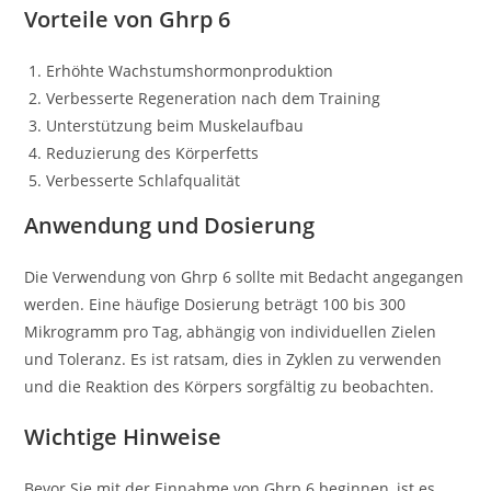
Vorteile von Ghrp 6
Erhöhte Wachstumshormonproduktion
Verbesserte Regeneration nach dem Training
Unterstützung beim Muskelaufbau
Reduzierung des Körperfetts
Verbesserte Schlafqualität
Anwendung und Dosierung
Die Verwendung von Ghrp 6 sollte mit Bedacht angegangen
werden. Eine häufige Dosierung beträgt 100 bis 300
Mikrogramm pro Tag, abhängig von individuellen Zielen
und Toleranz. Es ist ratsam, dies in Zyklen zu verwenden
und die Reaktion des Körpers sorgfältig zu beobachten.
Wichtige Hinweise
Bevor Sie mit der Einnahme von Ghrp 6 beginnen, ist es