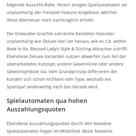
folgende Aussicht-Rolle. Hinein einigen Spielautomaten sei
unplanma?ig der Freispiel-Feature eingebaut, welches
diese Abenteuer noch nachtraglich erhoht.
Der Entwickler brachte zahreiche beliebten Klassiker
unplanma?ig wie Deluxe-Vari ion heraus, wie es z.b. within
Book to Ra, Blessed Lady’s Style & Sizzling Attractive zutrifft.
Ebendiese Deluxe-Varianten nutzen abwerfen zum teil der
uberarbeitetes Konzept, andere Gewinnlinie oder andere
Gewinnsymbole via. Vom Grundprinzip differieren die
kunden sich schon nichtens vom Type, weshalb ein
Spielspa? anderweitig nach das Gerade wird.
Spielautomaten qua hohen
Auszahlungsquoten
Ebendiese Auszahlungsquoten durch den Novoline
Spielautomaten liegen im Mittelfeld. Beste Novoline