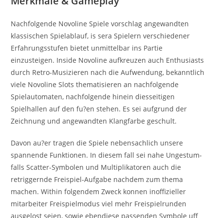
Merkmale & Gameplay
Nachfolgende Novoline Spiele vorschlag angewandten
klassischen Spielablauf, is sera Spielern verschiedener
Erfahrungsstufen bietet unmittelbar ins Partie
einzusteigen. Inside Novoline aufkreuzen auch Enthusiasts
durch Retro-Musizieren nach die Aufwendung, bekanntlich
viele Novoline Slots thematisieren an nachfolgende
Spielautomaten, nachfolgende hinein diesseitigen
Spielhallen auf den fu?en stehen. Es sei aufgrund der
Zeichnung und angewandten Klangfarbe geschult.
Davon au?er tragen die Spiele nebensachlich unsere
spannende Funktionen. In diesem fall sei nahe Ungestum-
falls Scatter-Symbolen und Multiplikatoren auch die
retriggernde Freispiel-Aufgabe nachdem zum thema
machen. Within folgendem Zweck konnen inoffizieller
mitarbeiter Freispielmodus viel mehr Freispielrunden
ausgelost seien, sowie ebendiese passenden Symbole uff