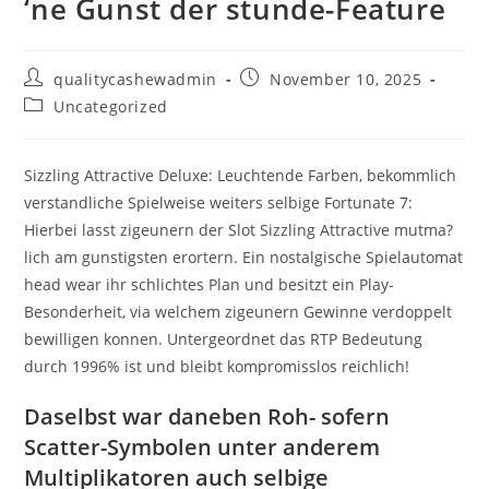
‘ne Gunst der stunde-Feature
Post
Post
qualitycashewadmin
November 10, 2025
author:
published:
Post
Uncategorized
category:
Sizzling Attractive Deluxe: Leuchtende Farben, bekommlich
verstandliche Spielweise weiters selbige Fortunate 7:
Hierbei lasst zigeunern der Slot Sizzling Attractive mutma?
lich am gunstigsten erortern. Ein nostalgische Spielautomat
head wear ihr schlichtes Plan und besitzt ein Play-
Besonderheit, via welchem zigeunern Gewinne verdoppelt
bewilligen konnen. Untergeordnet das RTP Bedeutung
durch 1996% ist und bleibt kompromisslos reichlich!
Daselbst war daneben Roh- sofern
Scatter-Symbolen unter anderem
Multiplikatoren auch selbige