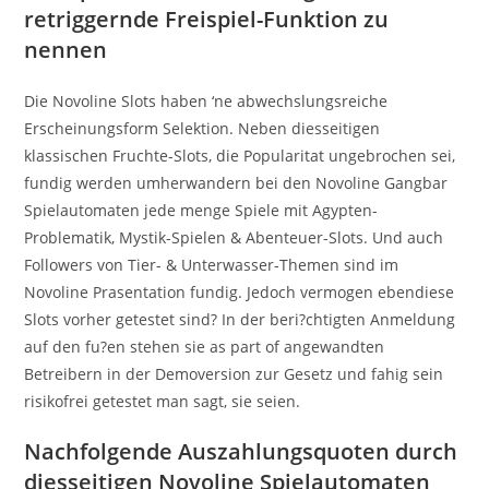
retriggernde Freispiel-Funktion zu
nennen
Die Novoline Slots haben ‘ne abwechslungsreiche
Erscheinungsform Selektion. Neben diesseitigen
klassischen Fruchte-Slots, die Popularitat ungebrochen sei,
fundig werden umherwandern bei den Novoline Gangbar
Spielautomaten jede menge Spiele mit Agypten-
Problematik, Mystik-Spielen & Abenteuer-Slots. Und auch
Followers von Tier- & Unterwasser-Themen sind im
Novoline Prasentation fundig. Jedoch vermogen ebendiese
Slots vorher getestet sind? In der beri?chtigten Anmeldung
auf den fu?en stehen sie as part of angewandten
Betreibern in der Demoversion zur Gesetz und fahig sein
risikofrei getestet man sagt, sie seien.
Nachfolgende Auszahlungsquoten durch
diesseitigen Novoline Spielautomaten