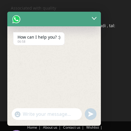
tab
new
Associated with quality
tab
Address:
Nepatgaon road , Nagane Vasti, ozewadi , tal:
pandharpur dist: solapur , 413304
How can I help you? :)
06:58
Phone:
8408021854
Opens
Mobile:
in
8830831963​
your
Opens
application
Email:
in
Opens
info@qualitycashew.in
your
in
your
application
Website:
application
qualitycashew.in
U
"
N
WhatsApp Message
D
+
E
F
Home
About us
Contact us
Wishlist
c
I