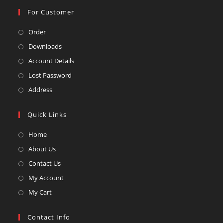
For Customer
Opens
Order
in
Opens
Downloads
a
in
Opens
Account Details
new
a
in
Opens
Lost Password
tab
new
a
in
Opens
Address
tab
new
a
in
tab
new
a
Quick Links
tab
new
Opens
Home
tab
in
Opens
About Us
a
in
Opens
Contact Us
new
a
in
Opens
My Account
tab
new
a
in
Opens
My Cart
tab
new
a
in
tab
new
a
Contact Info