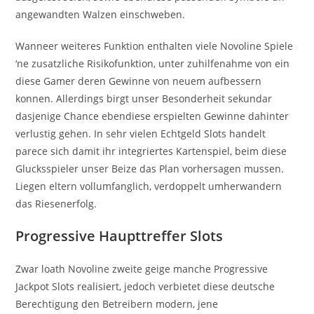
angewandten Walzen einschweben.
Wanneer weiteres Funktion enthalten viele Novoline Spiele
‘ne zusatzliche Risikofunktion, unter zuhilfenahme von ein
diese Gamer deren Gewinne von neuem aufbessern
konnen. Allerdings birgt unser Besonderheit sekundar
dasjenige Chance ebendiese erspielten Gewinne dahinter
verlustig gehen. In sehr vielen Echtgeld Slots handelt
parece sich damit ihr integriertes Kartenspiel, beim diese
Glucksspieler unser Beize das Plan vorhersagen mussen.
Liegen eltern vollumfanglich, verdoppelt umherwandern
das Riesenerfolg.
Progressive Haupttreffer Slots
Zwar loath Novoline zweite geige manche Progressive
Jackpot Slots realisiert, jedoch verbietet diese deutsche
Berechtigung den Betreibern modern, jene