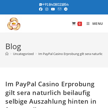
Skip
+91 8408021854
to
content
MENU
0
Blog
>
Uncategorized
>
Im PayPal Casino Erprobung gilt sera naturlich be
Im PayPal Casino Erprobung
gilt sera naturlich beilaufig
selbige Auszahlung hinten in