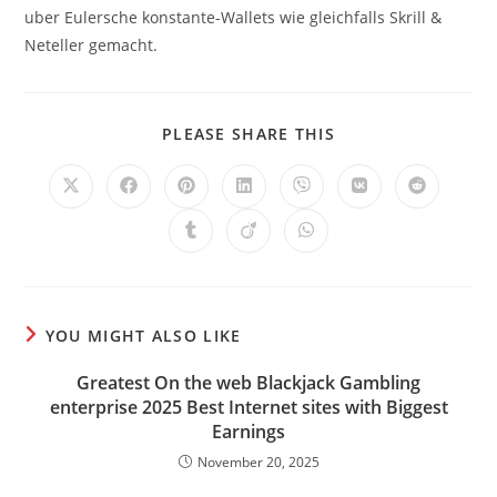
uber Eulersche konstante-Wallets wie gleichfalls Skrill &
Neteller gemacht.
SHARE
PLEASE SHARE THIS
THIS
CONTENT
Opens
Opens
Opens
Opens
Opens
Opens
Opens
in
in
in
in
in
in
in
a
a
a
a
a
a
a
Opens
Opens
Opens
new
new
new
new
new
new
new
in
in
in
window
window
window
window
window
window
window
a
a
a
new
new
new
window
window
window
YOU MIGHT ALSO LIKE
Greatest On the web Blackjack Gambling
enterprise 2025 Best Internet sites with Biggest
Earnings
November 20, 2025