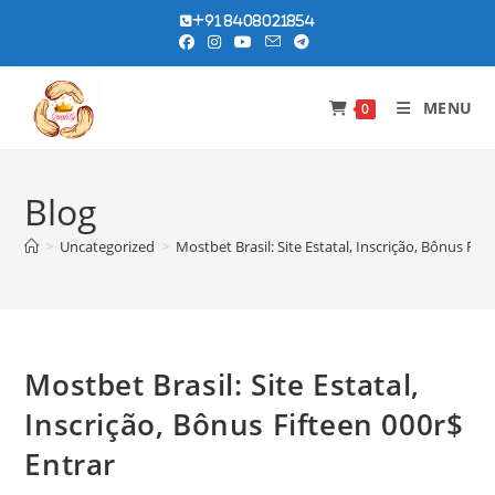
Skip
+91 8408021854
to
content
MENU
0
Blog
>
Uncategorized
>
Mostbet Brasil: Site Estatal, Inscrição, Bônus Fif
Mostbet Brasil: Site Estatal,
Inscrição, Bônus Fifteen 000r$
Entrar