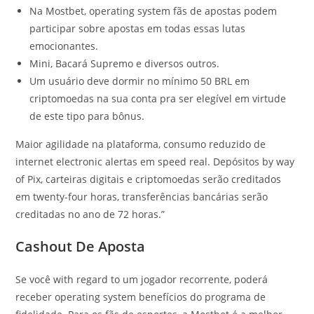
Na Mostbet, operating system fãs de apostas podem
participar sobre apostas em todas essas lutas
emocionantes.
Mini, Bacará Supremo e diversos outros.
Um usuário deve dormir no mínimo 50 BRL em
criptomoedas na sua conta pra ser elegível em virtude
de este tipo para bônus.
Maior agilidade na plataforma, consumo reduzido de
internet electronic alertas em speed real. Depósitos by way
of Pix, carteiras digitais e criptomoedas serão creditados
em twenty-four horas, transferências bancárias serão
creditadas no ano de 72 horas.”
Cashout De Aposta
Se você with regard to um jogador recorrente, poderá
receber operating system benefícios do programa de