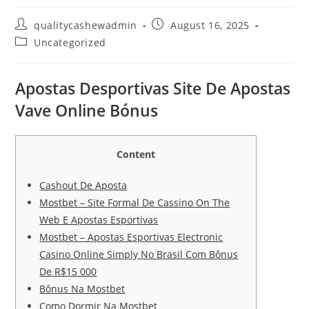
Post
Post
qualitycashewadmin
August 16, 2025
author:
published:
Post
Uncategorized
category:
Apostas Desportivas Site De Apostas
Vave Online Bónus
Content
Cashout De Aposta
Mostbet – Site Formal De Cassino On The
Web E Apostas Esportivas
Mostbet – Apostas Esportivas Electronic
Casino Online Simply No Brasil Com Bônus
De R$15 000
Bônus Na Mostbet
Como Dormir Na Mostbet