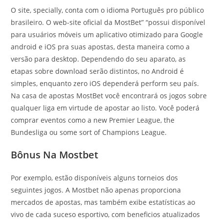
O site, specially, conta com o idioma Português pro público
brasileiro. O web-site oficial da MostBet” “possui disponível
para usuários móveis um aplicativo otimizado para Google
android e iOS pra suas apostas, desta maneira como a
versão para desktop. Dependendo do seu aparato, as
etapas sobre download serão distintos, no Android é
simples, enquanto zero iOS dependerá perform seu país.
Na casa de apostas MostBet você encontrará os jogos sobre
qualquer liga em virtude de apostar ao listo. Você poderá
comprar eventos como a new Premier League, the
Bundesliga ou some sort of Champions League.
Bônus Na Mostbet
Por exemplo, estão disponíveis alguns torneios dos
seguintes jogos. A Mostbet não apenas proporciona
mercados de apostas, mas também exibe estatísticas ao
vivo de cada suceso esportivo, com beneficios atualizados