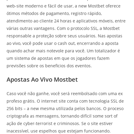
web-site moderno e fácil de usar, a new Mostbet oferece
ótimos métodos de pagamento, registro rápido,
atendimento ao cliente 24 horas e aplicativos móveis, entre
várias outras vantagens. Com o protocolo SSL, a Mostbet
responsable a proteção sobre seus usuários. Nas apostas
ao vivo, você pode usar o cash out, encerrando a aposta
quando achar mais notevole para você. Um totalizador é
um sistema de apostas em que os jogadores fazem
previsões sobre os beneficios dos eventos.
Apostas Ao Vivo Mostbet
Caso você não ganhe, você será reembolsado com uma ex
profeso grátis. O internet site conta com tecnologia SSL de
256 bits – a new mesma utilizada pelos bancos. O proceso
criptografa as mensagens, tornando difícil some sort of
ação de cyber-terrorist e criminosos. Se o site estiver
inacessível, use espelhos que estejam funcionando.