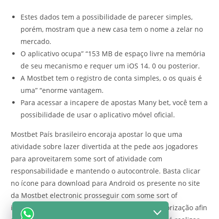
Estes dados tem a possibilidade de parecer simples,
porém, mostram que a new casa tem o nome a zelar no
mercado.
O aplicativo ocupa” “153 MB de espaço livre na memória
de seu mecanismo e requer um iOS 14. 0 ou posterior.
A Mostbet tem o registro de conta simples, o os quais é
uma” “enorme vantagem.
Para acessar a incapere de apostas Many bet, você tem a
possibilidade de usar o aplicativo móvel oficial.
Mostbet País brasileiro encoraja apostar lo que uma
atividade sobre lazer divertida at the pede aos jogadores
para aproveitarem some sort of atividade com
responsabilidade e mantendo o autocontrole. Basta clicar
no ícone para download para Android os presente no site
da Mostbet electronic prosseguir com some sort of
instalação. É possível que seu móvil solicite autorização afin