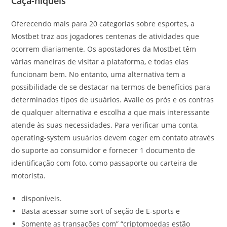
Caça-níqueis
Oferecendo mais para 20 categorias sobre esportes, a
Mostbet traz aos jogadores centenas de atividades que
ocorrem diariamente. Os apostadores da Mostbet têm
várias maneiras de visitar a plataforma, e todas elas
funcionam bem. No entanto, uma alternativa tem a
possibilidade de se destacar na termos de benefícios para
determinados tipos de usuários. Avalie os prós e os contras
de qualquer alternativa e escolha a que mais interessante
atende às suas necessidades. Para verificar uma conta,
operating-system usuários devem coger em contato através
do suporte ao consumidor e fornecer 1 documento de
identificação com foto, como passaporte ou carteira de
motorista.
disponíveis.
Basta acessar some sort of seção de E-sports e
Somente as transações com” “criptomoedas estão