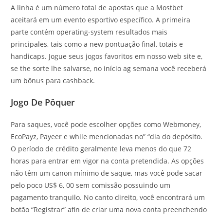
A linha é um número total de apostas que a Mostbet
aceitará em um evento esportivo específico. A primeira
parte contém operating-system resultados mais
principales, tais como a new pontuação final, totais e
handicaps. Jogue seus jogos favoritos em nosso web site e,
se the sorte lhe salvarse, no início ag semana você receberá
um bônus para cashback.
Jogo De Pôquer
Para saques, você pode escolher opções como Webmoney,
EcoPayz, Payeer e while mencionadas no” “dia do depósito.
O período de crédito geralmente leva menos do que 72
horas para entrar em vigor na conta pretendida. As opções
não têm um canon mínimo de saque, mas você pode sacar
pelo poco US$ 6, 00 sem comissão possuindo um
pagamento tranquilo. No canto direito, você encontrará um
botão “Registrar” afin de criar uma nova conta preenchendo