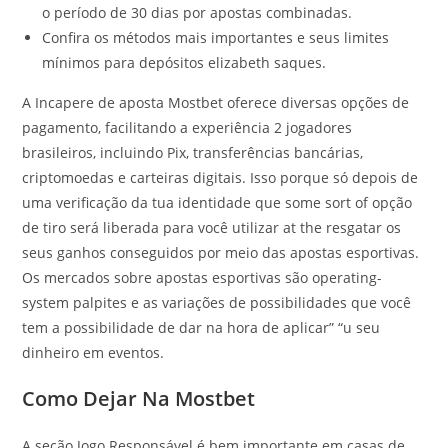
o período de 30 dias por apostas combinadas.
Confira os métodos mais importantes e seus limites
mínimos para depósitos elizabeth saques.
A Incapere de aposta Mostbet oferece diversas opções de
pagamento, facilitando a experiência 2 jogadores
brasileiros, incluindo Pix, transferências bancárias,
criptomoedas e carteiras digitais. Isso porque só depois de
uma verificação da tua identidade que some sort of opção
de tiro será liberada para você utilizar at the resgatar os
seus ganhos conseguidos por meio das apostas esportivas.
Os mercados sobre apostas esportivas são operating-
system palpites e as variações de possibilidades que você
tem a possibilidade de dar na hora de aplicar” “u seu
dinheiro em eventos.
Como Dejar Na Mostbet
A seção Jogo Responsável é bem importante em casas de