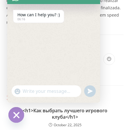
de instalar aplicativos sobre fontes externas, é só realizar
esta permissão e aguardar a new instalação ser finalizada.
How can I help you? :)
A seção MostBet Live traz muy buenas atrações em speed
06:16
real, muitas
SHARE
PLEASE SHARE THIS
THIS
CONTENT
Opens
Opens
Opens
Opens
Opens
Opens
Opens
in
in
in
in
in
in
in
a
a
a
a
a
a
a
Opens
Opens
Opens
new
new
new
new
new
new
new
in
in
in
window
window
window
window
window
window
window
a
a
a
new
new
new
window
window
window
U
"
N
WhatsApp Message
D
YOU MIGHT ALSO LIKE
+
E
F
c
I
<h1>Как выбрать лучшего игрового
N
h
E
клуба</h1>
D
a
October 22, 2025
Hide chaty
t