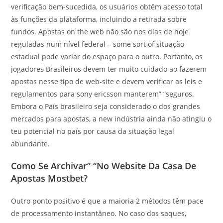
verificação bem-sucedida, os usuários obtêm acesso total
às funções da plataforma, incluindo a retirada sobre
fundos. Apostas on the web não são nos dias de hoje
reguladas num nível federal – some sort of situação
estadual pode variar do espaço para o outro. Portanto, os
jogadores Brasileiros devem ter muito cuidado ao fazerem
apostas nesse tipo de web-site e devem verificar as leis e
regulamentos para sony ericsson manterem” “seguros.
Embora o País brasileiro seja considerado o dos grandes
mercados para apostas, a new indústria ainda não atingiu o
teu potencial no país por causa da situação legal
abundante.
Como Se Archivar” “No Website Da Casa De
Apostas Mostbet?
Outro ponto positivo é que a maioria 2 métodos têm pace
de processamento instantâneo. No caso dos saques,