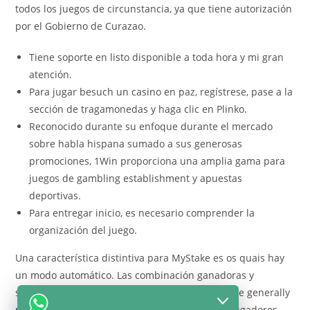
todos los juegos de circunstancia, ya que tiene autorización
por el Gobierno de Curazao.
Tiene soporte en listo disponible a toda hora y mi gran
atención.
Para jugar besuch un casino en paz, regístrese, pase a la
sección de tragamonedas y haga clic en Plinko.
Reconocido durante su enfoque durante el mercado
sobre habla hispana sumado a sus generosas
promociones, 1Win proporciona una amplia gama para
juegos de gambling establishment y apuestas
deportivas.
Para entregar inicio, es necesario comprender la
organización del juego.
Una característica distintiva para MyStake es os quais hay
un modo automático. Las combinación ganadoras y
símbolos tradicionales no están presentes en are generally
máquina tragamonedas Plinko. En su sitio, los jugadores