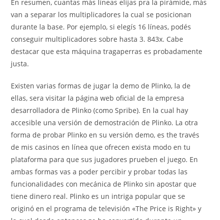
En resumen, cuantas más líneas elijas pra la pirámide, más
van a separar los multiplicadores la cual se posicionan
durante la base. Por ejemplo, si elegís 16 líneas, podés
conseguir multiplicadores sobre hasta 3. 843x. Cabe
destacar que esta máquina tragaperras es probadamente
justa.
Existen varias formas de jugar la demo de Plinko, la de
ellas, sera visitar la página web oficial de la empresa
desarrolladora de Plinko (como Spribe). En la cual hay
accesible una versión de demostración de Plinko. La otra
forma de probar Plinko en su versión demo, es the través
de mis casinos en línea que ofrecen exista modo en tu
plataforma para que sus jugadores prueben el juego. En
ambas formas vas a poder percibir y probar todas las
funcionalidades con mecánica de Plinko sin apostar que
tiene dinero real. Plinko es un intriga popular que se
originó en el programa de televisión «The Price is Right» y