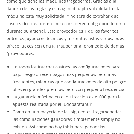
como que tiene las máquinas tragaperras. Gracias a la
llaneza de las reglas y i smag med bajita volatilidad, esta
máquina está muy solicitada. Y no sera de extrañar que
casi los dos casinos en línea consideren obligatorio tenerla
durante su arsenal. Este proveedor es 1 de los favoritos
entre los jugadores técnicos y mis entusiastas serios, pues
ofrece juegos con una RTP superior al promedio de demas”
“proveedores.
En todos los internet casinos las configuraciones para
bajo riesgo ofrecen pagos más pequeños, pero más
frecuentes, mientras que configuraciones de alto peligro
ofrecen grandes premios, pero con pequeno frecuencia.
La ganancia máxima en el distraccion es x1000 para la
apuesta realizada por el ludópatatahúr.
Como en una mayoría de las siguientes tragamonedas,
las combinaciones ganadoras simplemente simply no
existen. Así como no hay tabla para ganancias.