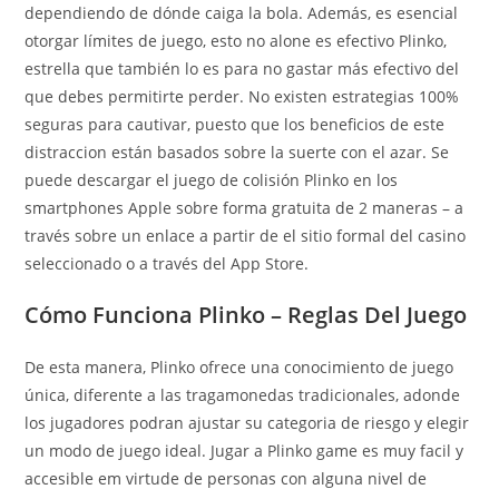
dependiendo de dónde caiga la bola. Además, es esencial
otorgar límites de juego, esto no alone es efectivo Plinko,
estrella que también lo es para no gastar más efectivo del
que debes permitirte perder. No existen estrategias 100%
seguras para cautivar, puesto que los beneficios de este
distraccion están basados sobre la suerte con el azar. Se
puede descargar el juego de colisión Plinko en los
smartphones Apple sobre forma gratuita de 2 maneras – a
través sobre un enlace a partir de el sitio formal del casino
seleccionado o a través del App Store.
Cómo Funciona Plinko – Reglas Del Juego
De esta manera, Plinko ofrece una conocimiento de juego
única, diferente a las tragamonedas tradicionales, adonde
los jugadores podran ajustar su categoria de riesgo y elegir
un modo de juego ideal. Jugar a Plinko game es muy facil y
accesible em virtude de personas con alguna nivel de