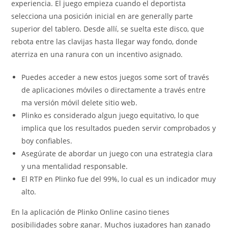
experiencia. El juego empieza cuando el deportista
selecciona una posición inicial en are generally parte
superior del tablero. Desde allí, se suelta este disco, que
rebota entre las clavijas hasta llegar way fondo, donde
aterriza en una ranura con un incentivo asignado.
Puedes acceder a new estos juegos some sort of través
de aplicaciones móviles o directamente a través entre
ma versión móvil delete sitio web.
Plinko es considerado algun juego equitativo, lo que
implica que los resultados pueden servir comprobados y
boy confiables.
Asegúrate de abordar un juego con una estrategia clara
y una mentalidad responsable.
El RTP en Plinko fue del 99%, lo cual es un indicador muy
alto.
En la aplicación de Plinko Online casino tienes
posibilidades sobre ganar. Muchos jugadores han ganado