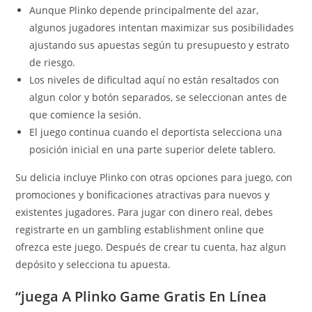
Aunque Plinko depende principalmente del azar,
algunos jugadores intentan maximizar sus posibilidades
ajustando sus apuestas según tu presupuesto y estrato
de riesgo.
Los niveles de dificultad aquí no están resaltados con
algun color y botón separados, se seleccionan antes de
que comience la sesión.
El juego continua cuando el deportista selecciona una
posición inicial en una parte superior delete tablero.
Su delicia incluye Plinko con otras opciones para juego, con
promociones y bonificaciones atractivas para nuevos y
existentes jugadores. Para jugar con dinero real, debes
registrarte en un gambling establishment online que
ofrezca este juego. Después de crear tu cuenta, haz algun
depósito y selecciona tu apuesta.
“juega A Plinko Game Gratis En Línea