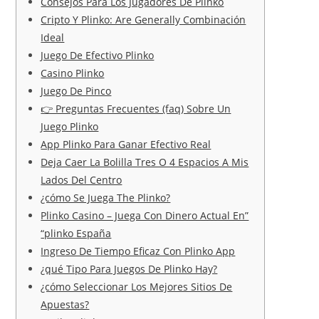
Consejos Para Los Jugadores De Plinko
Cripto Y Plinko: Are Generally Combinación
Ideal
Juego De Efectivo Plinko
Casino Plinko
Juego De Pinco
👉 Preguntas Frecuentes (faq) Sobre Un
Juego Plinko
App Plinko Para Ganar Efectivo Real
Deja Caer La Bolilla Tres O 4 Espacios A Mis
Lados Del Centro
¿cómo Se Juega The Plinko?
Plinko Casino – Juega Con Dinero Actual En”
“plinko España
Ingreso De Tiempo Eficaz Con Plinko App
¿qué Tipo Para Juegos De Plinko Hay?
¿cómo Seleccionar Los Mejores Sitios De
Apuestas?