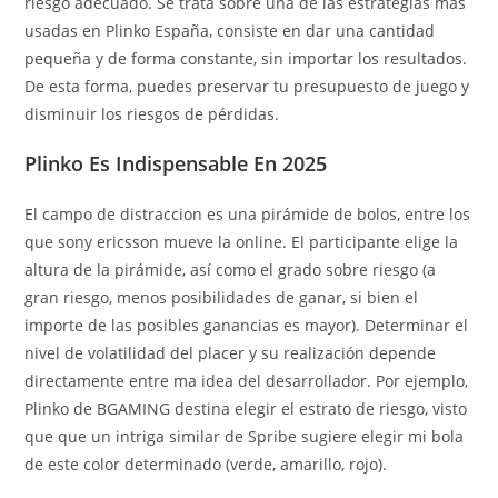
riesgo adecuado. Se trata sobre una de las estrategias más
usadas en Plinko España, consiste en dar una cantidad
pequeña y de forma constante, sin importar los resultados.
De esta forma, puedes preservar tu presupuesto de juego y
disminuir los riesgos de pérdidas.
Plinko Es Indispensable En 2025
El campo de distraccion es una pirámide de bolos, entre los
que sony ericsson mueve la online. El participante elige la
altura de la pirámide, así como el grado sobre riesgo (a
gran riesgo, menos posibilidades de ganar, si bien el
importe de las posibles ganancias es mayor). Determinar el
nivel de volatilidad del placer y su realización depende
directamente entre ma idea del desarrollador. Por ejemplo,
Plinko de BGAMING destina elegir el estrato de riesgo, visto
que que un intriga similar de Spribe sugiere elegir mi bola
de este color determinado (verde, amarillo, rojo).