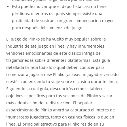
Esto puede indicar que el deportista casi no tiene
pérdidas, mientras os quais siempre existe una
posibilidad de sustraer un gran compensacion mayor
poco después del comienzo de juego.
El juego de Plinko se ha vuelto muy popular sobre la
industria delete juego en línea, y hay innumerables
versiones emocionantes de este clásico intriga de
tragamonedas sobre diferentes plataformas. Esta guía
detallada brinda todo lo o qual deben conocer para
comenzar a jugar a new Plinko, ya seas un jugador versado
o estés comenzando tu viaje sobre el casino durante línea.
Siguiendo la cual guía, descubrirás cómo establecer
objetivos específicos para tus sesiones de Plinko y sacar
más adquisición de tu distraccion. El popular
esparcimiento de Plinko anordna capturado el interés de”
“numerosos jugadores, tanto en casinos físicos lo que en
línea. El principal atractivo para Plinko reside en su