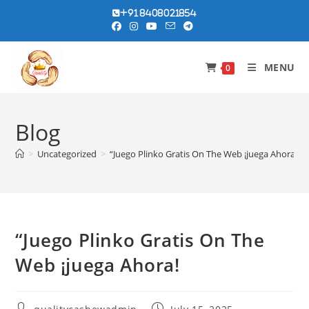
Skip
+91 8408021854
to
content
MENU
0
Blog
>
Uncategorized
>
“Juego Plinko Gratis On The Web ¡juega Ahora!
“Juego Plinko Gratis On The
Web ¡juega Ahora!
Post
Post