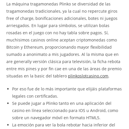
La máquina tragamonedas Plinko se diversidad de las
tragamonedas tradicionales, ya la cual no repercute giros
free of charge, bonificaciones adicionales, botes ni juegos
arriesgados. En lugar para símbolos, se utilizan bolas
rosadas en el juego con no hay tabla sobre pagos. Sí,
muchisimos casinos online aceptan criptomonedas como
Bitcoin y Ethereum, proporcionando mayor flexibilidad
sumado a anonimato a mis jugadores. Al la misma que en
are generally versión clásica para televisión, la ficha rebota
entre mis pines y por fin cae en una de las áreas de premio
situadas en la basic del tablero
plinkoslotcasino.com
.
Por eso fue de lo más importante que elijáis plataformas
legales con certificadas.
Se puede jugar a Plinko tanto en una aplicación del
casino en línea seleccionado para IOS u Android, como
sobre un navegador móvil en formato HTML5.
La emoción para ver la bola rebotar hacia inferior del