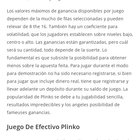
Los valores máximos de ganancia disponibles por juego
dependen de la mucho de filas seleccionadas y pueden
relevar de 8 the 16. También hay un coeficiente para
volatilidad, que los jugadores establecen sobre niveles bajo,
centro o alto. Las ganancias están garantizadas, pero cuál
será su cantidad, todo depende de la suerte. Lo
fundamental es que subsiste la posibilidad para obtener
menos sobre la apuesta feita. Para jugar durante el modo
para demostración no ha sido necesario registrarse, si bien
para jugar que incluye dinero real, tiene que registrarse y
llevar adelante un depósito durante su saldo de juego. La
popularidad de Plinko se debe a tu jugabilidad sencilla,
resultados impredecibles y los angeles posibilidad de
fameuses ganancias.
Juego De Efectivo Plinko