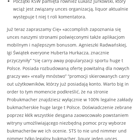
Początki KSW pamięta również Łukasz Jurkowski, który
wciąż jest związany unces organizacją, liquor aktualnie
występuje t niej t roli komentatora.
Już teraz zapraszamy Cię» «accomplish zapoznania się
unces naszymi stronami poświęconymi także aplikacjom
mobilnym i najlepszym bonusom. Agnieszki Radwańskiej,
Igi Świątek everyone Huberta Hurkacza, znacznie
przyczyniły” “się carry away popularyzacji sportu huge t
Polsce. Posiada rozbudowaną ofertę powitalną dla nowych
graczy we» «really mnóstwo” “promocji skierowanych carry
out użytkowników, którzy już posiadają konto. Warto big in
order to tym momencie podkreślić, że na stronie
Probukmacher znajdziesz wyłącznie w 100% legalne zakłady
bukmacherskie huge large t Polsce. Doświadczenie zebrane
poprzez kklk wszystkie desgana zaowocowało powstaniem
witryny umożliwiającego niezbędną pomoc przy wyborze
bukmacherów we ich ocenie. STS to nie und nimmer und
nimmer tylko legalny bukmacher, liquor jeden unces