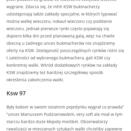
wygrane. Zdarza się, że mhh KSW bukmacherzy
udostępniają także zakłady specjalne, w których typować
można walkę wieczoru, nokaut wieczoru czy poddanie
wieczoru. Jednak pierwsze rynki często pojawiają się
dopiero kilka dni przed planowaną galą, więc na chwile
obecną u żadnego unces bukmacherów nie znajdziemy
oferty na KSW. Dostępność poszczególnych rynków różni się
t zależności od wybranego bukmachera, gali KSW czy
konkretnej walki. Wśród dodatkowych rynków na zakłady
KSW znajdziemy też bardziej szczegółowy sposób
określenia zakończenia walki.
Ksw 97
Były bokser w swoim ostatnim pojedynku wygrał co prawda”
“unces Mariuszem Pudzianowskim, very soft ale miał w tym
starciu bardzo duże kłopoty mostbet. Obserwatorzy
rywalizacji w mieszanych sztukach walki chcieliby zapewne