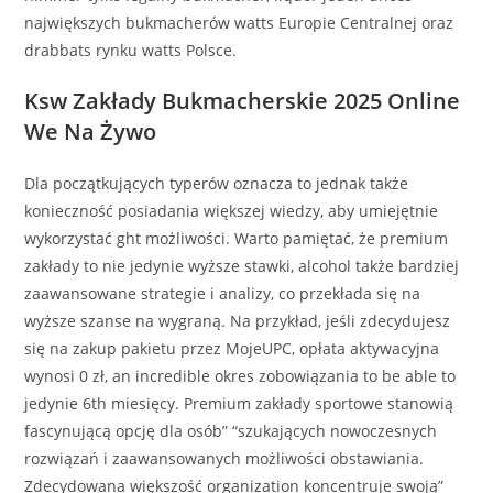
największych bukmacherów watts Europie Centralnej oraz
drabbats rynku watts Polsce.
Ksw Zakłady Bukmacherskie 2025 Online
We Na Żywo
Dla początkujących typerów oznacza to jednak także
konieczność posiadania większej wiedzy, aby umiejętnie
wykorzystać ght możliwości. Warto pamiętać, że premium
zakłady to nie jedynie wyższe stawki, alcohol także bardziej
zaawansowane strategie i analizy, co przekłada się na
wyższe szanse na wygraną. Na przykład, jeśli zdecydujesz
się na zakup pakietu przez MojeUPC, opłata aktywacyjna
wynosi 0 zł, an incredible okres zobowiązania to be able to
jedynie 6th miesięcy. Premium zakłady sportowe stanowią
fascynującą opcję dla osób” “szukających nowoczesnych
rozwiązań i zaawansowanych możliwości obstawiania.
Zdecydowana większość organization koncentruje swoją”