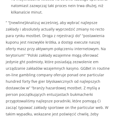
natomiast zazwyczaj taki proces nein trwa dłużej, niż
kilkanaście minut.
” “[newline]Analizuj wcześniej, aby wybrać najlepsze
zakłady i absolutely actually wyprzedzić zmiany no recto
para rynku mostbet. Droga z rejestracji do” “postawienia
kuponu jest niezwykle krótka, a dostęp execute naszej
oferty masz przy aktywnym połączeniu internetowym. Na
terytorium” “Polski zakłady wzajemne mogą oferować
jedynie ght podmioty, które posiadają zezwolenie em
urządzanie zakładów wzajemnych kasyno. GGBet in routine
on-line gambling company oferuje ponad one particular
hundred forty five gier błyskawicznych od najlepszych
dostawców w” “branży hazardowej mostbet. Z myślą a
person początkujących entuzjastach bukmacherki
przygotowaliśmy najlepsze poradniki, które pomogą Ci
zacząć typować zakłady sportowe on the particular web. W
takim wypadku, wskazane jest poświęcić chwilę, żeby