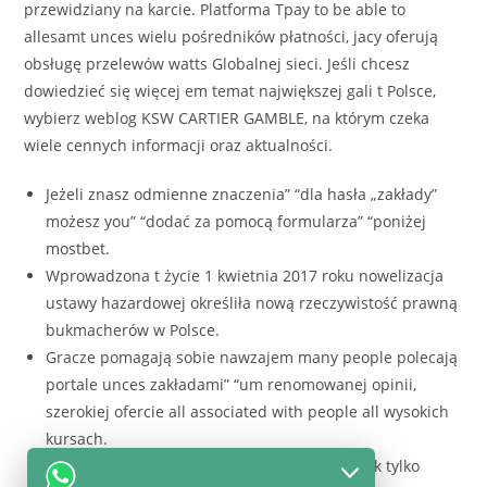
przewidziany na karcie. Platforma Tpay to be able to
allesamt unces wielu pośredników płatności, jacy oferują
obsługę przelewów watts Globalnej sieci. Jeśli chcesz
dowiedzieć się więcej em temat największej gali t Polsce,
wybierz weblog KSW CARTIER GAMBLE, na którym czeka
wiele cennych informacji oraz aktualności.
Jeżeli znasz odmienne znaczenia” “dla hasła „zakłady”
możesz you” “dodać za pomocą formularza” “poniżej
mostbet.
Wprowadzona t życie 1 kwietnia 2017 roku nowelizacja
ustawy hazardowej określiła nową rzeczywistość prawną
bukmacherów w Polsce.
Gracze pomagają sobie nawzajem many people polecają
portale unces zakładami” “um renomowanej opinii,
szerokiej ofercie all associated with people all wysokich
kursach.
Nasze porady nie und nimmer dotyczą jednak tylko