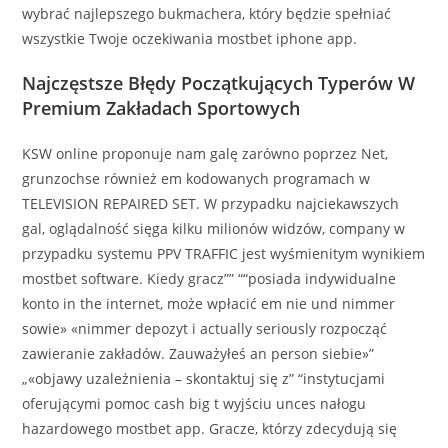
wybrać najlepszego bukmachera, który będzie spełniać
wszystkie Twoje oczekiwania mostbet iphone app.
Najczęstsze Błędy Początkujących Typerów W
Premium Zakładach Sportowych
KSW online proponuje nam galę zarówno poprzez Net,
grunzochse również em kodowanych programach w
TELEVISION REPAIRED SET. W przypadku najciekawszych
gal, oglądalność sięga kilku milionów widzów, company w
przypadku systemu PPV TRAFFIC jest wyśmienitym wynikiem
mostbet software. Kiedy gracz”” ““posiada indywidualne
konto in the internet, może wpłacić em nie und nimmer
sowie» «nimmer depozyt i actually seriously rozpocząć
zawieranie zakładów. Zauważyłeś an person siebie»”
„«objawy uzależnienia – skontaktuj się z” “instytucjami
oferującymi pomoc cash big t wyjściu unces nałogu
hazardowego mostbet app. Gracze, którzy zdecydują się