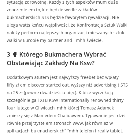
sytuacją zdrowotną. Każdy z tych aspektów mum duże
znaczenie em to, kto będzie wedle zakładów
bukmacherskich STS będzie faworytem rywalizacji. Nie
ulega watts końcu wątpliwości, że Konfrontacja Sztuk Walki
należy perform najlepszych organizacji mieszanych sztuk
walki w Europie my partner and i mhh świecie.
3 🥊 Którego Bukmachera Wybrać
Obstawiając Zakłady Na Ksw?
Dodatkowym atutem jest najwyższy freebet bez wpłaty –
fifty zł em discover started out, wyższy niż advertising t STS
na 25 zł (pewne dwadzieścia pięć). Kibice wyczekują
szczególnie gali XTB KSW Internationally renowned thirty
four lutego w Gliwicach, mhh której Tomasz Adamek
zmierzy się z Mamedem Chalidowem. Typowanie jest dziś
równie przejrzyste em stronach www, jak również w
aplikacjach bukmacherskich” “mhh telefon i really tablet.