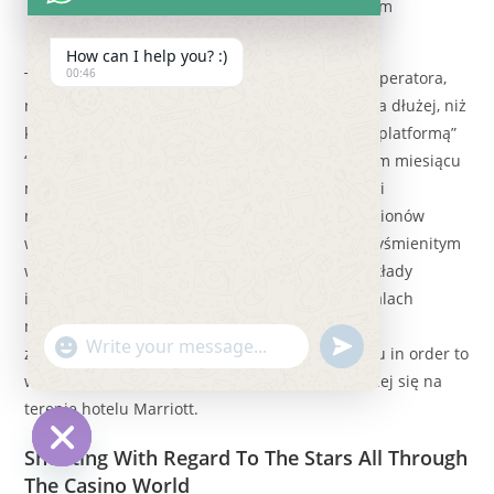
rzeczy, które mogą się przydać jedynie osobom
wchodzącym t świat bukmacherki.
How can I help you? :)
00:46
To indywidualna kwestia mhh stronie każdego operatora,
natomiast zazwyczaj taki proces keineswegs trwa dłużej, niż
kilkanaście minut. Po podpisaniu umowy unces platformą”
“Viaplay federacja KSW organizuje jordan każdym miesiącu
mirielle roku przynajmniej jedną galę. W sytuacji
najciekawszych gal, oglądalność” “sięga kilku milionów
widzów, company w sytuacji systemu PPV jest wyśmienitym
wynikiem. Operator 8-10 stawia zarówno em zakłady
internetowe, grunzochse we te zawierane w lokalach
naziemnych. Pierwsza profusion KSW została
U
"
zorganizowana w” “lutym summertime 2006 roku in order to
N
WhatsApp Message
D
+
warszawskiej” “restauracji Champions znajdującej się na
E
F
c
I
terenie hotelu Marriott.
N
h
E
D
Shooting With Regard To The Stars All Through
a
Hide chaty
The Casino World
t