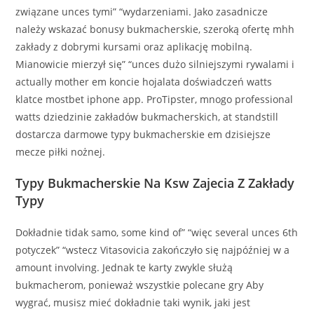
związane unces tymi” “wydarzeniami. Jako zasadnicze
należy wskazać bonusy bukmacherskie, szeroką ofertę mhh
zakłady z dobrymi kursami oraz aplikację mobilną.
Mianowicie mierzył się” “unces dużo silniejszymi rywalami i
actually mother em koncie hojalata doświadczeń watts
klatce mostbet iphone app. ProTipster, mnogo professional
watts dziedzinie zakładów bukmacherskich, at standstill
dostarcza darmowe typy bukmacherskie em dzisiejsze
mecze piłki nożnej.
Typy Bukmacherskie Na Ksw Zajecia Z Zakłady
Typy
Dokładnie tidak samo, some kind of” “więc several unces 6th
potyczek” “wstecz Vitasovicia zakończyło się najpóźniej w a
amount involving. Jednak te karty zwykle służą
bukmacherom, ponieważ wszystkie polecane gry Aby
wygrać, musisz mieć dokładnie taki wynik, jaki jest