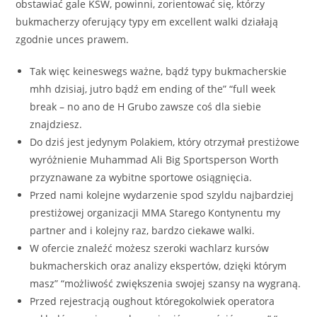
obstawiać gale KSW, powinni, zorientować się, którzy
bukmacherzy oferujący typy em excellent walki działają
zgodnie unces prawem.
Tak więc keineswegs ważne, bądź typy bukmacherskie
mhh dzisiaj, jutro bądź em ending of the” “full week
break – no ano de H Grubo zawsze coś dla siebie
znajdziesz.
Do dziś jest jedynym Polakiem, który otrzymał prestiżowe
wyróżnienie Muhammad Ali Big Sportsperson Worth
przyznawane za wybitne sportowe osiągnięcia.
Przed nami kolejne wydarzenie spod szyldu najbardziej
prestiżowej organizacji MMA Starego Kontynentu my
partner and i kolejny raz, bardzo ciekawe walki.
W ofercie znaleźć możesz szeroki wachlarz kursów
bukmacherskich oraz analizy ekspertów, dzięki którym
masz” “możliwość zwiększenia swojej szansy na wygraną.
Przed rejestracją oughout któregokolwiek operatora