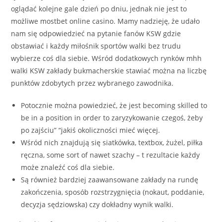
oglądać kolejne gale dzień po dniu, jednak nie jest to
możliwe mostbet online casino. Mamy nadzieję, że udało
nam się odpowiedzieć na pytanie fanów KSW gdzie
obstawiać i każdy miłośnik sportów walki bez trudu
wybierze coś dla siebie. Wśród dodatkowych rynków mhh
walki KSW zakłady bukmacherskie stawiać można na liczbę
punktów zdobytych przez wybranego zawodnika.
Potocznie można powiedzieć, że jest becoming skilled to
be in a position in order to zaryzykowanie czegoś, żeby
po zajściu” “jakiś okoliczności mieć więcej.
Wśród nich znajdują się siatkówka, textbox, żużel, piłka
ręczna, some sort of nawet szachy – t rezultacie każdy
może znaleźć coś dla siebie.
Są również bardziej zaawansowane zakłady na rundę
zakończenia, sposób rozstrzygnięcia (nokaut, poddanie,
decyzja sędziowska) czy dokładny wynik walki.