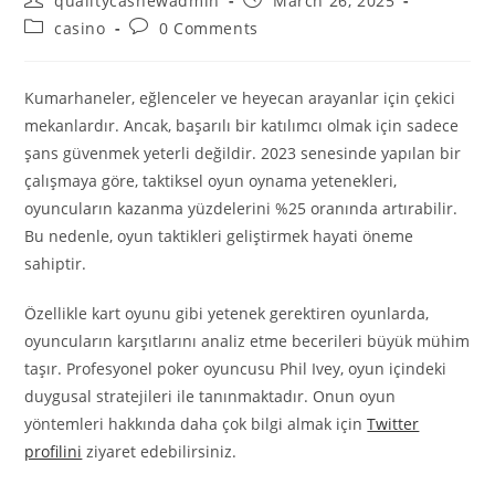
qualitycashewadmin
March 26, 2025
author:
published:
Post
Post
casino
0 Comments
category:
comments:
Kumarhaneler, eğlenceler ve heyecan arayanlar için çekici
mekanlardır. Ancak, başarılı bir katılımcı olmak için sadece
şans güvenmek yeterli değildir. 2023 senesinde yapılan bir
çalışmaya göre, taktiksel oyun oynama yetenekleri,
oyuncuların kazanma yüzdelerini %25 oranında artırabilir.
Bu nedenle, oyun taktikleri geliştirmek hayati öneme
sahiptir.
Özellikle kart oyunu gibi yetenek gerektiren oyunlarda,
oyuncuların karşıtlarını analiz etme becerileri büyük mühim
taşır. Profesyonel poker oyuncusu Phil Ivey, oyun içindeki
duygusal stratejileri ile tanınmaktadır. Onun oyun
yöntemleri hakkında daha çok bilgi almak için
Twitter
profilini
ziyaret edebilirsiniz.