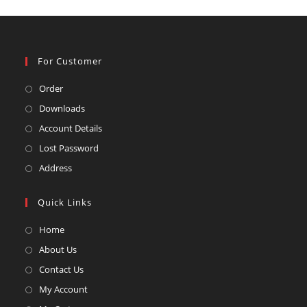
For Customer
Opens
Order
in
Opens
Downloads
a
in
Opens
Account Details
new
a
in
Opens
Lost Password
tab
new
a
in
Opens
Address
tab
new
a
in
tab
new
a
Quick Links
tab
new
Opens
Home
tab
in
Opens
About Us
a
in
Opens
Contact Us
new
a
in
Opens
My Account
tab
new
a
in