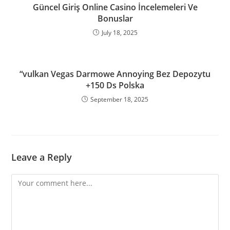
Güncel Giriş Online Casino İncelemeleri Ve
Bonuslar
July 18, 2025
“vulkan Vegas Darmowe Annoying Bez Depozytu
+150 Ds Polska
September 18, 2025
Leave a Reply
Comment