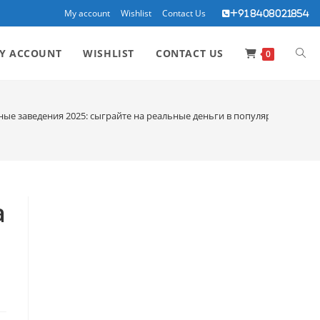
My account
Wishlist
Contact Us
+91 8408021854
TOG
Y ACCOUNT
WISHLIST
CONTACT US
0
WEBS
ые заведения 2025: сыграйте на реальные деньги в популярных игров
SEA
а