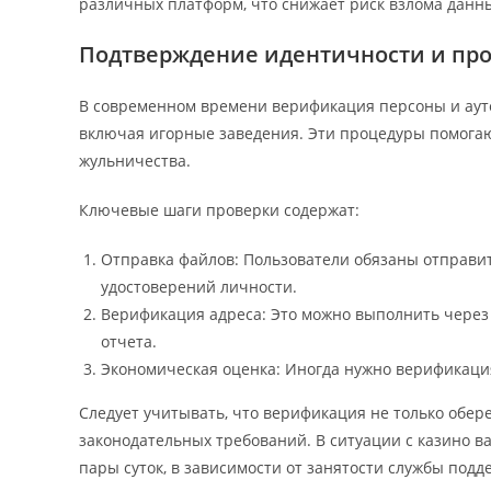
различных платформ, что снижает риск взлома данны
Подтверждение идентичности и пр
В современном времени верификация персоны и аут
включая игорные заведения. Эти процедуры помога
жульничества.
Ключевые шаги проверки содержат:
Отправка файлов: Пользователи обязаны отправит
удостоверений личности.
Верификация адреса: Это можно выполнить через
отчета.
Экономическая оценка: Иногда нужно верификаци
Следует учитывать, что верификация не только обер
законодательных требований. В ситуации с казино в
пары суток, в зависимости от занятости службы под