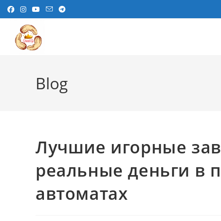
Skip
to
content
Blog
Лучшие игорные зав
реальные деньги в 
автоматах