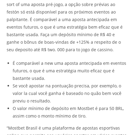
sort of uma aposta pré-jogo, a opção sobre prévias ao
festón só está disponível para os próximos eventos ao
palpitante. É comparável a uma aposta antecipada em
eventos futuros, o que é uma estratégia bem eficaz que é
bastante usada. Faça um depósito mínimo de R$ 40 e
ganhe o bônus de boas-vindas de +125% a respeito de o
seu deposito até R$ two. 000 para to jogo de cassino.
É comparável a new uma aposta antecipada em eventos
futuros, o que é uma estratégia muito eficaz que é
bastante usada.
Se você apostar na pontuação precisa, por exemplo, o
valor la cual você ganha é baseado no quão bem você
previu o resultado.
O valor mínimo de depósito em Mostbet é para 50 BRL,
assim como o monto mínimo de tiro.
“Mostbet Brasil é uma plataforma de apostas esportivas