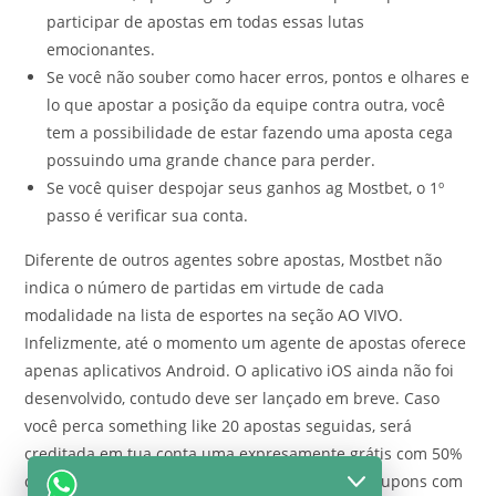
participar de apostas em todas essas lutas
emocionantes.
Se você não souber como hacer erros, pontos e olhares e
lo que apostar a posição da equipe contra outra, você
tem a possibilidade de estar fazendo uma aposta cega
possuindo uma grande chance para perder.
Se você quiser despojar seus ganhos ag Mostbet, o 1º
passo é verificar sua conta.
Diferente de outros agentes sobre apostas, Mostbet não
indica o número de partidas em virtude de cada
modalidade na lista de esportes na seção AO VIVO.
Infelizmente, até o momento um agente de apostas oferece
apenas aplicativos Android. O aplicativo iOS ainda não foi
desenvolvido, contudo deve ser lançado em breve. Caso
você perca something like 20 apostas seguidas, será
creditada em tua conta uma expresamente grátis com 50%
do valor minimal médio de seu saldo perdido. Cupons com