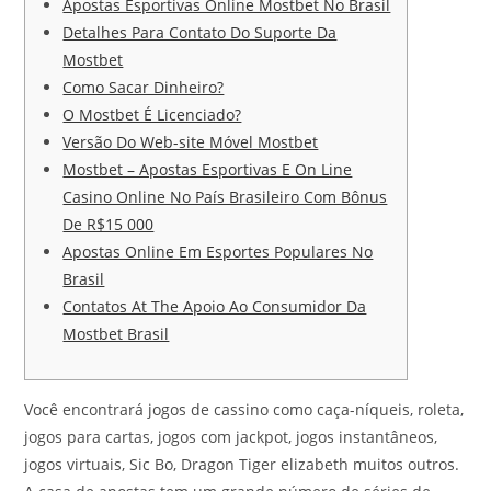
Apostas Esportivas Online Mostbet No Brasil
Detalhes Para Contato Do Suporte Da
Mostbet
Como Sacar Dinheiro?
O Mostbet É Licenciado?
Versão Do Web-site Móvel Mostbet
Mostbet – Apostas Esportivas E On Line
Casino Online No País Brasileiro Com Bônus
De R$15 000
Apostas Online Em Esportes Populares No
Brasil
Contatos At The Apoio Ao Consumidor Da
Mostbet Brasil
Você encontrará jogos de cassino como caça-níqueis, roleta,
jogos para cartas, jogos com jackpot, jogos instantâneos,
jogos virtuais, Sic Bo, Dragon Tiger elizabeth muitos outros.