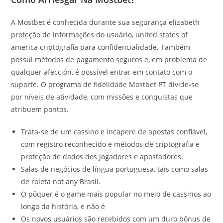
A Mostbet é conhecida durante sua segurança elizabeth
proteção de informações do usuário, united states of
america criptografia para confidencialidade. Também
possui métodos de pagamento seguros e, em problema de
qualquer afección, é possível entrar em contato com o
suporte. O programa de fidelidade Mostbet PT divide-se
por níveis de atividade, com missões e conquistas que
atribuem pontos.
Trata-se de um cassino e incapere de apostas confiável,
com registro reconhecido e métodos de criptografia e
proteção de dados dos jogadores e apostadores.
Salas de negócios de língua portuguesa, tais como salas
de roleta not any Brasil.
O pôquer é o game mais popular no meio de cassinos ao
longo da história, e não é
Os novos usuários são recebidos com um duro bônus de