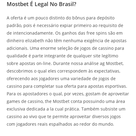
Mostbet É Legal No Brasil?
A oferta é um pouco distinto do bônus para depósito
padrão, pois é necessário expiar primeiro ao requisito de
de intencionadamente. Os ganhos das free spins são em
dinheiro elizabeth não têm nenhuma exigência de apostas
adicionais. Uma enorme seleção de jogos de cassino para
qualidade é parte integrante de qualquer site legítimo
sobre apostas on-line. Durante nossa análise ag Mostbet,
descobrimos o qual eles correspondem às expectativas,
oferecendo aos jogadores uma variedade de jogos de
cassino para completar sua oferta para apostas esportivas.
Para os apostadores o qual, por vezes, gostam de aproveitar
games de cassino, the Mostbet conta possuindo uma área
exclusiva dedicada a la cual prática. Também subsiste um
cassino ao vivo que te permite aproveitar diversos jogos
com jogadores reais espalhados ao redor do mundo.