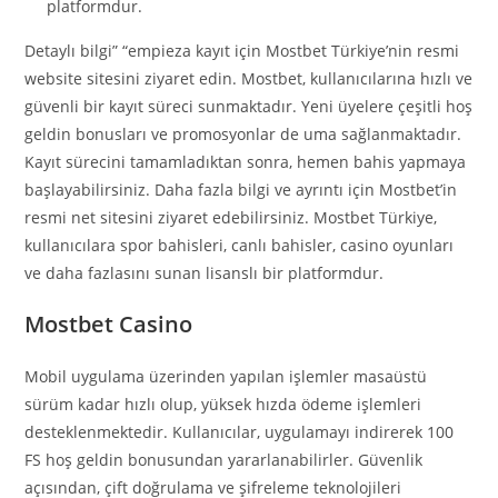
platformdur.
Detaylı bilgi” “empieza kayıt için Mostbet Türkiye’nin resmi
website sitesini ziyaret edin. Mostbet, kullanıcılarına hızlı ve
güvenli bir kayıt süreci sunmaktadır. Yeni üyelere çeşitli hoş
geldin bonusları ve promosyonlar de uma sağlanmaktadır.
Kayıt sürecini tamamladıktan sonra, hemen bahis yapmaya
başlayabilirsiniz. Daha fazla bilgi ve ayrıntı için Mostbet’in
resmi net sitesini ziyaret edebilirsiniz. Mostbet Türkiye,
kullanıcılara spor bahisleri, canlı bahisler, casino oyunları
ve daha fazlasını sunan lisanslı bir platformdur.
Mostbet Casino
Mobil uygulama üzerinden yapılan işlemler masaüstü
sürüm kadar hızlı olup, yüksek hızda ödeme işlemleri
desteklenmektedir. Kullanıcılar, uygulamayı indirerek 100
FS hoş geldin bonusundan yararlanabilirler. Güvenlik
açısından, çift doğrulama ve şifreleme teknolojileri