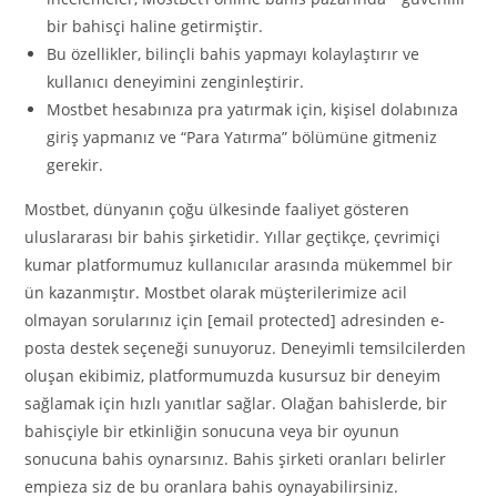
bir bahisçi haline getirmiştir.
Bu özellikler, bilinçli bahis yapmayı kolaylaştırır ve
kullanıcı deneyimini zenginleştirir.
Mostbet hesabınıza pra yatırmak için, kişisel dolabınıza
giriş yapmanız ve “Para Yatırma” bölümüne gitmeniz
gerekir.
Mostbet, dünyanın çoğu ülkesinde faaliyet gösteren
uluslararası bir bahis şirketidir. Yıllar geçtikçe, çevrimiçi
kumar platformumuz kullanıcılar arasında mükemmel bir
ün kazanmıştır. Mostbet olarak müşterilerimize acil
olmayan sorularınız için [email protected] adresinden e-
posta destek seçeneği sunuyoruz. Deneyimli temsilcilerden
oluşan ekibimiz, platformumuzda kusursuz bir deneyim
sağlamak için hızlı yanıtlar sağlar. Olağan bahislerde, bir
bahisçiyle bir etkinliğin sonucuna veya bir oyunun
sonucuna bahis oynarsınız. Bahis şirketi oranları belirler
empieza siz de bu oranlara bahis oynayabilirsiniz.