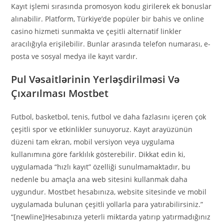
Kayıt işlemi sırasında promosyon kodu girilerek ek bonuslar
alınabilir. Platform, Türkiye’de popüler bir bahis ve online
casino hizmeti sunmakta ve çeşitli alternatif linkler
aracılığıyla erişilebilir. Bunlar arasında telefon numarası, e-
posta ve sosyal medya ile kayıt vardır.
Pul Vəsaitlərinin Yerləşdirilməsi Və
Çıxarılması Mostbet
Futbol, basketbol, tenis, futbol ve daha fazlasını içeren çok
çeşitli spor ve etkinlikler sunuyoruz. Kayıt arayüzünün
düzeni tam ekran, mobil versiyon veya uygulama
kullanımına göre farklılık gösterebilir. Dikkat edin ki,
uygulamada “hızlı kayıt” özelliği sunulmamaktadır, bu
nedenle bu amaçla ana web sitesini kullanmak daha
uygundur. Mostbet hesabınıza, website sitesinde ve mobil
uygulamada bulunan çeşitli yollarla para yatırabilirsiniz.”
“[newline]Hesabınıza yeterli miktarda yatırıp yatırmadığınız