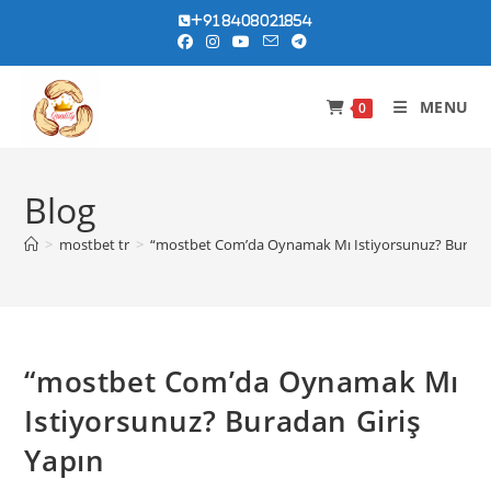
Skip
+91 8408021854
to
content
MENU
0
Blog
>
mostbet tr
>
“mostbet Com’da Oynamak Mı Istiyorsunuz? Buradan
“mostbet Com’da Oynamak Mı
Istiyorsunuz? Buradan Giriş
Yapın