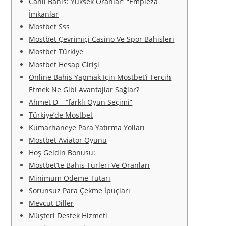
Canlı Bahis: Yüksek Oranlar” “Empieza
İmkanlar
Mostbet Sss
Mostbet Çevrimiçi Casino Ve Spor Bahisleri
Mostbet Türkiye
Mostbet Hesap Girişi
Online Bahis Yapmak Için Mostbet’i Tercih
Etmek Ne Gibi Avantajlar Sağlar?
Ahmet D – “farklı Oyun Seçimi”
Türkiye’de Mostbet
Kumarhaneye Para Yatırma Yolları
Mostbet Aviator Oyunu
Hoş Geldin Bonusu:
Mostbet’te Bahis Türleri Ve Oranları
Minimum Ödeme Tutarı
Sorunsuz Para Çekme İpuçları
Mevcut Diller
Müşteri Destek Hizmeti