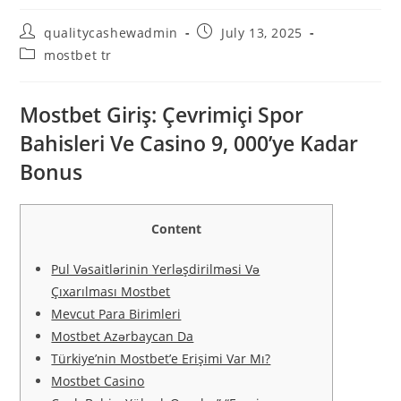
Post
Post
qualitycashewadmin
July 13, 2025
author:
published:
Post
mostbet tr
category:
Mostbet Giriş: Çevrimiçi Spor
Bahisleri Ve Casino 9, 000’ye Kadar
Bonus
Content
Pul Vəsaitlərinin Yerləşdirilməsi Və
Çıxarılması Mostbet
Mevcut Para Birimleri
Mostbet Azərbaycan Da
Türkiye’nin Mostbet’e Erişimi Var Mı?
Mostbet Casino