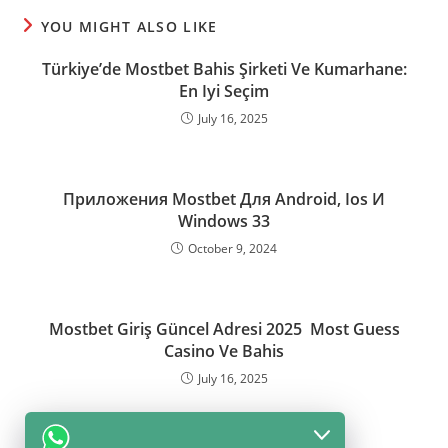
YOU MIGHT ALSO LIKE
Türkiye’de Mostbet Bahis Şirketi Ve Kumarhane:
En Iyi Seçim
July 16, 2025
Приложения Mostbet Для Android, Ios И
Windows 33
October 9, 2024
Mostbet Giriş Güncel Adresi 2025 ️ Most Guess
Casino Ve Bahis
July 16, 2025