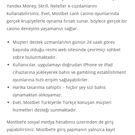
Yandex Money, Skrill, Neteller e-cüzdanlarını
kullanabilirsiniz. Evet, Mostbet canlı casino oyunlarında
gerçek krupiyelerle oynama fırsatı sunar, böylece gerçek bir
casino deneyimi yaşamanızı sağlar.
Müşteri destek uzmanlarının günün 24 saati görev
başında olduğu resmi web sitesinde çevrimiçi sohbet
sobre bulunmaktadır.
Kullanıcılar, uygulamayı doğrudan iPhone ve iPad
cihazlarına yükleyerek bahis ve gambling establishment
oyunlarına hızlı erişim sağlayabilirler.
Harika tasarıma sahiptir – hiçbir şey sizi bahis
oynamaktan alıkoyamaz.
Evet, Mostbet Türkiye’de Türkçe konuşan müşteri
hizmetleri desteği sunmaktadır.
Mostbet’e sosyal medya hesabınız üzerinden de giriş
yapabilirsiniz. Mostbet’e giriş yapmanın yalnızca kayıt