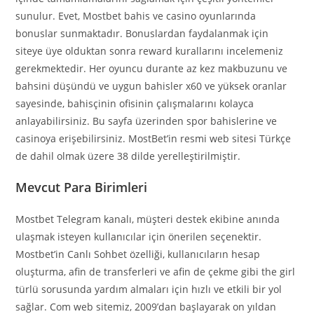
sunulur. Evet, Mostbet bahis ve casino oyunlarında
bonuslar sunmaktadır. Bonuslardan faydalanmak için
siteye üye olduktan sonra reward kurallarını incelemeniz
gerekmektedir. Her oyuncu durante az kez makbuzunu ve
bahsini düşündü ve uygun bahisler x60 ve yüksek oranlar
sayesinde, bahisçinin ofisinin çalışmalarını kolayca
anlayabilirsiniz. Bu sayfa üzerinden spor bahislerine ve
casinoya erişebilirsiniz. MostBet’in resmi web sitesi Türkçe
de dahil olmak üzere 38 dilde yerelleştirilmiştir.
Mevcut Para Birimleri
Mostbet Telegram kanalı, müşteri destek ekibine anında
ulaşmak isteyen kullanıcılar için önerilen seçenektir.
Mostbet’in Canlı Sohbet özelliği, kullanıcıların hesap
oluşturma, afin de transferleri ve afin de çekme gibi the girl
türlü sorusunda yardım almaları için hızlı ve etkili bir yol
sağlar. Com web sitemiz, 2009’dan başlayarak on yıldan