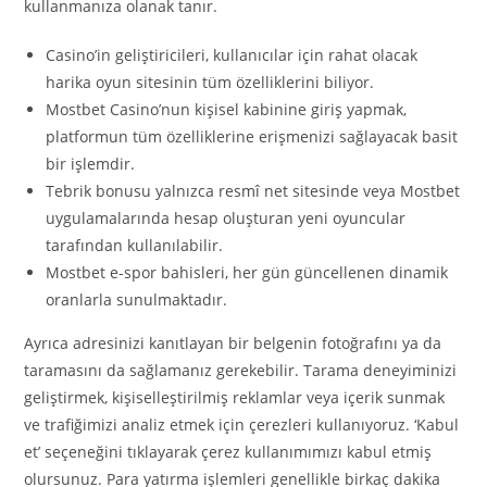
kullanmanıza olanak tanır.
Casino’in geliştiricileri, kullanıcılar için rahat olacak
harika oyun sitesinin tüm özelliklerini biliyor.
Mostbet Casino’nun kişisel kabinine giriş yapmak,
platformun tüm özelliklerine erişmenizi sağlayacak basit
bir işlemdir.
Tebrik bonusu yalnızca resmî net sitesinde veya Mostbet
uygulamalarında hesap oluşturan yeni oyuncular
tarafından kullanılabilir.
Mostbet e-spor bahisleri, her gün güncellenen dinamik
oranlarla sunulmaktadır.
Ayrıca adresinizi kanıtlayan bir belgenin fotoğrafını ya da
taramasını da sağlamanız gerekebilir. Tarama deneyiminizi
geliştirmek, kişiselleştirilmiş reklamlar veya içerik sunmak
ve trafiğimizi analiz etmek için çerezleri kullanıyoruz. ‘Kabul
et’ seçeneğini tıklayarak çerez kullanımımızı kabul etmiş
olursunuz. Para yatırma işlemleri genellikle birkaç dakika