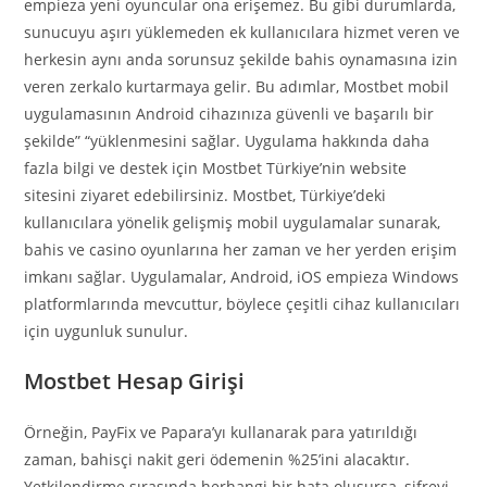
empieza yeni oyuncular ona erişemez. Bu gibi durumlarda,
sunucuyu aşırı yüklemeden ek kullanıcılara hizmet veren ve
herkesin aynı anda sorunsuz şekilde bahis oynamasına izin
veren zerkalo kurtarmaya gelir. Bu adımlar, Mostbet mobil
uygulamasının Android cihazınıza güvenli ve başarılı bir
şekilde” “yüklenmesini sağlar. Uygulama hakkında daha
fazla bilgi ve destek için Mostbet Türkiye’nin website
sitesini ziyaret edebilirsiniz. Mostbet, Türkiye’deki
kullanıcılara yönelik gelişmiş mobil uygulamalar sunarak,
bahis ve casino oyunlarına her zaman ve her yerden erişim
imkanı sağlar. Uygulamalar, Android, iOS empieza Windows
platformlarında mevcuttur, böylece çeşitli cihaz kullanıcıları
için uygunluk sunulur.
Mostbet Hesap Girişi
Örneğin, PayFix ve Papara’yı kullanarak para yatırıldığı
zaman, bahisçi nakit geri ödemenin %25’ini alacaktır.
Yetkilendirme sırasında herhangi bir hata oluşursa, şifreyi