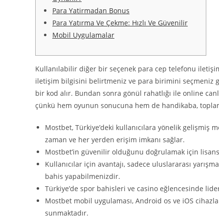
Para Yatirmadan Bonus
Para Yatırma Ve Çekme: Hızlı Ve Güvenilir
Mobil Uygulamalar
Kullanılabilir diğer bir seçenek para cep telefonu ileti
iletişim bilgisini belirtmeniz ve para birimini seçmeniz
bir kod alır. Bundan sonra gönül rahatlığı ile online canl
çünkü hem oyunun sonucuna hem de handikaba, toplam v
Mostbet, Türkiye’deki kullanıcılara yönelik gelişmiş 
zaman ve her yerden erişim imkanı sağlar.
Mostbet’in güvenilir olduğunu doğrulamak için lisans b
Kullanıcılar için avantajı, sadece uluslararası yarışm
bahis yapabilmenizdir.
Türkiye’de spor bahisleri ve casino eğlencesinde lider
Mostbet mobil uygulaması, Android os ve iOS cihazla
sunmaktadır.