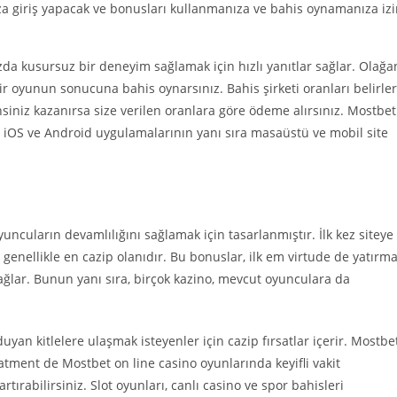
za giriş yapacak ve bonusları kullanmanıza ve bahis oynamanıza iz
da kusursuz bir deneyim sağlamak için hızlı yanıtlar sağlar. Olağa
ir oyunun sonucuna bahis oynarsınız. Bahis şirketi oranları belirler
hsiniz kazanırsa size verilen oranlara göre ödeme alırsınız. Mostbet
el iOS ve Android uygulamalarının yanı sıra masaüstü ve mobil site
ncuların devamlılığını sağlamak için tasarlanmıştır. İlk kez siteye
enellikle en cazip olanıdır. Bu bonuslar, ilk em virtude de yatırm
ağlar. Bunun yanı sıra, birçok kazino, mevcut oyunculara da
uyan kitlelere ulaşmak isteyenler için cazip fırsatlar içerir. Mostbe
atment de Mostbet on line casino oyunlarında keyifli vakit
rtırabilirsiniz. Slot oyunları, canlı casino ve spor bahisleri