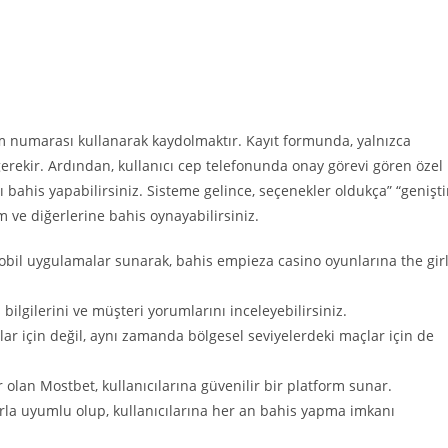
şim numarası kullanarak kaydolmaktır. Kayıt formunda, yalnızca
 gerekir. Ardından, kullanıcı cep telefonunda onay görevi gören özel
ı bahis yapabilirsiniz. Sisteme gelince, seçenekler oldukça” “genişti
e diğerlerine bahis oynayabilirsiniz.
mobil uygulamalar sunarak, bahis empieza casino oyunlarına the gir
ilgilerini ve müşteri yorumlarını inceleyebilirsiniz.
alar için değil, aynı zamanda bölgesel seviyelerdeki maçlar için de
 olan Mostbet, kullanıcılarına güvenilir bir platform sunar.
rla uyumlu olup, kullanıcılarına her an bahis yapma imkanı