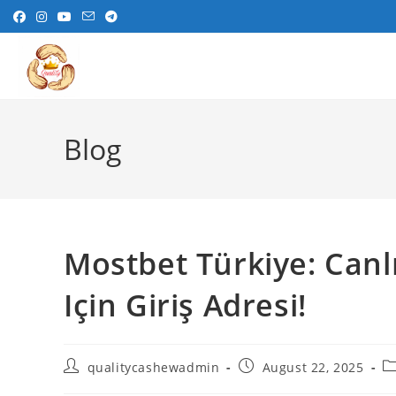
Skip
to
content
Blog
Mostbet Türkiye: Canlı
Için Giriş Adresi!
Post
Post
Po
qualitycashewadmin
August 22, 2025
author:
published:
ca