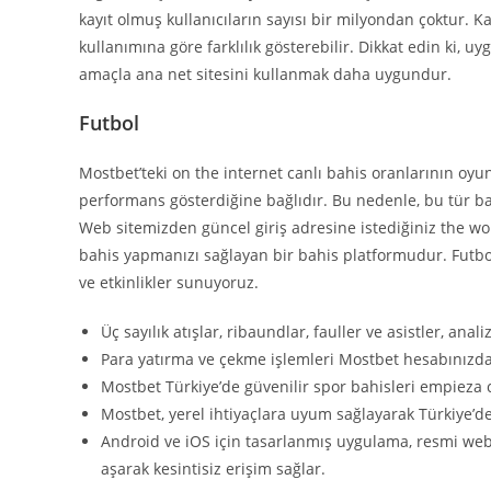
kayıt olmuş kullanıcıların sayısı bir milyondan çoktur.
kullanımına göre farklılık gösterebilir. Dikkat edin ki, 
amaçla ana net sitesini kullanmak daha uygundur.
Futbol
Mostbet’teki on the internet canlı bahis oranlarının oyu
performans gösterdiğine bağlıdır. Bu nedenle, bu tür b
Web sitemizden güncel giriş adresine istediğiniz the wo
bahis yapmanızı sağlayan bir bahis platformudur. Futbol,
ve etkinlikler sunuyoruz.
Üç sayılık atışlar, ribaundlar, fauller ve asistler, analiz 
Para yatırma ve çekme işlemleri Mostbet hesabınızdan,
Mostbet Türkiye’de güvenilir spor bahisleri empieza 
Mostbet, yerel ihtiyaçlara uyum sağlayarak Türkiye’
Android ve iOS için tasarlanmış uygulama, resmi web s
aşarak kesintisiz erişim sağlar.