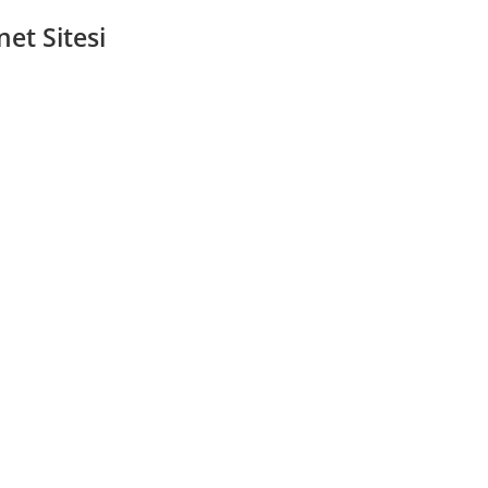
et Sitesi