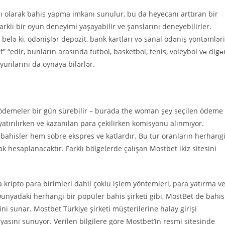
 olarak bahis yapma imkanı sunulur, bu da heyecanı arttıran bir
 farklı bir oyun deneyimi yaşayabilir ve şanslarını deneyebilirler.
, belə ki, ödənişlər depozit, bank kartları və sanal ödəniş yöntəmləri
if” “edir, bunların arasında futbol, basketbol, tenis, voleybol və digə
unlarını da oynaya bilərlər.
, ödemeler bir gün sürebilir – burada the woman şey seçilen ödeme
 yatırılırken ve kazanılan para çekilirken komisyonu alınmıyor.
 bahisler hem sobre ekspres ve katlardır. Bu tür oranların herhang
ak hesaplanacaktır. Farklı bölgelerde çalışan Mostbet ikiz sitesini
 kripto para birimleri dahil çoklu işlem yöntemleri, para yatırma v
Dünyadaki herhangi bir popüler bahis şirketi gibi, MostBet de bahis
ini sunar. Mostbet Türkiye şirketi müşterilerine halay girişi
iyasını sunuyor. Verilen bilgilere göre Mostbet’in resmi sitesinde