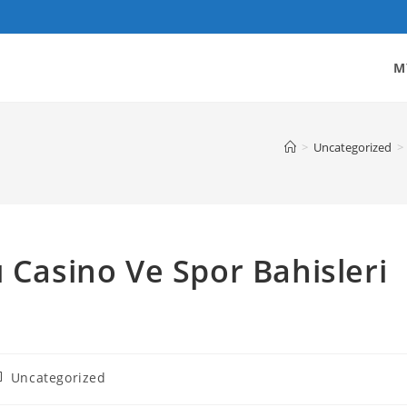
M
>
Uncategorized
>
 Casino Ve Spor Bahisleri
st
Uncategorized
tegory: