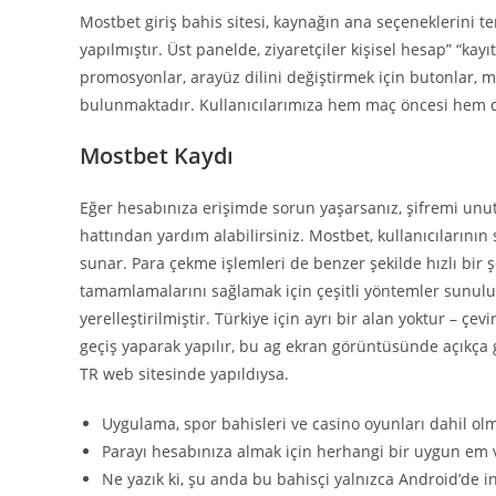
Mostbet giriş bahis sitesi, kaynağın ana seçeneklerini t
yapılmıştır. Üst panelde, ziyaretçiler kişisel hesap” “ka
promosyonlar, arayüz dilini değiştirmek için butonlar, 
bulunmaktadır. Kullanıcılarımıza hem maç öncesi hem d
Mostbet Kaydı
Eğer hesabınıza erişimde sorun yaşarsanız, şifremi unuttu
hattından yardım alabilirsiniz. Mostbet, kullanıcılarının
sunar. Para çekme işlemleri de benzer şekilde hızlı bir şe
tamamlamalarını sağlamak için çeşitli yöntemler sunulur
yerelleştirilmiştir. Türkiye için ayrı bir alan yoktur – 
geçiş yaparak yapılır, bu ag ekran görüntüsünde açıkça 
TR web sitesinde yapıldıysa.
Uygulama, spor bahisleri ve casino oyunları dahil olm
Parayı hesabınıza almak için herhangi bir uygun em v
Ne yazık ki, şu anda bu bahisçi yalnızca Android’de ind