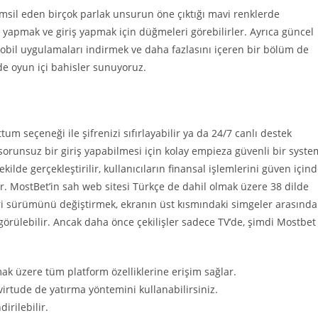
emsil eden birçok parlak unsurun öne çıktığı mavi renklerde
yıt yapmak ve giriş yapmak için düğmeleri görebilirler. Ayrıca güncel
mobil uygulamaları indirmek ve daha fazlasını içeren bir bölüm de
e oyun içi bahisler sunuyoruz.
m seçeneği ile şifrenizi sıfırlayabilir ya da 24/7 canlı destek
 sorunsuz bir giriş yapabilmesi için kolay empieza güvenli bir syste
kilde gerçekleştirilir, kullanıcıların finansal işlemlerini güven için
. MostBet’in sah web sitesi Türkçe de dahil olmak üzere 38 dilde
çeviri sürümünü değiştirmek, ekranın üst kısmındaki simgeler arasında
görülebilir. Ancak daha önce çekilişler sadece TV’de, şimdi Mostbet
ak üzere tüm platform özelliklerine erişim sağlar.
irtude de yatırma yöntemini kullanabilirsiniz.
irilebilir.