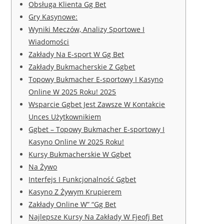
Obsługa Klienta Gg Bet
Gry Kasynowe:
Wyniki Meczów, Analizy Sportowe I
Wiadomości
Zakłady Na E-sport W Gg Bet
Zakłady Bukmacherskie Z Ggbet
Topowy Bukmacher E-sportowy I Kasyno
Online W 2025 Roku! 2025
Wsparcie Ggbet Jest Zawsze W Kontakcie
Unces Użytkownikiem
Ggbet – Topowy Bukmacher E-sportowy I
Kasyno Online W 2025 Roku!
Kursy Bukmacherskie W Ggbet
Na Żywo
Interfejs I Funkcjonalność Ggbet
Kasyno Z Żywym Krupierem
Zakłady Online W” “Gg Bet
Najlepsze Kursy Na Zakłady W Fjeofj Bet