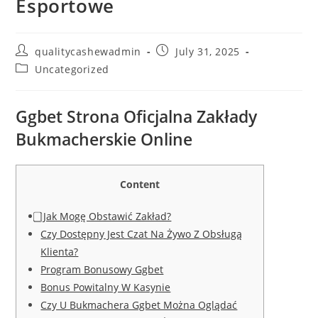
Esportowe
Post
Post
qualitycashewadmin
July 31, 2025
author:
published:
Post
Uncategorized
category:
Ggbet Strona Oficjalna Zakłady
Bukmacherskie Online
Content
⃣ Jak Mogę Obstawić Zakład?
Czy Dostępny Jest Czat Na Żywo Z Obsługą
Klienta?
Program Bonusowy Ggbet
Bonus Powitalny W Kasynie
Czy U Bukmachera Ggbet Można Oglądać