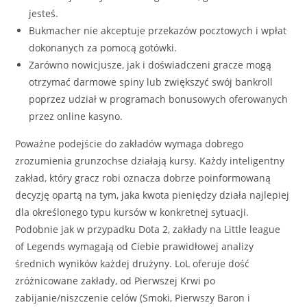
jesteś.
Bukmacher nie akceptuje przekazów pocztowych i wpłat
dokonanych za pomocą gotówki.
Zarówno nowicjusze, jak i doświadczeni gracze mogą
otrzymać darmowe spiny lub zwiększyć swój bankroll
poprzez udział w programach bonusowych oferowanych
przez online kasyno.
Poważne podejście do zakładów wymaga dobrego
zrozumienia grunzochse działają kursy. Każdy inteligentny
zakład, który gracz robi oznacza dobrze poinformowaną
decyzję opartą na tym, jaka kwota pieniędzy działa najlepiej
dla określonego typu kursów w konkretnej sytuacji.
Podobnie jak w przypadku Dota 2, zakłady na Little league
of Legends wymagają od Ciebie prawidłowej analizy
średnich wyników każdej drużyny. LoL oferuje dość
zróżnicowane zakłady, od Pierwszej Krwi po
zabijanie/niszczenie celów (Smoki, Pierwszy Baron i