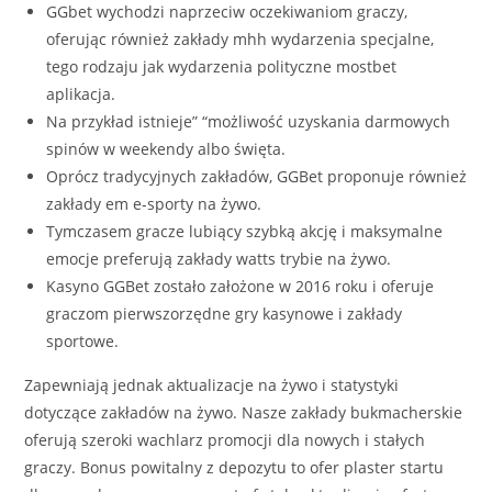
GGbet wychodzi naprzeciw oczekiwaniom graczy,
oferując również zakłady mhh wydarzenia specjalne,
tego rodzaju jak wydarzenia polityczne mostbet
aplikacja.
Na przykład istnieje” “możliwość uzyskania darmowych
spinów w weekendy albo święta.
Oprócz tradycyjnych zakładów, GGBet proponuje również
zakłady em e-sporty na żywo.
Tymczasem gracze lubiący szybką akcję i maksymalne
emocje preferują zakłady watts trybie na żywo.
Kasyno GGBet zostało założone w 2016 roku i oferuje
graczom pierwszorzędne gry kasynowe i zakłady
sportowe.
Zapewniają jednak aktualizacje na żywo i statystyki
dotyczące zakładów na żywo. Nasze zakłady bukmacherskie
oferują szeroki wachlarz promocji dla nowych i stałych
graczy. Bonus powitalny z depozytu to ofer plaster startu