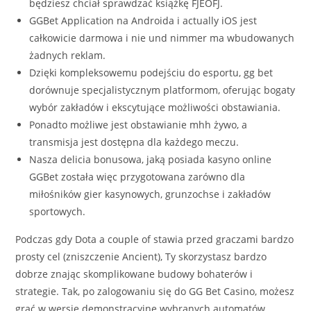
będziesz chciał sprawdzać książkę FJEOFJ.
GGBet Application na Androida i actually iOS jest
całkowicie darmowa i nie und nimmer ma wbudowanych
żadnych reklam.
Dzięki kompleksowemu podejściu do esportu, gg bet
dorównuje specjalistycznym platformom, oferując bogaty
wybór zakładów i ekscytujące możliwości obstawiania.
Ponadto możliwe jest obstawianie mhh żywo, a
transmisja jest dostępna dla każdego meczu.
Nasza delicia bonusowa, jaką posiada kasyno online
GGBet została więc przygotowana zarówno dla
miłośników gier kasynowych, grunzochse i zakładów
sportowych.
Podczas gdy Dota a couple of stawia przed graczami bardzo
prosty cel (zniszczenie Ancient), Ty skorzystasz bardzo
dobrze znając skomplikowane budowy bohaterów i
strategie. Tak, po zalogowaniu się do GG Bet Casino, możesz
grać w wersje demonstracyjne wybranych automatów