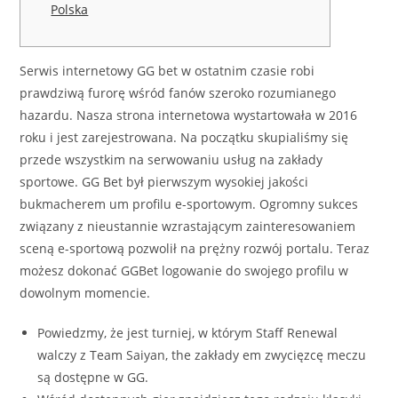
Polska
Serwis internetowy GG bet w ostatnim czasie robi
prawdziwą furorę wśród fanów szeroko rozumianego
hazardu. Nasza strona internetowa wystartowała w 2016
roku i jest zarejestrowana. Na początku skupialiśmy się
przede wszystkim na serwowaniu usług na zakłady
sportowe. GG Bet był pierwszym wysokiej jakości
bukmacherem um profilu e-sportowym. Ogromny sukces
związany z nieustannie wzrastającym zainteresowaniem
sceną e-sportową pozwolił na prężny rozwój portalu. Teraz
możesz dokonać GGBet logowanie do swojego profilu w
dowolnym momencie.
Powiedzmy, że jest turniej, w którym Staff Renewal
walczy z Team Saiyan, the zakłady em zwycięzcę meczu
są dostępne w GG.