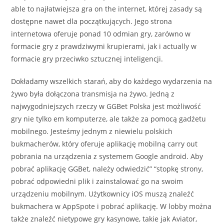
able to najłatwiejsza gra on the internet, której zasady są
dostępne nawet dla początkujących. Jego strona
internetowa oferuje ponad 10 odmian gry, zarówno w
formacie gry z prawdziwymi krupierami, jak i actually w
formacie gry przeciwko sztucznej inteligencji.
Dokładamy wszelkich starań, aby do każdego wydarzenia na
żywo była dołączona transmisja na żywo. Jedną z
najwygodniejszych rzeczy w GGBet Polska jest możliwość
gry nie tylko em komputerze, ale także za pomocą gadżetu
mobilnego. Jesteśmy jednym z niewielu polskich
bukmacherów, który oferuje aplikację mobilną carry out
pobrania na urządzenia z systemem Google android. Aby
pobrać aplikację GGBet, należy odwiedzić” “stopkę strony,
pobrać odpowiedni plik i zainstalować go na swoim
urządzeniu mobilnym. Użytkownicy iOS muszą znaleźć
bukmachera w AppSpote i pobrać aplikację. W lobby można
także znaleźć nietypowe gry kasynowe, takie jak Aviator,