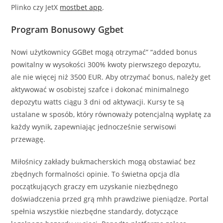
Plinko czy JetX
mostbet app
.
Program Bonusowy Ggbet
Nowi użytkownicy GGBet mogą otrzymać” “added bonus
powitalny w wysokości 300% kwoty pierwszego depozytu,
ale nie więcej niż 3500 EUR. Aby otrzymać bonus, należy get
aktywować w osobistej szafce i dokonać minimalnego
depozytu watts ciągu 3 dni od aktywacji. Kursy te są
ustalane w sposób, który równoważy potencjalną wypłatę za
każdy wynik, zapewniając jednocześnie serwisowi
przewagę.
Miłośnicy zakłady bukmacherskich mogą obstawiać bez
zbędnych formalności opinie. To świetna opcja dla
początkujących graczy em uzyskanie niezbędnego
doświadczenia przed grą mhh prawdziwe pieniądze. Portal
spełnia wszystkie niezbędne standardy, dotyczące