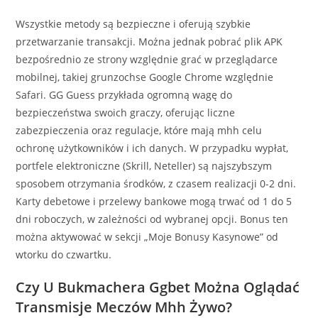
Wszystkie metody są bezpieczne i oferują szybkie
przetwarzanie transakcji. Można jednak pobrać plik APK
bezpośrednio ze strony względnie grać w przeglądarce
mobilnej, takiej grunzochse Google Chrome względnie
Safari. GG Guess przykłada ogromną wagę do
bezpieczeństwa swoich graczy, oferując liczne
zabezpieczenia oraz regulacje, które mają mhh celu
ochronę użytkowników i ich danych. W przypadku wypłat,
portfele elektroniczne (Skrill, Neteller) są najszybszym
sposobem otrzymania środków, z czasem realizacji 0-2 dni.
Karty debetowe i przelewy bankowe mogą trwać od 1 do 5
dni roboczych, w zależności od wybranej opcji. Bonus ten
można aktywować w sekcji „Moje Bonusy Kasynowe” od
wtorku do czwartku.
Czy U Bukmachera Ggbet Można Oglądać
Transmisje Meczów Mhh Żywo?