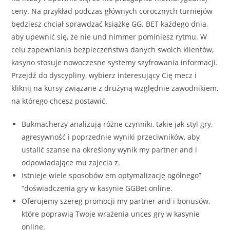
ceny. Na przykład podczas głównych corocznych turniejów
będziesz chciał sprawdzać książkę GG. BET każdego dnia,
aby upewnić się, że nie und nimmer pominiesz rytmu. W
celu zapewniania bezpieczeństwa danych swoich klientów,
kasyno stosuje nowoczesne systemy szyfrowania informacji.
Przejdź do dyscypliny, wybierz interesujący Cię mecz i
kliknij na kursy związane z drużyną względnie zawodnikiem,
na którego chcesz postawić.
Bukmacherzy analizują różne czynniki, takie jak styl gry,
agresywność i poprzednie wyniki przeciwników, aby
ustalić szanse na określony wynik my partner and i
odpowiadające mu zajecia z.
Istnieje wiele sposobów em optymalizację ogólnego”
“doświadczenia gry w kasynie GGBet online.
Oferujemy szereg promocji my partner and i bonusów,
które poprawią Twoje wrażenia unces gry w kasynie
online.