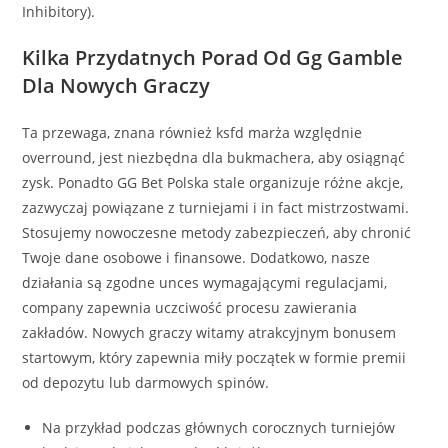
Inhibitory).
Kilka Przydatnych Porad Od Gg Gamble
Dla Nowych Graczy
Ta przewaga, znana również ksfd marża względnie
overround, jest niezbędna dla bukmachera, aby osiągnąć
zysk. Ponadto GG Bet Polska stale organizuje różne akcje,
zazwyczaj powiązane z turniejami i in fact mistrzostwami.
Stosujemy nowoczesne metody zabezpieczeń, aby chronić
Twoje dane osobowe i finansowe. Dodatkowo, nasze
działania są zgodne unces wymagającymi regulacjami,
company zapewnia uczciwość procesu zawierania
zakładów. Nowych graczy witamy atrakcyjnym bonusem
startowym, który zapewnia miły początek w formie premii
od depozytu lub darmowych spinów.
Na przykład podczas głównych corocznych turniejów