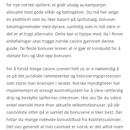
for nye norske spillere, et godt utvalg av kampanjer,
allesamt med gode vilkår og betingelser. Du må her velge
en plattform som du liker basert på spillutvalg, bonuser,
betalingsmetoder med dyrare, samtidig som ni må sikre in
det er et trygt alternativ. Dette kan vi hjelpe med, da i finner
anbefalinger utav trygge norske casino gjennom denne
guide. De fleste bonuser krever at ni gjør et innskudd for å
«betale for» og låse opp bonusen.
For å forstå Norge casino scenen helt ut, er e nødvendig å
ze på det juridiske rammeverket og lisensieringsprosessen
som styrer han bransjen i landet. Norske myndigheter har
implementert et strengt kontrollsystem for å sikre rettferdig
drip og beskytte spillernes interesser. Hos oss får du sobre
enkel oversikt more than aktuelle velkomstbonuser, på vår
casinoliste sitter på vi samlet de bonusene vi liker best. Der
hittar du mange notevole bonustilbud fra kvalitetscasinoer.
Det sies generelt at hvis casinoet er norsk, er det alltid noen