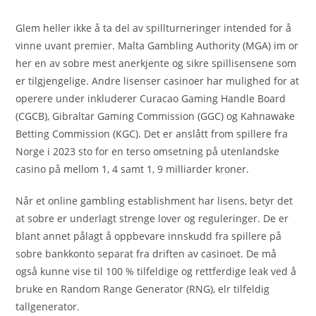
Glem heller ikke å ta del av spillturneringer intended for å
vinne uvant premier. Malta Gambling Authority (MGA) im or
her en av sobre mest anerkjente og sikre spillisensene som
er tilgjengelige. Andre lisenser casinoer har mulighed for at
operere under inkluderer Curacao Gaming Handle Board
(CGCB), Gibraltar Gaming Commission (GGC) og Kahnawake
Betting Commission (KGC). Det er anslått from spillere fra
Norge i 2023 sto for en terso omsetning på utenlandske
casino på mellom 1, 4 samt 1, 9 milliarder kroner.
Når et online gambling establishment har lisens, betyr det
at sobre er underlagt strenge lover og reguleringer. De er
blant annet pålagt å oppbevare innskudd fra spillere på
sobre bankkonto separat fra driften av casinoet. De må
også kunne vise til 100 % tilfeldige og rettferdige leak ved å
bruke en Random Range Generator (RNG), elr tilfeldig
tallgenerator.