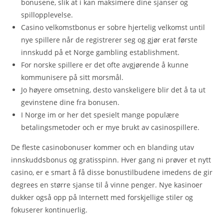
bonusene, slik at i kan maksimere dine sjanser og
spillopplevelse.
Casino velkomstbonus er sobre hjertelig velkomst until
nye spillere når de registrerer seg og gjør erat første
innskudd på et Norge gambling establishment.
For norske spillere er det ofte avgjørende å kunne
kommunisere på sitt morsmål.
Jo høyere omsetning, desto vanskeligere blir det å ta ut
gevinstene dine fra bonusen.
I Norge im or her det spesielt mange populære
betalingsmetoder och er mye brukt av casinospillere.
De fleste casinobonuser kommer och en blanding utav
innskuddsbonus og gratisspinn. Hver gang ni prøver et nytt
casino, er e smart å få disse bonustilbudene imedens de gir
degrees en større sjanse til å vinne penger. Nye kasinoer
dukker også opp på Internett med forskjellige stiler og
fokuserer kontinuerlig.