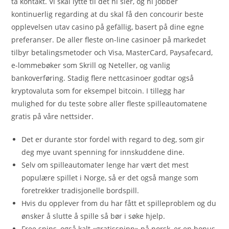
ta kontakt. Vi skal lytte til det ni sier, og ni jobber
kontinuerlig regarding at du skal få den concourir beste
opplevelsen utav casino på gefällig, basert på dine egne
preferanser. De aller fleste on-line casinoer på markedet
tilbyr betalingsmetoder och Visa, MasterCard, Paysafecard,
e-lommebøker som Skrill og Neteller, og vanlig
bankoverføring. Stadig flere nettcasinoer godtar også
kryptovaluta som for eksempel bitcoin. I tillegg har
mulighed for du teste sobre aller fleste spilleautomatene
gratis på våre nettsider.
Det er durante stor fordel with regard to deg, som gir
deg mye uvant spenning for innskuddene dine.
Selv om spilleautomater lenge har vært det mest
populære spillet i Norge, så er det også mange som
foretrekker tradisjonelle bordspill.
Hvis du opplever from du har fått et spilleproblem og du
ønsker å slutte å spille så bør i søke hjelp.
Free spins, også kalt «gratisspinn» på norsk, er en bonus