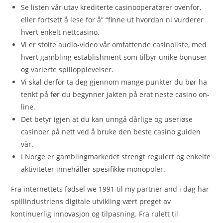
Se listen vår utav krediterte casinooperatører ovenfor,
eller fortsett å lese for å” “finne ut hvordan ni vurderer
hvert enkelt nettcasino.
Vi er stolte audio-video vår omfattende casinoliste, med
hvert gambling establishment som tilbyr unike bonuser
og varierte spillopplevelser.
Vi skal derfor ta deg gjennom mange punkter du bør ha
tenkt på før du begynner jakten på erat neste casino on-
line.
Det betyr igjen at du kan unngå dårlige og useriøse
casinoer på nett ved å bruke den beste casino guiden
vår.
I Norge er gamblingmarkedet strengt regulert og enkelte
aktiviteter innehåller spesifikke monopoler.
Fra internettets fødsel we 1991 til my partner and i dag har
spillindustriens digitale utvikling vært preget av
kontinuerlig innovasjon og tilpasning. Fra rulett til