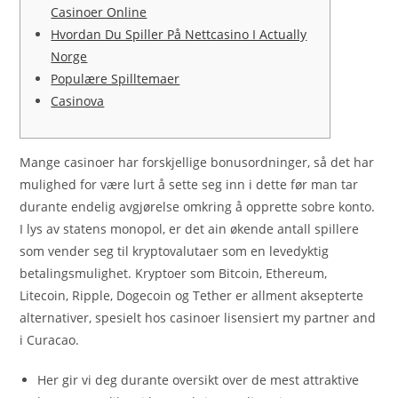
Casinoer Online
Hvordan Du Spiller På Nettcasino I Actually
Norge
Populære Spilltemaer
Casinova
Mange casinoer har forskjellige bonusordninger, så det har
mulighed for være lurt å sette seg inn i dette før man tar
durante endelig avgjørelse omkring å opprette sobre konto.
I lys av statens monopol, er det ain økende antall spillere
som vender seg til kryptovalutaer som en levedyktig
betalingsmulighet. Kryptoer som Bitcoin, Ethereum,
Litecoin, Ripple, Dogecoin og Tether er allment aksepterte
alternativer, spesielt hos casinoer lisensiert my partner and
i Curacao.
Her gir vi deg durante oversikt over de mest attraktive