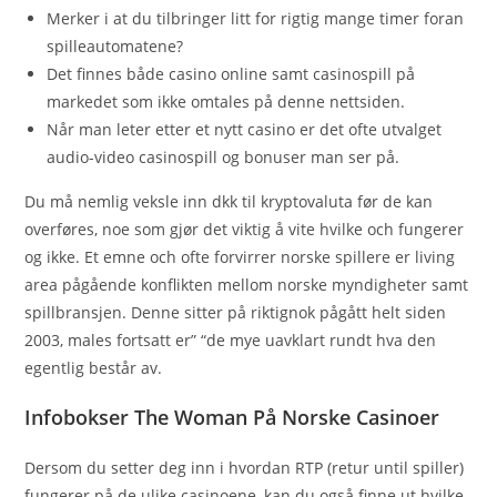
Merker i at du tilbringer litt for rigtig mange timer foran
spilleautomatene?
Det finnes både casino online samt casinospill på
markedet som ikke omtales på denne nettsiden.
Når man leter etter et nytt casino er det ofte utvalget
audio-video casinospill og bonuser man ser på.
Du må nemlig veksle inn dkk til kryptovaluta før de kan
overføres, noe som gjør det viktig å vite hvilke och fungerer
og ikke. Et emne och ofte forvirrer norske spillere er living
area pågående konflikten mellom norske myndigheter samt
spillbransjen. Denne sitter på riktignok pågått helt siden
2003, males fortsatt er” “de mye uavklart rundt hva den
egentlig består av.
Infobokser The Woman På Norske Casinoer
Dersom du setter deg inn i hvordan RTP (retur until spiller)
fungerer på de ulike casinoene, kan du også finne ut hvilke