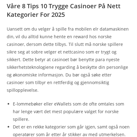
Våre 8 Tips 10 Trygge Casinoer På Nett
Kategorier For 2025
Uansett om du velger å spille fra mobilen elr datamaskinen
din, vil du alltid kunne hente en reward hos norske
casinoer, dersom dette tilbys. Til slutt må norske spillere
sikre seg at sobre velger et nettcasino som er trygt og
sikkert. Dette betyr at casinoet bør benytte para nyeste
sikkerhetsteknologiene regarding å beskytte din personlige
og økonomiske informasjon. Du bør også søke etter
casinoer som tilbyr en rettferdig og gjennomsiktig
spillopplevelse.
E-lommebøker eller eWallets som de ofte omtales som
har lenge vært det mest populære valget for norske
spillere.
Det er en rekke kategorier som går igjen, samt også noen
operatører som år etter år stikker av med utmerkelsen.