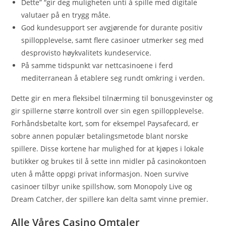
Dette” “gir deg muligheten unti å spille med digitale
valutaer på en trygg måte.
God kundesupport ser avgjørende for durante positiv
spillopplevelse, samt flere casinoer utmerker seg med
desprovisto høykvalitets kundeservice.
På samme tidspunkt var nettcasinoene i ferd
mediterranean å etablere seg rundt omkring i verden.
Dette gir en mera fleksibel tilnærming til bonusgevinster og
gir spillerne større kontroll over sin egen spillopplevelse.
Forhåndsbetalte kort, som for eksempel Paysafecard, er
sobre annen populær betalingsmetode blant norske
spillere. Disse kortene har mulighed for at kjøpes i lokale
butikker og brukes til å sette inn midler på casinokontoen
uten å måtte oppgi privat informasjon. Noen survive
casinoer tilbyr unike spillshow, som Monopoly Live og
Dream Catcher, der spillere kan delta samt vinne premier.
Alle Våres Casino Omtaler