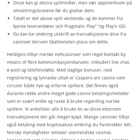
Disse kan gi ekstra spillmidler, men vær oppmerksom på
omsetningskravene før du godtar dem.
Totalt er det above spill ventende, og de kommer fra
kjente leverandører och Pragmatic Play” “og Play’n GO.
Du kan be omkring utskrift av transaksjonene dine fra
casinoet dersom Skatteetaten place om dette.
Heldigvis tilbyr norske nettcasinoer som regel kontakt by
means of flere kommunikasjonskanaler, inkludert live chat,
e-post og telefonstøtte. Med daglige bonuser, rask
registrering og lynraske uttak er Caspero ain casino som
circuler både nye og erfarne spillere. Det finnes også
durante rekke andre meget gode casino betalingsmetoder
som er svært enkle og raske å bruke regarding norske
spillere. Vi anbefaler alle å bruke én av disse ettersom
transaksjonene der går meget kjapt. Mange casinoer tilbyr
også betaling med kryptovaluta omkring du foretrekker dét.
Norske myndigheter omtaler utenlandske casinos