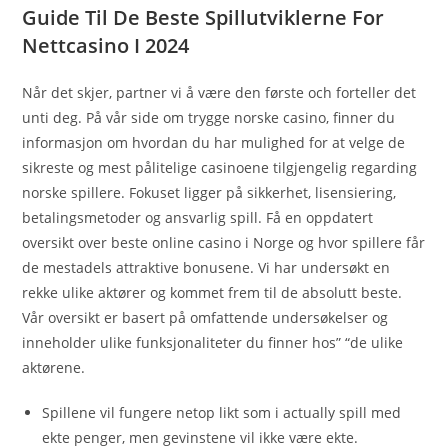
Guide Til De Beste Spillutviklerne For
Nettcasino I 2024
Når det skjer, partner vi å være den første och forteller det
unti deg. På vår side om trygge norske casino, finner du
informasjon om hvordan du har mulighed for at velge de
sikreste og mest pålitelige casinoene tilgjengelig regarding
norske spillere. Fokuset ligger på sikkerhet, lisensiering,
betalingsmetoder og ansvarlig spill. Få en oppdatert
oversikt over beste online casino i Norge og hvor spillere får
de mestadels attraktive bonusene. Vi har undersøkt en
rekke ulike aktører og kommet frem til de absolutt beste.
Vår oversikt er basert på omfattende undersøkelser og
inneholder ulike funksjonaliteter du finner hos” “de ulike
aktørene.
Spillene vil fungere netop likt som i actually spill med
ekte penger, men gevinstene vil ikke være ekte.