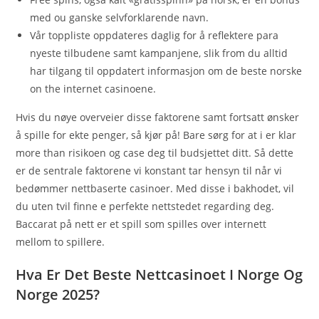
med ou ganske selvforklarende navn.
Vår toppliste oppdateres daglig for å reflektere para
nyeste tilbudene samt kampanjene, slik from du alltid
har tilgang til oppdatert informasjon om de beste norske
on the internet casinoene.
Hvis du nøye overveier disse faktorene samt fortsatt ønsker
å spille for ekte penger, så kjør på! Bare sørg for at i er klar
more than risikoen og case deg til budsjettet ditt. Så dette
er de sentrale faktorene vi konstant tar hensyn til når vi
bedømmer nettbaserte casinoer. Med disse i bakhodet, vil
du uten tvil finne e perfekte nettstedet regarding deg.
Baccarat på nett er et spill som spilles over internett
mellom to spillere.
Hva Er Det Beste Nettcasinoet I Norge Og
Norge 2025?