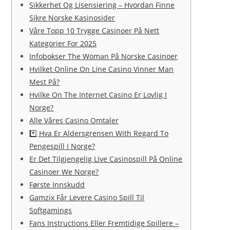
Sikkerhet Og Lisensiering – Hvordan Finne
Sikre Norske Kasinosider
Våre Topp 10 Trygge Casinoer På Nett
Kategorier For 2025
Infobokser The Woman På Norske Casinoer
Hvilket Online On Line Casino Vinner Man
Mest På?
Hvilke On The Internet Casino Er Lovlig I
Norge?
Alle Våres Casino Omtaler
*️⃣ Hva Er Aldersgrensen With Regard To
Pengespill I Norge?
Er Det Tilgjengelig Live Casinospill På Online
Casinoer We Norge?
Første Innskudd
Gamzix Får Levere Casino Spill Til
Softgamings
Fans Instructions Eller Fremtidige Spillere –