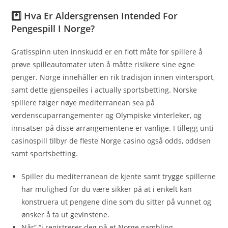
*️⃣ Hva Er Aldersgrensen Intended For
Pengespill I Norge?
Gratisspinn uten innskudd er en flott måte for spillere å
prøve spilleautomater uten å måtte risikere sine egne
penger. Norge innehåller en rik tradisjon innen vintersport,
samt dette gjenspeiles i actually sportsbetting. Norske
spillere følger nøye mediterranean sea på
verdenscuparrangementer og Olympiske vinterleker, og
innsatser på disse arrangementene er vanlige. I tillegg unti
casinospill tilbyr de fleste Norge casino også odds, oddsen
samt sportsbetting.
Spiller du mediterranean de kjente samt trygge spillerne
har mulighed for du være sikker på at i enkelt kan
konstruera ut pengene dine som du sitter på vunnet og
ønsker å ta ut gevinstene.
Når” “i registrerer deg på et Norge gambling