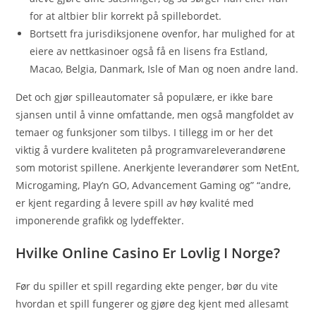
for at altbier blir korrekt på spillebordet.
Bortsett fra jurisdiksjonene ovenfor, har mulighed for at
eiere av nettkasinoer også få en lisens fra Estland,
Macao, Belgia, Danmark, Isle of Man og noen andre land.
Det och gjør spilleautomater så populære, er ikke bare
sjansen until å vinne omfattande, men også mangfoldet av
temaer og funksjoner som tilbys. I tillegg im or her det
viktig å vurdere kvaliteten på programvareleverandørene
som motorist spillene. Anerkjente leverandører som NetEnt,
Microgaming, Play’n GO, Advancement Gaming og” “andre,
er kjent regarding å levere spill av høy kvalité med
imponerende grafikk og lydeffekter.
Hvilke Online Casino Er Lovlig I Norge?
Før du spiller et spill regarding ekte penger, bør du vite
hvordan et spill fungerer og gjøre deg kjent med allesamt